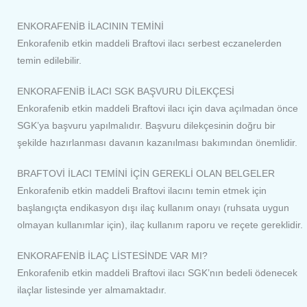
ENKORAFENİB İLACININ TEMİNİ
Enkorafenib etkin maddeli Braftovi ilacı serbest eczanelerden
temin edilebilir.
ENKORAFENİB İLACI SGK BAŞVURU DİLEKÇESİ
Enkorafenib etkin maddeli Braftovi ilacı için dava açılmadan önce
SGK’ya başvuru yapılmalıdır. Başvuru dilekçesinin doğru bir
şekilde hazırlanması davanın kazanılması bakımından önemlidir.
BRAFTOVİ İLACI TEMİNİ İÇİN GEREKLİ OLAN BELGELER
Enkorafenib etkin maddeli Braftovi ilacını temin etmek için
başlangıçta endikasyon dışı ilaç kullanım onayı (ruhsata uygun
olmayan kullanımlar için), ilaç kullanım raporu ve reçete gereklidir.
ENKORAFENİB İLAÇ LİSTESİNDE VAR MI?
Enkorafenib etkin maddeli Braftovi ilacı SGK’nın bedeli ödenecek
ilaçlar listesinde yer almamaktadır.