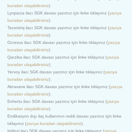
buradan ulaşabilirsiniz
).
Lynparza ilacı SGK davası yazımız için linke tıklayınız (
yazıya
buradan ulaşabilirsiniz
).
Tecentriq ilacı SGK davası yazımız için linke tıklayınız (
yazıya
buradan ulaşabilirsini
z).
Ocrevus ilacı SGK davası yazımız için linke tıklayınız (
yazıya
buradan ulaşabilirsiniz
).
Qarziba ilacı SGK davası yazımız için linke tıklayınız (
yazıya
buradan ulaşabilirsiniz
).
Yervoy ilacı SGK davası yazımız için linke tıklayınız (
yazıya
buradan ulaşabilirsiniz
).
Abraxane ilacı SGK davası yazımız için linke tıklayınız (
yazıya
buradan ulaşabilirsiniz
).
Enhertu ilacı SGK davası yazımız için linke tıklayınız (
yazıya
buradan ulaşabilirsiniz
).
Endikasyon dışı ilaç kullanımın reddi davası yazımız için linke
tıklayınız (
yazıya buradan ulaşabilirsiniz
).
Imfinzi ilacı SGK davası yazımız için linke tıklayınız (
yazıya