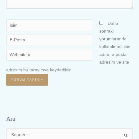
İsim
Daha
sonraki
E-
yorumlarımda
Posta
kullanılması için
Web
adım, e-posta
sitesi
adresim ve site
adresim bu tarayıcıya kaydedilsin.
Ara
S