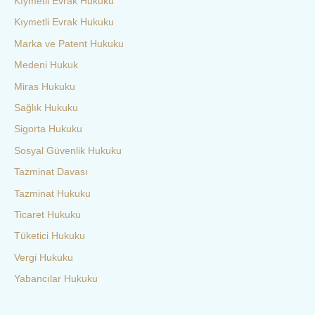
Kıymetli Evrak Hukuku
Kıymetli Evrak Hukuku
Marka ve Patent Hukuku
Medeni Hukuk
Miras Hukuku
Sağlık Hukuku
Sigorta Hukuku
Sosyal Güvenlik Hukuku
Tazminat Davası
Tazminat Hukuku
Ticaret Hukuku
Tüketici Hukuku
Vergi Hukuku
Yabancılar Hukuku