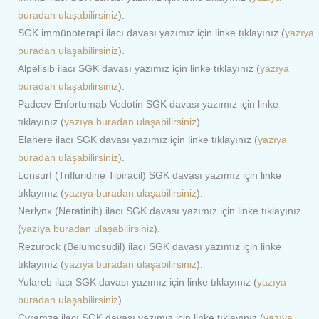
buradan ulaşabilirsiniz
).
SGK immünoterapi ilacı davası yazımız için linke tıklayınız (
yazıya
buradan ulaşabilirsiniz
).
Alpelisib ilacı SGK davası yazımız için linke tıklayınız (
yazıya
buradan ulaşabilirsiniz
).
Padcev Enfortumab Vedotin SGK davası yazımız için linke
tıklayınız (
yazıya buradan ulaşabilirsiniz
).
Elahere ilacı SGK davası yazımız için linke tıklayınız (
yazıya
buradan ulaşabilirsiniz
).
Lonsurf (Trifluridine Tipiracil) SGK davası yazımız için linke
tıklayınız (
yazıya buradan ulaşabilirsiniz
).
Nerlynx (Neratinib) ilacı SGK davası yazımız için linke tıklayınız
(
yazıya buradan ulaşabilirsiniz
).
Rezurock (Belumosudil) ilacı SGK davası yazımız için linke
tıklayınız (
yazıya buradan ulaşabilirsiniz
).
Yulareb ilacı SGK davası yazımız için linke tıklayınız (
yazıya
buradan ulaşabilirsiniz
).
Cyramza ilacı SGK davası yazımız için linke tıklayınız (
yazıya