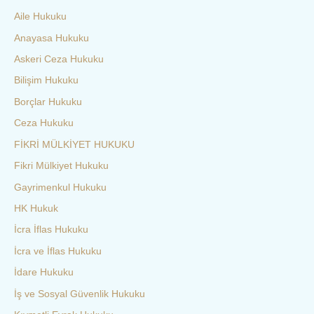
Aile Hukuku
Anayasa Hukuku
Askeri Ceza Hukuku
Bilişim Hukuku
Borçlar Hukuku
Ceza Hukuku
FİKRİ MÜLKİYET HUKUKU
Fikri Mülkiyet Hukuku
Gayrimenkul Hukuku
HK Hukuk
İcra İflas Hukuku
İcra ve İflas Hukuku
İdare Hukuku
İş ve Sosyal Güvenlik Hukuku