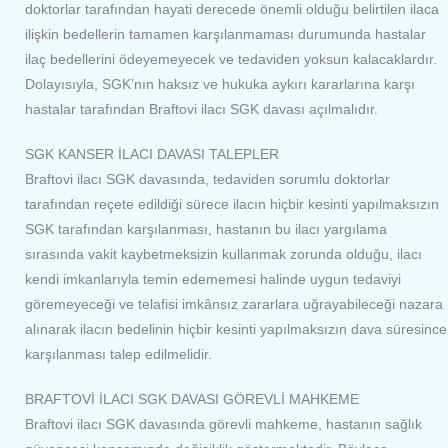
doktorlar tarafından hayati derecede önemli olduğu belirtilen ilaca
ilişkin bedellerin tamamen karşılanmaması durumunda hastalar
ilaç bedellerini ödeyemeyecek ve tedaviden yoksun kalacaklardır.
Dolayısıyla, SGK’nın haksız ve hukuka aykırı kararlarına karşı
hastalar tarafından Braftovi ilacı SGK davası açılmalıdır.
SGK KANSER İLACI DAVASI TALEPLER
Braftovi ilacı SGK davasında, tedaviden sorumlu doktorlar
tarafından reçete edildiği sürece ilacın hiçbir kesinti yapılmaksızın
SGK tarafından karşılanması, hastanın bu ilacı yargılama
sırasında vakit kaybetmeksizin kullanmak zorunda olduğu, ilacı
kendi imkanlarıyla temin edememesi halinde uygun tedaviyi
göremeyeceği ve telafisi imkânsız zararlara uğrayabileceği nazara
alınarak ilacın bedelinin hiçbir kesinti yapılmaksızın dava süresince
karşılanması talep edilmelidir.
BRAFTOVİ İLACI SGK DAVASI GÖREVLİ MAHKEME
Braftovi ilacı SGK davasında görevli mahkeme, hastanın sağlık