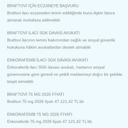
BRAFTOVİ İÇİN ECZANEYE BAŞVURU
Braftovi ilacı eczaneden temin edildiğinde buna ilişkin fatura
alınarak muhafaza edilmelidir.
BRAFTOVİ İLACI SGK DAVASI AVUKATI
Braftovi ilacının temini bakımından sağlık ve sosyal güvenlik
hukukuna hâkim avukatlardan destek alınabilir.
ENKORAFENİB İLACI SGK DAVASI AVUKATI
Enkorafenib ilacı SGK davası avukatı, hastanın sosyal
güvencesine göre görevli ve yetkili mahkemeyi doğru bir şekilde
tespit etmelidir.
BRAFTOVİ 75 MG 2026 FİYATI
Braftovi 75 mg 2026 fiyatı 47.121,42 TL’dir.
ENKORAFENİB 75 MG 2026 FİYATI
Enkorafenib 75 mg 2026 fiyatı 47.121,42 TL’dir.