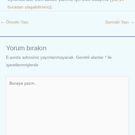
buradan ulaşabilirsiniz
).
←
Önceki Yazı
Sonraki Yazı
→
Yorum bırakın
E-posta adresiniz yayınlanmayacak.
Gerekli alanlar
*
ile
işaretlenmişlerdir
Buraya
yazın..