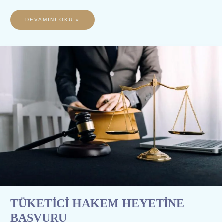
DEVAMINI OKU »
TÜKETİCİ
HAKEM
HEYETİNE
BAŞVURU
TÜKETİCİ HAKEM HEYETİNE
BAŞVURU