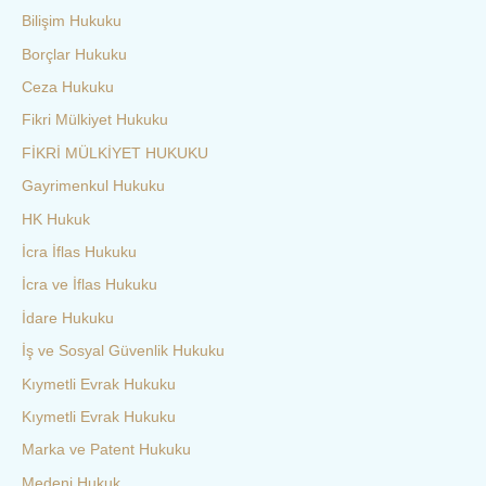
Bilişim Hukuku
Borçlar Hukuku
Ceza Hukuku
Fikri Mülkiyet Hukuku
FİKRİ MÜLKİYET HUKUKU
Gayrimenkul Hukuku
HK Hukuk
İcra İflas Hukuku
İcra ve İflas Hukuku
İdare Hukuku
İş ve Sosyal Güvenlik Hukuku
Kıymetli Evrak Hukuku
Kıymetli Evrak Hukuku
Marka ve Patent Hukuku
Medeni Hukuk