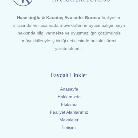
Hasekioğlu & Karadaş Avukatlık Bürosu
faaliyetleri
sırasında her aşamada müvekkillerine uyuşmazlığın seyri
hakkında bilgi vermekte ve uyuşmazlığın çözümünde
müvekkilleriyle iş birliği neticesinde hukuki süreci
yürütmektedir.
Faydalı Linkler
Anasayfa
Hakkımızda
Ekibimiz
Faaliyet Alanlarımız
Makaleler
İletişim