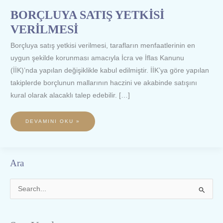
BORÇLUYA SATIŞ YETKİSİ
VERİLMESİ
Borçluya satış yetkisi verilmesi, tarafların menfaatlerinin en
uygun şekilde korunması amacıyla İcra ve İflas Kanunu
(İİK)’nda yapılan değişiklikle kabul edilmiştir. İİK’ya göre yapılan
takiplerde borçlunun mallarının haczini ve akabinde satışını
kural olarak alacaklı talep edebilir. […]
DEVAMINI OKU »
Ara
S
e
a