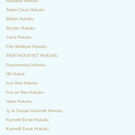
Anayasa Hukuku
Askeri Ceza Hukuku
Bilişim Hukuku
Borçlar Hukuku
Ceza Hukuku
Fikri Mülkiyet Hukuku
FİKRİ MÜLKİYET HUKUKU
Gayrimenkul Hukuku
HK Hukuk
İcra İflas Hukuku
İcra ve İflas Hukuku
İdare Hukuku
İş ve Sosyal Güvenlik Hukuku
Kıymetli Evrak Hukuku
Kıymetli Evrak Hukuku