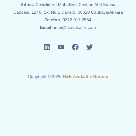
Adres:
Cevizlidere Mahallesi, Ceyhun Atuf Kansu
Caddesi, 1246. Sk. No:1 Daire:5, 06520 Çankaya/Ankara
Telefon
:
0312 911 2534
Email:
info@hkavukatlik.com
Copyright © 2026
H&K Avukatlık Bürosu