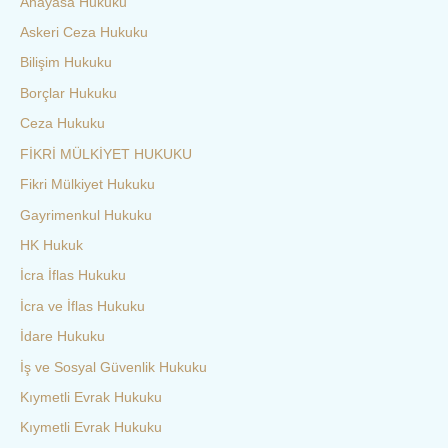
Anayasa Hukuku
Askeri Ceza Hukuku
Bilişim Hukuku
Borçlar Hukuku
Ceza Hukuku
FİKRİ MÜLKİYET HUKUKU
Fikri Mülkiyet Hukuku
Gayrimenkul Hukuku
HK Hukuk
İcra İflas Hukuku
İcra ve İflas Hukuku
İdare Hukuku
İş ve Sosyal Güvenlik Hukuku
Kıymetli Evrak Hukuku
Kıymetli Evrak Hukuku