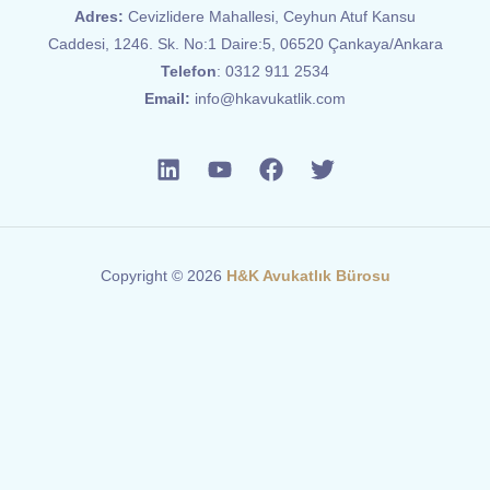
Adres:
Cevizlidere Mahallesi, Ceyhun Atuf Kansu
Caddesi, 1246. Sk. No:1 Daire:5, 06520 Çankaya/Ankara
Telefon
:
0312 911 2534
Email:
info@hkavukatlik.com
Copyright © 2026
H&K Avukatlık Bürosu