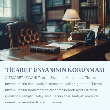
TİCARET
UNVANININ
KORUNMASI
TİCARET UNVANININ KORUNMASI
A-TİCARET UNVANI Ticaret Unvanının Korunması. Ticaret
unvanı, tacirin ticari faaliyeti sırasında kullandığı adıdır. Ticaret
unvanı, tacirin tanıtılması ve diğer tacirlerden ayırt edilmesi
işlevlerine sahiptir. Dolayısıyla, tacirin ticari faaliyet sırasında
önemli bir yer tutan ticaret unvanının