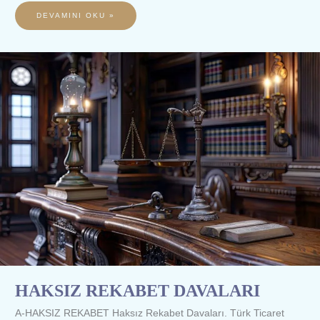
DEVAMINI OKU »
HAKSIZ
REKABET
DAVALARI
HAKSIZ REKABET DAVALARI
A-HAKSIZ REKABET Haksız Rekabet Davaları. Türk Ticaret