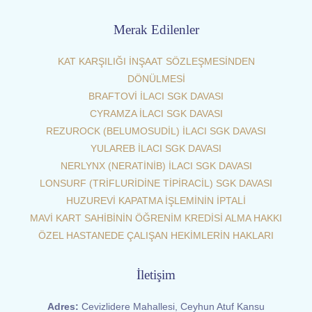
Merak Edilenler
KAT KARŞILIĞI İNŞAAT SÖZLEŞMESİNDEN
DÖNÜLMESİ
BRAFTOVİ İLACI SGK DAVASI
CYRAMZA İLACI SGK DAVASI
REZUROCK (BELUMOSUDİL) İLACI SGK DAVASI
YULAREB İLACI SGK DAVASI
NERLYNX (NERATİNİB) İLACI SGK DAVASI
LONSURF (TRİFLURİDİNE TİPİRACİL) SGK DAVASI
HUZUREVİ KAPATMA İŞLEMİNİN İPTALİ
MAVİ KART SAHİBİNİN ÖĞRENİM KREDİSİ ALMA HAKKI
ÖZEL HASTANEDE ÇALIŞAN HEKİMLERİN HAKLARI
İletişim
Adres:
Cevizlidere Mahallesi, Ceyhun Atuf Kansu