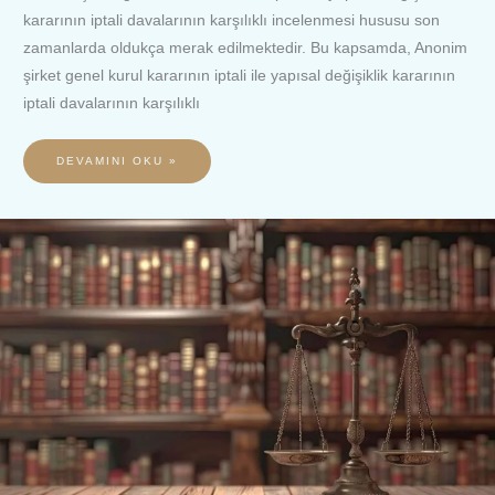
kararının iptali davalarının karşılıklı incelenmesi hususu son
zamanlarda oldukça merak edilmektedir. Bu kapsamda, Anonim
şirket genel kurul kararının iptali ile yapısal değişiklik kararının
iptali davalarının karşılıklı
DEVAMINI OKU »
BİRLEŞME
VE
BÖLÜNMEDE
KÜLLİ
HALEFİYET