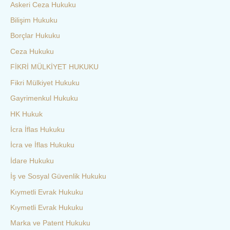
Askeri Ceza Hukuku
Bilişim Hukuku
Borçlar Hukuku
Ceza Hukuku
FİKRİ MÜLKİYET HUKUKU
Fikri Mülkiyet Hukuku
Gayrimenkul Hukuku
HK Hukuk
İcra İflas Hukuku
İcra ve İflas Hukuku
İdare Hukuku
İş ve Sosyal Güvenlik Hukuku
Kıymetli Evrak Hukuku
Kıymetli Evrak Hukuku
Marka ve Patent Hukuku