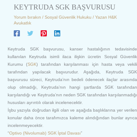
KEYTRUDA SGK BAŞVURUSU
Yorum bırakın
/
Sosyal Güvenlik Hukuku
/ Yazan
H&K
Avukatlık
Keytruda SGK başvurusu, kanser hastalığının tedavisinde
kullanılan Keytruda isimli ilaca ilişkin ücretin Sosyal Güvenlik
Kurumu (
SGK
) tarafından karşılanması için hasta veya vekil
tarafından yapılacak başvurudur. Aşağıda, Keytruda SGK
başvurusu süreci, Keytruda’nın bedeli ödenecek ilaçlar arasında
olup olmadığı, Keytruda’nın hangi şartlarda SGK tarafından
karşılandığı ve Keytruda’nın neden SGK tarafından karşılanmadığı
hususları ayrıntılı olarak incelenecektir.
İşbu yazıyla doğrudan ilgili olan ve aşağıda başlıklarına yer verilen
konular daha önce tarafımızca kaleme alındığından bunlar ayrıca
incelenmeyecektir.
“
Optivo (Nivolumab) SGK İptal Davası
”