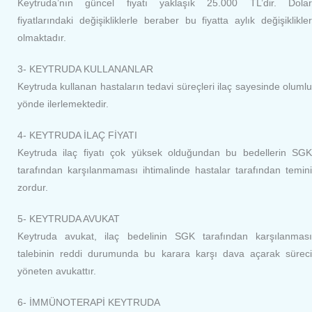
Keytruda’nın güncel fiyatı yaklaşık 25.000 TL’dir. Dolar
fiyatlarındaki değişikliklerle beraber bu fiyatta aylık değişiklikler
olmaktadır.
3- KEYTRUDA KULLANANLAR
Keytruda kullanan hastaların tedavi süreçleri ilaç sayesinde olumlu
yönde ilerlemektedir.
4- KEYTRUDA İLAÇ FİYATI
Keytruda ilaç fiyatı çok yüksek olduğundan bu bedellerin SGK
tarafından karşılanmaması ihtimalinde hastalar tarafından temini
zordur.
5- KEYTRUDA AVUKAT
Keytruda avukat, ilaç bedelinin SGK tarafından karşılanması
talebinin reddi durumunda bu karara karşı dava açarak süreci
yöneten avukattır.
6- İMMÜNOTERAPİ KEYTRUDA