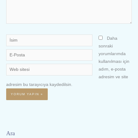
İsim
Daha
sonraki
E-
yorumlarımda
Posta
kullanılması için
Web
adım, e-posta
sitesi
adresim ve site
adresim bu tarayıcıya kaydedilsin.
Ara