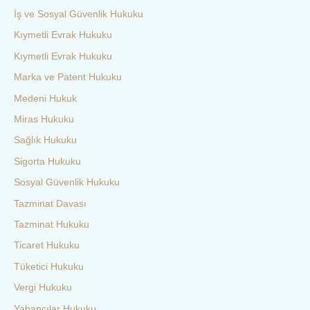
İş ve Sosyal Güvenlik Hukuku
Kıymetli Evrak Hukuku
Kıymetli Evrak Hukuku
Marka ve Patent Hukuku
Medeni Hukuk
Miras Hukuku
Sağlık Hukuku
Sigorta Hukuku
Sosyal Güvenlik Hukuku
Tazminat Davası
Tazminat Hukuku
Ticaret Hukuku
Tüketici Hukuku
Vergi Hukuku
Yabancılar Hukuku