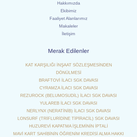
Hakkımızda
Ekibimiz
Faaliyet Alanlarımız
Makaleler
İletişim
Merak Edilenler
KAT KARŞILIĞI İNŞAAT SÖZLEŞMESİNDEN
DÖNÜLMESİ
BRAFTOVİ İLACI SGK DAVASI
CYRAMZA İLACI SGK DAVASI
REZUROCK (BELUMOSUDİL) İLACI SGK DAVASI
YULAREB İLACI SGK DAVASI
NERLYNX (NERATİNİB) İLACI SGK DAVASI
LONSURF (TRİFLURİDİNE TİPİRACİL) SGK DAVASI
HUZUREVİ KAPATMA İŞLEMİNİN İPTALİ
MAVİ KART SAHİBİNİN ÖĞRENİM KREDİSİ ALMA HAKKI