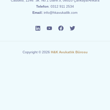
Caddesi, 1246. Sk. No:1 Daire:5, 06520 Çankaya/Ankara
Telefon
:
0312 911 2534
Email:
info@hkavukatlik.com
Copyright © 2026
H&K Avukatlık Bürosu