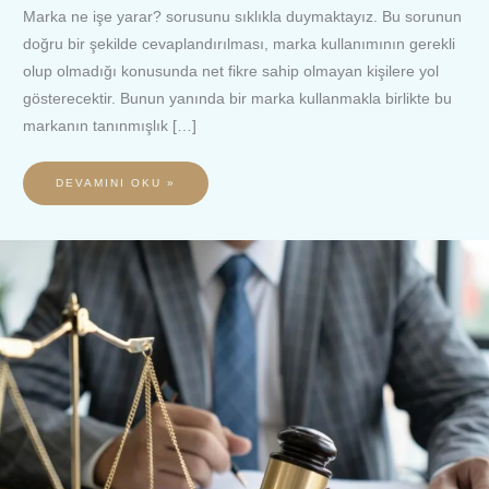
Marka ne işe yarar? sorusunu sıklıkla duymaktayız. Bu sorunun
doğru bir şekilde cevaplandırılması, marka kullanımının gerekli
olup olmadığı konusunda net fikre sahip olmayan kişilere yol
gösterecektir. Bunun yanında bir marka kullanmakla birlikte bu
markanın tanınmışlık […]
DEVAMINI OKU »
MARKA
HAKKINA
TECAVÜZ
SUÇU