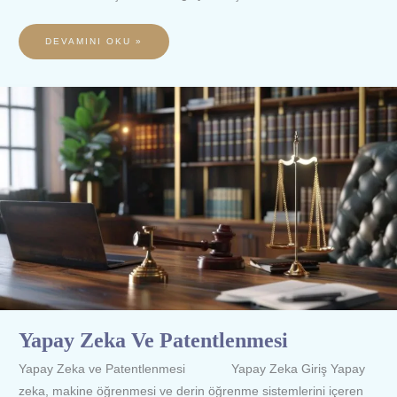
DEVAMINI OKU »
YAPAY
ZEKA
VE
PATENTLENMESI
Yapay Zeka Ve Patentlenmesi
Yapay Zeka ve Patentlenmesi Yapay Zeka Giriş Yapay
zeka, makine öğrenmesi ve derin öğrenme sistemlerini içeren