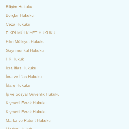
Bilişim Hukuku
Borçlar Hukuku
Ceza Hukuku
FİKRİ MÜLKİYET HUKUKU
Fikri Mülkiyet Hukuku
Gayrimenkul Hukuku
HK Hukuk
İcra İflas Hukuku
İcra ve İflas Hukuku
İdare Hukuku
İş ve Sosyal Güvenlik Hukuku
Kıymetli Evrak Hukuku
Kıymetli Evrak Hukuku
Marka ve Patent Hukuku