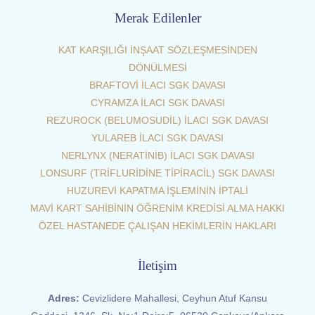
Merak Edilenler
KAT KARŞILIĞI İNŞAAT SÖZLEŞMESİNDEN
DÖNÜLMESİ
BRAFTOVİ İLACI SGK DAVASI
CYRAMZA İLACI SGK DAVASI
REZUROCK (BELUMOSUDİL) İLACI SGK DAVASI
YULAREB İLACI SGK DAVASI
NERLYNX (NERATİNİB) İLACI SGK DAVASI
LONSURF (TRİFLURİDİNE TİPİRACİL) SGK DAVASI
HUZUREVİ KAPATMA İŞLEMİNİN İPTALİ
MAVİ KART SAHİBİNİN ÖĞRENİM KREDİSİ ALMA HAKKI
ÖZEL HASTANEDE ÇALIŞAN HEKİMLERİN HAKLARI
İletişim
Adres:
Cevizlidere Mahallesi, Ceyhun Atuf Kansu