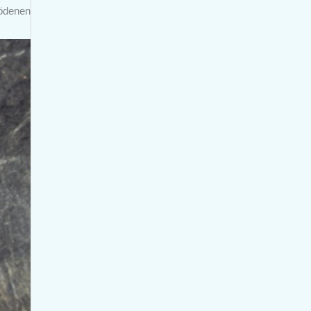
 ödenen