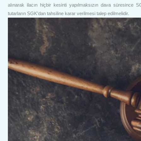
alınarak ilacın hiçbir kesinti yapılmaksızın dava süresince 
tutarların SGK’dan tahsiline karar verilmesi talep edilmelidir.