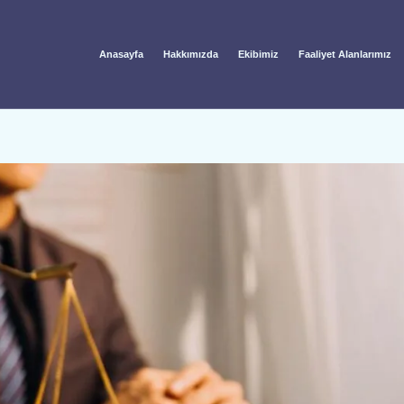
Anasayfa
Hakkımızda
Ekibimiz
Faaliyet Alanlarımız