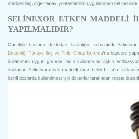
maddeli ilaç, diğer tedavi yöntemlerinin uygulanması neticesinde 
SELİNEXOR ETKEN MADDELİ İL
YAPILMALIDIR?
Öncelikle hastanın doktorları, hastalığın tedavisinde Selinex
Bakanlığı
Türkiye İlaç ve Tıbbi Cihaz Kurumu
‘na başvuru yapma
kullanımını uygun görürse ilacın kullanımına ilişkin endikasyon
doktorları Selinexor etken maddeli ilacın belirli bir süre kullanı
belirli dozlarda kullanılması için doktorlar tarafından reçete düzenl