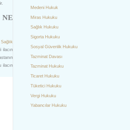
r.
Medeni Hukuk
 NE
Miras Hukuku
Sağlık Hukuku
Sigorta Hukuku
a
Sağlık
Sosyal Güvenlik Hukuku
 ilacın
Tazminat Davası
astanın
 ilacın
Tazminat Hukuku
Ticaret Hukuku
Tüketici Hukuku
Vergi Hukuku
Yabancılar Hukuku