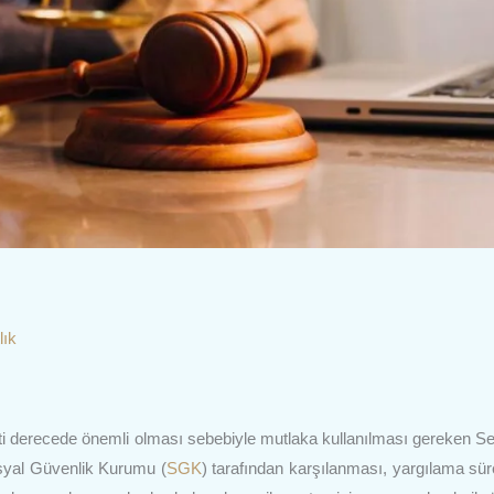
lık
ati derecede önemli olması sebebiyle mutlaka kullanılması gereken Se
Sosyal Güvenlik Kurumu (
SGK
) tarafından karşılanması, yargılama süre