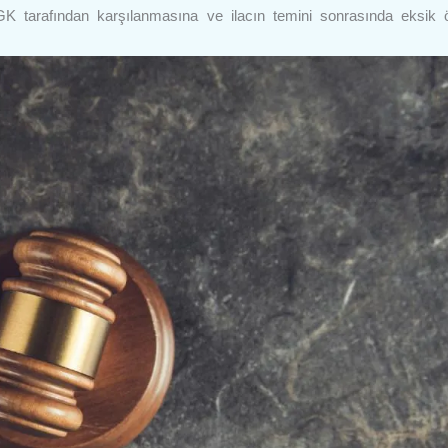
SGK tarafından karşılanmasına ve ilacın temini sonrasında eksik