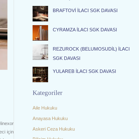
f
BRAFTOVİ İLACI SGK DAVASI
o
r
:
CYRAMZA İLACI SGK DAVASI
REZUROCK (BELUMOSUDİL) İLACI
SGK DAVASI
YULAREB İLACI SGK DAVASI
Kategoriler
Aile Hukuku
Anayasa Hukuku
linexor
Askeri Ceza Hukuku
ci için