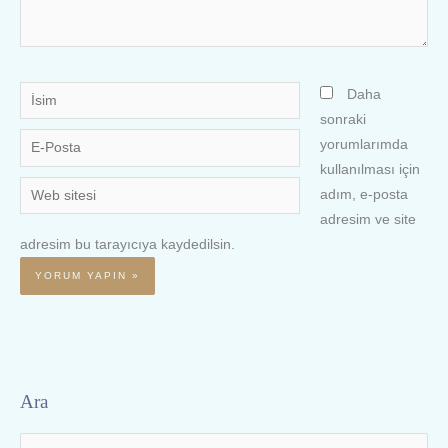
İsim
Daha
sonraki
E-
yorumlarımda
Posta
kullanılması için
Web
adım, e-posta
sitesi
adresim ve site
adresim bu tarayıcıya kaydedilsin.
Ara