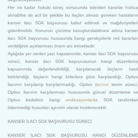
Her ne kadar hukuki süreç sonucunda istenilen kararlar hızlıca
alınabilse de acil bir şekilde bu ilaçları alması gereken hastaların
kanser ilacı SGK başvurusu kabul edilmeli ve mağduriyetleri
giderilmelidir. Konunun çözüme kavuşturulabilmesi adına kanser
ilacı SGK başvurusu hususunda hangi gerekçelerle red kararları
verildiğinin açıklanması önem arz etmektedir.
Aşağıda yer verilen yazı kapsamında, kanser ilacı SGK başvurusu
süreci, kanser ilacı SGK başvurusunun hangi düzenleme
kapsamında değerlendirildiği, karşılanacak ilaçların nasıl
belirlendiği, ilaçların hangi kriterlere göre karşılandığı, Optivo
ilacının karşılanıp karşılanmadığı, Optivo
ilacının
temin süreci
Optivo ilacının karşılanması hususunda güncel düzenleme ve
Optivo bedelinin hangi
endikasyonlarda
SGK tarafında
ödenmediği hususları ayrıntılı olarak incelenecektir.
KANSER İLACI SGK BAŞVURUSU SÜRECİ
KANSER İLACI SGK BAŞVURUSU HANGİ DÜZENLEME