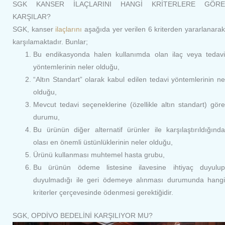
SGK KANSER İLAÇLARINI HANGİ KRİTERLERE GÖRE
KARŞILAR?
SGK, kanser
ilaçlarını
aşağıda yer verilen 6 kriterden yararlanarak
karşılamaktadır. Bunlar;
Bu endikasyonda halen kullanımda olan ilaç veya tedavi
yöntemlerinin neler olduğu,
“Altın Standart” olarak kabul edilen tedavi yöntemlerinin ne
olduğu,
Mevcut tedavi seçeneklerine (özellikle altın standart) göre
durumu,
Bu ürünün diğer alternatif ürünler ile karşılaştırıldığında
olası en önemli üstünlüklerinin neler olduğu,
Ürünü kullanması muhtemel hasta grubu,
Bu ürünün ödeme listesine ilavesine ihtiyaç duyulup
duyulmadığı ile geri ödemeye alınması durumunda hangi
kriterler çerçevesinde ödenmesi gerektiğidir.
SGK, OPDİVO BEDELİNİ KARŞILIYOR MU?