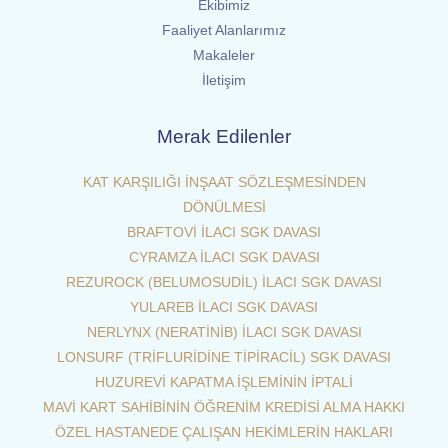
Ekibimiz
Faaliyet Alanlarımız
Makaleler
İletişim
Merak Edilenler
KAT KARŞILIĞI İNŞAAT SÖZLEŞMESİNDEN
DÖNÜLMESİ
BRAFTOVİ İLACI SGK DAVASI
CYRAMZA İLACI SGK DAVASI
REZUROCK (BELUMOSUDİL) İLACI SGK DAVASI
YULAREB İLACI SGK DAVASI
NERLYNX (NERATİNİB) İLACI SGK DAVASI
LONSURF (TRİFLURİDİNE TİPİRACİL) SGK DAVASI
HUZUREVİ KAPATMA İŞLEMİNİN İPTALİ
MAVİ KART SAHİBİNİN ÖĞRENİM KREDİSİ ALMA HAKKI
ÖZEL HASTANEDE ÇALIŞAN HEKİMLERİN HAKLARI