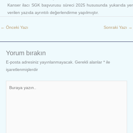
Kanser ilacı SGK başvurusu süreci 2025 hususunda yukarıda yer
verilen yazıda ayrıntılı değerlendirme yapılmıştır.
←
Önceki Yazı
Sonraki Yazı
→
Yorum bırakın
E-posta adresiniz yayınlanmayacak.
Gerekli alanlar
*
ile
işaretlenmişlerdir
Buraya
yazın..