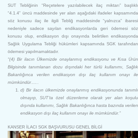
SUT Tebliğinin “Reçetelere yazılabilecek ilaç miktarı” başlıklı
“4.1.4” üncü maddesinde yer alan aşağıdaki ifadeler kapsamında
söz konusu ilaç ile ilgili Tebliğ maddesinde “yalnızca” ibaresi
nedeniyle sadece sayılan endikasyonlarda geri ödemesi söz
konusu olup, endikasyon dışı onayında belirtilen endikasyonda
Sağlık Uygulama Tebliği hükümleri kapsamında SGK tarafından
ödemesi yapılmamaktadır.
“(4) Bir ilacın Ülkemizde onaylanmış endikasyonu ve Kısa Ürün
Bilgisinde tanımlanan dozu dışındaki her türlü kullanımı, Sağlık
Bakanlığınca verilen endikasyon dışı ilaç kullanım onayı ile
mümkündür.…..
d) Bir ilacın ülkemizde onaylanmış endikasyonunda tanımlı
olmayıp, SUT’ta özel düzenleme olarak yer alan koşulu
dışında kullanımı, Sağlık Bakanlığınca hasta bazında verilen
endikasyon dışı ilaç kullanım onayı ile mümkündür.”
KANSER İLACI SGK BAŞVURUSU GENEL BİLGİ