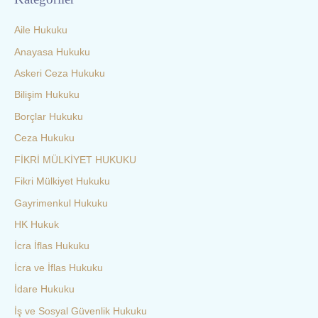
Aile Hukuku
Anayasa Hukuku
Askeri Ceza Hukuku
Bilişim Hukuku
Borçlar Hukuku
Ceza Hukuku
FİKRİ MÜLKİYET HUKUKU
Fikri Mülkiyet Hukuku
Gayrimenkul Hukuku
HK Hukuk
İcra İflas Hukuku
İcra ve İflas Hukuku
İdare Hukuku
İş ve Sosyal Güvenlik Hukuku