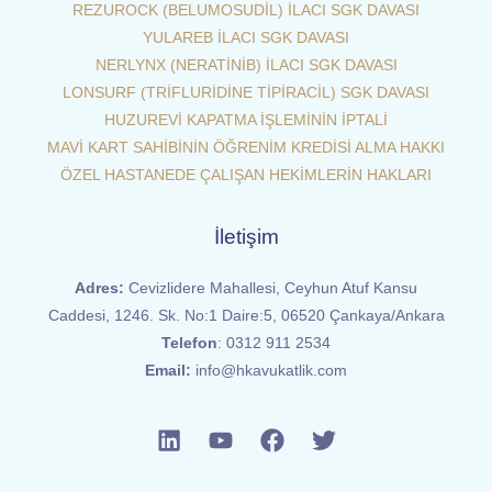
REZUROCK (BELUMOSUDİL) İLACI SGK DAVASI
YULAREB İLACI SGK DAVASI
NERLYNX (NERATİNİB) İLACI SGK DAVASI
LONSURF (TRİFLURİDİNE TİPİRACİL) SGK DAVASI
HUZUREVİ KAPATMA İŞLEMİNİN İPTALİ
MAVİ KART SAHİBİNİN ÖĞRENİM KREDİSİ ALMA HAKKI
ÖZEL HASTANEDE ÇALIŞAN HEKİMLERİN HAKLARI
İletişim
Adres:
Cevizlidere Mahallesi, Ceyhun Atuf Kansu
Caddesi, 1246. Sk. No:1 Daire:5, 06520 Çankaya/Ankara
Telefon
:
0312 911 2534
Email:
info@hkavukatlik.com