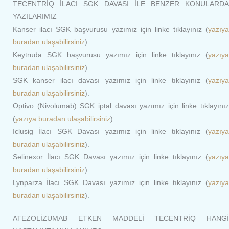
TECENTRİQ İLACI SGK DAVASI İLE BENZER KONULARDA
YAZILARIMIZ
Kanser ilacı SGK başvurusu yazımız için linke tıklayınız (
yazıya
buradan ulaşabilirsiniz
).
Keytruda SGK başvurusu yazımız için linke tıklayınız (
yazıya
buradan ulaşabilirsiniz
).
SGK kanser ilacı davası yazımız için linke tıklayınız (
yazıya
buradan ulaşabilirsiniz
).
Optivo (Nivolumab) SGK iptal davası yazımız için linke tıklayınız
(
yazıya buradan ulaşabilirsiniz
).
Iclusig İlacı SGK Davası yazımız için linke tıklayınız (
yazıya
buradan ulaşabilirsiniz
).
Selinexor İlacı SGK Davası yazımız için linke tıklayınız (
yazıya
buradan ulaşabilirsiniz
).
Lynparza İlacı SGK Davası yazımız için linke tıklayınız (
yazıya
buradan ulaşabilirsiniz
).
ATEZOLİZUMAB ETKEN MADDELİ TECENTRİQ HANGİ