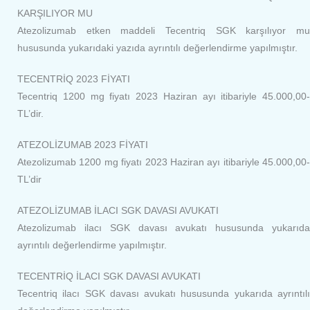
KARŞILIYOR MU
Atezolizumab etken maddeli Tecentriq SGK karşılıyor mu
hususunda yukarıdaki yazıda ayrıntılı değerlendirme yapılmıştır.
TECENTRİQ 2023 FİYATI
Tecentriq 1200 mg fiyatı 2023 Haziran ayı itibariyle 45.000,00-
TL’dir.
ATEZOLİZUMAB 2023 FİYATI
Atezolizumab 1200 mg fiyatı 2023 Haziran ayı itibariyle 45.000,00-
TL’dir
ATEZOLİZUMAB İLACI SGK DAVASI AVUKATI
Atezolizumab ilacı SGK davası avukatı hususunda yukarıda
ayrıntılı değerlendirme yapılmıştır.
TECENTRİQ İLACI SGK DAVASI AVUKATI
Tecentriq ilacı SGK davası avukatı hususunda yukarıda ayrıntılı