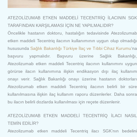
ATEZOLİZUMAB ETKEN MADDELİ TECENTRİQ İLACININ SGK
TARAFINDAN KARŞILAMASI İÇİN NE YAPILMALIDIR?
Öncelikle hastanın doktoru, hastalığın tedavisinde Atezolizumab
etken maddeli Tecentriq ilacının kullanımının uygun olup olmadığı
hususunda
Sağlık Bakanlığı
Türkiye İlaç ve Tıbbi Cihaz Kurumu
‘na
başvuru yapmalıdır. Başvuru üzerine Sağlık Bakanlığı,
Atezolizumab etken maddeli Tecentriq ilacının kullanımını uygun
görürse ilacın kullanımına ilişkin endikasyon dışı ilaç kullanım
onayı verir. Sağlık Bakanlığı onayı üzerine hastanın doktorları
Atezolizumab etken maddeli Tecentriq ilacının belirli bir süre
kullanılmasına ilişkin ilaç kullanım raporu düzenlerler. Daha sonra
bu ilacın belirli dozlarda kullanılması için reçete düzenlenir.
ATEZOLİZUMAB ETKEN MADDELİ TECENTRİQ İLACI NASIL
TEMİN EDİLİR?
Atezolizumab etken maddeli Tecentriq ilacı SGK’nın bedelini