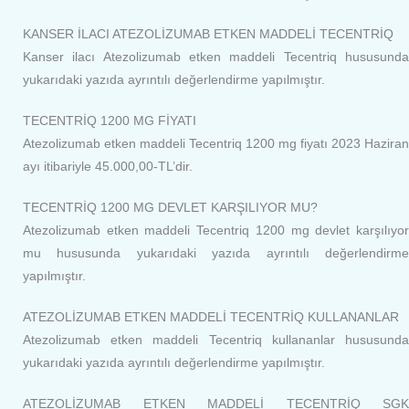
KANSER İLACI ATEZOLİZUMAB ETKEN MADDELİ TECENTRİQ
Kanser ilacı Atezolizumab etken maddeli Tecentriq hususunda
yukarıdaki yazıda ayrıntılı değerlendirme yapılmıştır.
TECENTRİQ 1200 MG FİYATI
Atezolizumab etken maddeli Tecentriq 1200 mg fiyatı 2023 Haziran
ayı itibariyle 45.000,00-TL’dir.
TECENTRİQ 1200 MG DEVLET KARŞILIYOR MU?
Atezolizumab etken maddeli Tecentriq 1200 mg devlet karşılıyor
mu hususunda yukarıdaki yazıda ayrıntılı değerlendirme
yapılmıştır.
ATEZOLİZUMAB ETKEN MADDELİ TECENTRİQ KULLANANLAR
Atezolizumab etken maddeli Tecentriq kullananlar hususunda
yukarıdaki yazıda ayrıntılı değerlendirme yapılmıştır.
ATEZOLİZUMAB ETKEN MADDELİ TECENTRİQ SGK