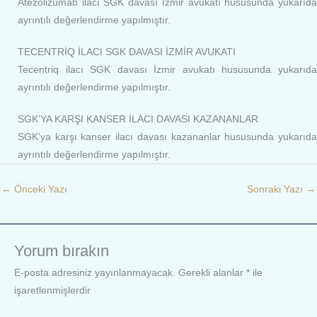
Atezolizumab ilacı SGK davası İzmir avukatı hususunda yukarıda
ayrıntılı değerlendirme yapılmıştır.
TECENTRİQ İLACI SGK DAVASI İZMİR AVUKATI
Tecentriq ilacı SGK davası İzmir avukatı hususunda yukarıda
ayrıntılı değerlendirme yapılmıştır.
SGK’YA KARŞI KANSER İLACI DAVASI KAZANANLAR
SGK’ya karşı kanser ilacı davası kazananlar hususunda yukarıda
ayrıntılı değerlendirme yapılmıştır.
←
Önceki Yazı
Sonraki Yazı
→
Yorum bırakın
E-posta adresiniz yayınlanmayacak.
Gerekli alanlar
*
ile
işaretlenmişlerdir