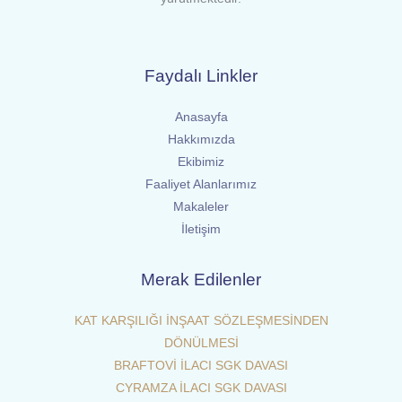
Faydalı Linkler
Anasayfa
Hakkımızda
Ekibimiz
Faaliyet Alanlarımız
Makaleler
İletişim
Merak Edilenler
KAT KARŞILIĞI İNŞAAT SÖZLEŞMESİNDEN
DÖNÜLMESİ
BRAFTOVİ İLACI SGK DAVASI
CYRAMZA İLACI SGK DAVASI