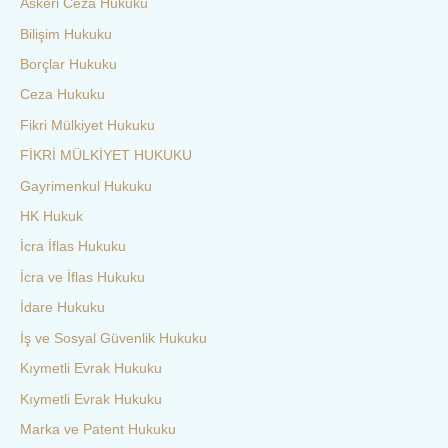
Askeri Ceza Hukuku
Bilişim Hukuku
Borçlar Hukuku
Ceza Hukuku
Fikri Mülkiyet Hukuku
FİKRİ MÜLKİYET HUKUKU
Gayrimenkul Hukuku
HK Hukuk
İcra İflas Hukuku
İcra ve İflas Hukuku
İdare Hukuku
İş ve Sosyal Güvenlik Hukuku
Kıymetli Evrak Hukuku
Kıymetli Evrak Hukuku
Marka ve Patent Hukuku