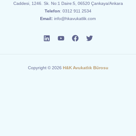
Caddesi, 1246. Sk. No:1 Daire:5, 06520 Çankaya/Ankara
Telefon
:
0312 911 2534
Email:
info@hkavukatlik.com
Copyright © 2026
H&K Avukatlık Bürosu