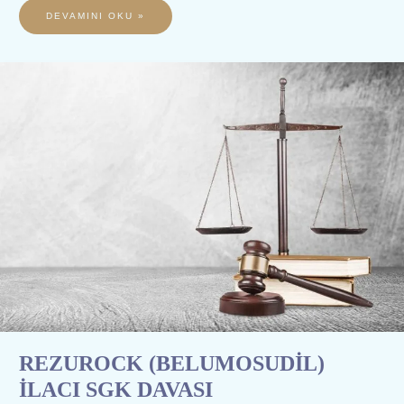
DEVAMINI OKU »
REZUROCK
(BELUMOSUDİL)
İLACI
SGK
DAVASI
REZUROCK (BELUMOSUDİL)
İLACI SGK DAVASI