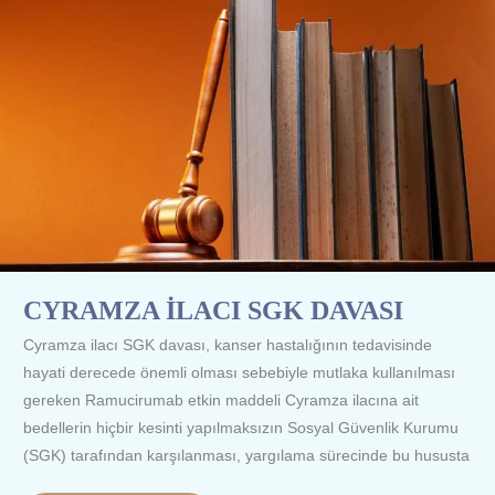
CYRAMZA İLACI SGK DAVASI
Cyramza ilacı SGK davası, kanser hastalığının tedavisinde
hayati derecede önemli olması sebebiyle mutlaka kullanılması
gereken Ramucirumab etkin maddeli Cyramza ilacına ait
bedellerin hiçbir kesinti yapılmaksızın Sosyal Güvenlik Kurumu
(SGK) tarafından karşılanması, yargılama sürecinde bu hususta