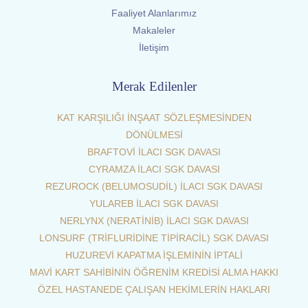
Faaliyet Alanlarımız
Makaleler
İletişim
Merak Edilenler
KAT KARŞILIĞI İNŞAAT SÖZLEŞMESİNDEN
DÖNÜLMESİ
BRAFTOVİ İLACI SGK DAVASI
CYRAMZA İLACI SGK DAVASI
REZUROCK (BELUMOSUDİL) İLACI SGK DAVASI
YULAREB İLACI SGK DAVASI
NERLYNX (NERATİNİB) İLACI SGK DAVASI
LONSURF (TRİFLURİDİNE TİPİRACİL) SGK DAVASI
HUZUREVİ KAPATMA İŞLEMİNİN İPTALİ
MAVİ KART SAHİBİNİN ÖĞRENİM KREDİSİ ALMA HAKKI
ÖZEL HASTANEDE ÇALIŞAN HEKİMLERİN HAKLARI