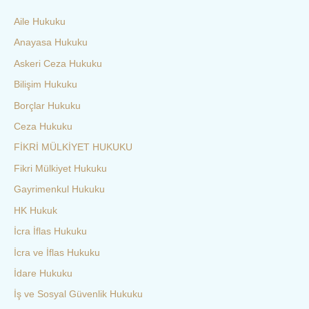
Aile Hukuku
Anayasa Hukuku
Askeri Ceza Hukuku
Bilişim Hukuku
Borçlar Hukuku
Ceza Hukuku
FİKRİ MÜLKİYET HUKUKU
Fikri Mülkiyet Hukuku
Gayrimenkul Hukuku
HK Hukuk
İcra İflas Hukuku
İcra ve İflas Hukuku
İdare Hukuku
İş ve Sosyal Güvenlik Hukuku