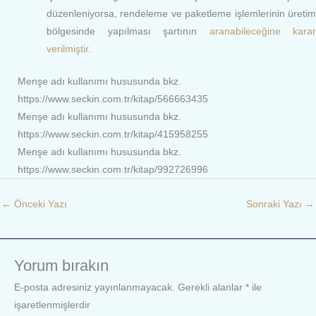
düzenleniyorsa, rendeleme ve paketleme işlemlerinin üretim
bölgesinde yapılması şartının
aranabileceğine
kara
verilmiştir.
Menşe adı kullanımı hususunda bkz.
https://www.seckin.com.tr/kitap/566663435
Menşe adı kullanımı hususunda bkz.
https://www.seckin.com.tr/kitap/415958255
Menşe adı kullanımı hususunda bkz.
https://www.seckin.com.tr/kitap/992726996
←
Önceki Yazı
Sonraki Yazı
→
Yorum bırakın
E-posta adresiniz yayınlanmayacak.
Gerekli alanlar
*
ile
işaretlenmişlerdir