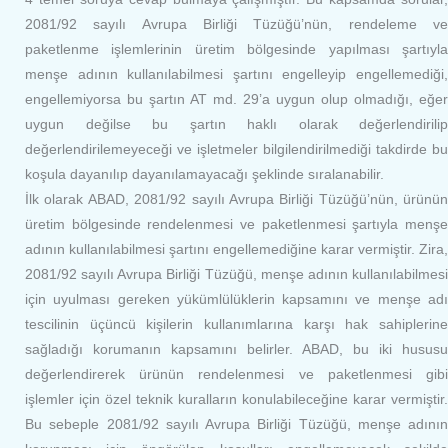
2081/92 sayılı Avrupa Birliği Tüzüğü’nün, rendeleme ve
paketlenme işlemlerinin üretim bölgesinde yapılması şartıyla
menşe adının kullanılabilmesi şartını engelleyip engellemediği,
engellemiyorsa bu şartın AT md. 29’a uygun olup olmadığı, eğer
uygun değilse bu şartın haklı olarak değerlendirilip
değerlendirilemeyeceği ve işletmeler bilgilendirilmediği takdirde bu
koşula dayanılıp dayanılamayacağı şeklinde sıralanabilir.
İlk olarak ABAD, 2081/92 sayılı Avrupa Birliği Tüzüğü’nün, ürünün
üretim bölgesinde rendelenmesi ve paketlenmesi şartıyla menşe
adının kullanılabilmesi şartını engellemediğine karar vermiştir. Zira,
2081/92 sayılı Avrupa Birliği Tüzüğü, menşe adının kullanılabilmesi
için uyulması gereken yükümlülüklerin kapsamını ve menşe adı
tescilinin üçüncü kişilerin kullanımlarına karşı hak sahiplerine
sağladığı korumanın kapsamını belirler. ABAD, bu iki hususu
değerlendirerek ürünün rendelenmesi ve paketlenmesi gibi
işlemler için özel teknik kuralların konulabileceğine karar vermiştir.
Bu sebeple 2081/92 sayılı Avrupa Birliği Tüzüğü, menşe adının