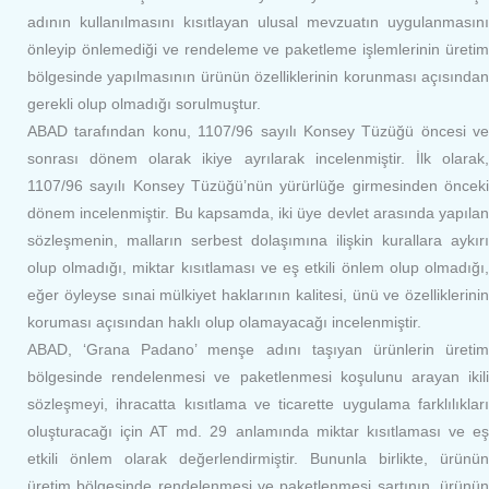
adının kullanılmasını kısıtlayan ulusal mevzuatın uygulanmasını
önleyip önlemediği ve rendeleme ve paketleme işlemlerinin üretim
bölgesinde yapılmasının ürünün özelliklerinin korunması açısından
gerekli olup olmadığı sorulmuştur.
ABAD tarafından konu, 1107/96 sayılı Konsey Tüzüğü öncesi ve
sonrası dönem olarak ikiye ayrılarak incelenmiştir. İlk olarak,
1107/96 sayılı Konsey Tüzüğü’nün yürürlüğe girmesinden önceki
dönem incelenmiştir. Bu kapsamda, iki üye devlet arasında yapılan
sözleşmenin, malların serbest dolaşımına ilişkin kurallara aykırı
olup olmadığı, miktar kısıtlaması ve eş etkili önlem olup olmadığı,
eğer öyleyse sınai mülkiyet haklarının kalitesi, ünü ve özelliklerinin
koruması açısından haklı olup olamayacağı incelenmiştir.
ABAD, ‘Grana Padano’ menşe adını taşıyan ürünlerin üretim
bölgesinde rendelenmesi ve paketlenmesi koşulunu arayan ikili
sözleşmeyi, ihracatta kısıtlama ve ticarette uygulama farklılıkları
oluşturacağı için AT md. 29 anlamında miktar kısıtlaması ve eş
etkili önlem olarak değerlendirmiştir. Bununla birlikte, ürünün
üretim bölgesinde rendelenmesi ve paketlenmesi şartının, ürünün