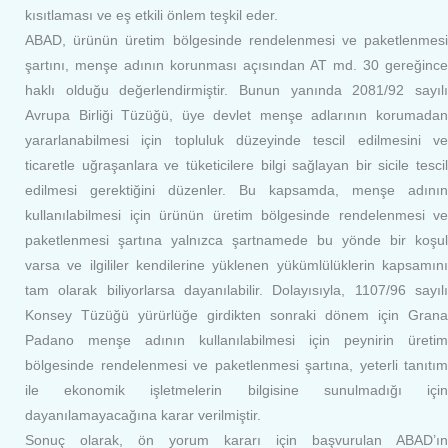
kısıtlaması ve eş etkili önlem teşkil eder.
ABAD, ürünün üretim bölgesinde rendelenmesi ve paketlenmesi
şartını, menşe adının korunması açısından AT md. 30 gereğince
haklı olduğu değerlendirmiştir. Bunun yanında 2081/92 sayılı
Avrupa Birliği Tüzüğü, üye devlet menşe adlarının korumadan
yararlanabilmesi için topluluk düzeyinde tescil edilmesini ve
ticaretle uğraşanlara ve tüketicilere bilgi sağlayan bir sicile tescil
edilmesi gerektiğini düzenler. Bu kapsamda, menşe adının
kullanılabilmesi için ürünün üretim bölgesinde rendelenmesi ve
paketlenmesi şartına yalnızca şartnamede bu yönde bir koşul
varsa ve ilgililer kendilerine yüklenen yükümlülüklerin kapsamını
tam olarak biliyorlarsa dayanılabilir. Dolayısıyla, 1107/96 sayılı
Konsey Tüzüğü yürürlüğe girdikten sonraki dönem için Grana
Padano menşe adının kullanılabilmesi için peynirin üretim
bölgesinde rendelenmesi ve paketlenmesi şartına, yeterli tanıtım
ile ekonomik işletmelerin bilgisine sunulmadığı için
dayanılamayacağına karar verilmiştir.
Sonuç olarak, ön yorum kararı için başvurulan ABAD’ın