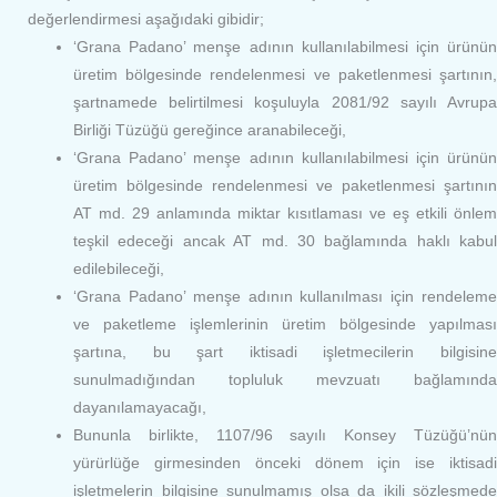
değerlendirmesi aşağıdaki gibidir;
‘Grana Padano’ menşe adının kullanılabilmesi için ürünün
üretim bölgesinde rendelenmesi ve paketlenmesi şartının,
şartnamede belirtilmesi koşuluyla 2081/92 sayılı Avrupa
Birliği Tüzüğü gereğince aranabileceği,
‘Grana Padano’ menşe adının kullanılabilmesi için ürünün
üretim bölgesinde rendelenmesi ve paketlenmesi şartının
AT md. 29 anlamında miktar kısıtlaması ve eş etkili önlem
teşkil edeceği ancak AT md. 30 bağlamında haklı kabul
edilebileceği,
‘Grana Padano’ menşe adının kullanılması için rendeleme
ve paketleme işlemlerinin üretim bölgesinde yapılması
şartına, bu şart iktisadi işletmecilerin bilgisine
sunulmadığından topluluk mevzuatı bağlamında
dayanılamayacağı,
Bununla birlikte, 1107/96 sayılı Konsey Tüzüğü’nün
yürürlüğe girmesinden önceki dönem için ise iktisadi
işletmelerin bilgisine sunulmamış olsa da ikili sözleşmede