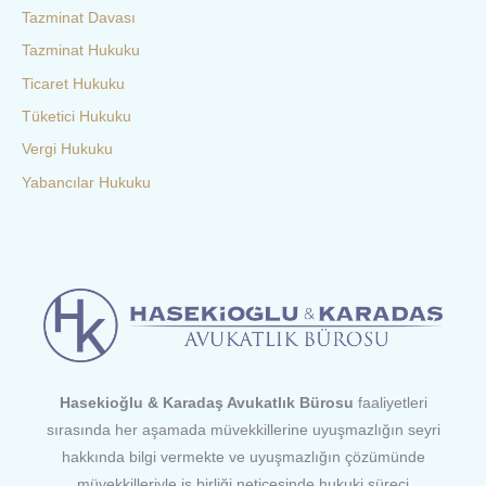
Tazminat Davası
Tazminat Hukuku
Ticaret Hukuku
Tüketici Hukuku
Vergi Hukuku
Yabancılar Hukuku
Hasekioğlu & Karadaş Avukatlık Bürosu
faaliyetleri
sırasında her aşamada müvekkillerine uyuşmazlığın seyri
hakkında bilgi vermekte ve uyuşmazlığın çözümünde
müvekkilleriyle iş birliği neticesinde hukuki süreci