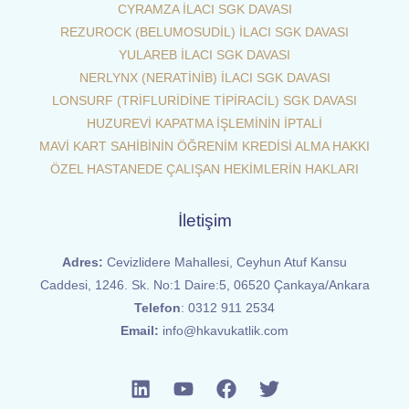
CYRAMZA İLACI SGK DAVASI
REZUROCK (BELUMOSUDİL) İLACI SGK DAVASI
YULAREB İLACI SGK DAVASI
NERLYNX (NERATİNİB) İLACI SGK DAVASI
LONSURF (TRİFLURİDİNE TİPİRACİL) SGK DAVASI
HUZUREVİ KAPATMA İŞLEMİNİN İPTALİ
MAVİ KART SAHİBİNİN ÖĞRENİM KREDİSİ ALMA HAKKI
ÖZEL HASTANEDE ÇALIŞAN HEKİMLERİN HAKLARI
İletişim
Adres:
Cevizlidere Mahallesi, Ceyhun Atuf Kansu
Caddesi, 1246. Sk. No:1 Daire:5, 06520 Çankaya/Ankara
Telefon
:
0312 911 2534
Email:
info@hkavukatlik.com