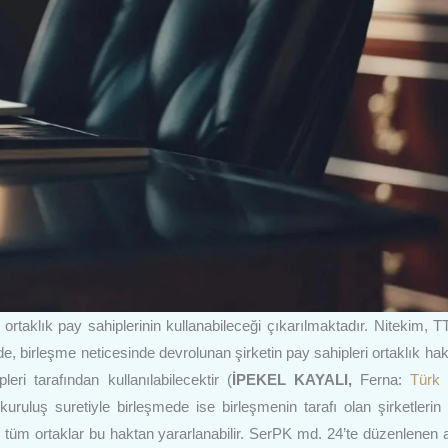
rtaklık pay sahiplerinin kullanabileceği çıkarılmaktadır. Nitekim, 
, birleşme neticesinde devrolunan şirketin pay sahipleri ortaklık hak
ri tarafından kullanılabilecektir (
İPEKEL KAYALI,
Ferna:
Türk 
uruluş suretiyle birleşmede ise birleşmenin tarafı olan şirketlerin i
çin tüm ortaklar bu haktan yararlanabilir. SerPK md. 24’te düzenlenen 