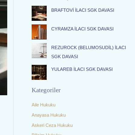
f
BRAFTOVİ İLACI SGK DAVASI
o
r
:
CYRAMZA İLACI SGK DAVASI
REZUROCK (BELUMOSUDİL) İLACI
SGK DAVASI
YULAREB İLACI SGK DAVASI
Kategoriler
Aile Hukuku
Anayasa Hukuku
Askeri Ceza Hukuku