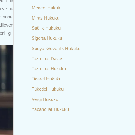
len bir
Medeni Hukuk
ı ve bu
İstanbul
Miras Hukuku
dileyen
Sağlık Hukuku
 ilgili
Sigorta Hukuku
Sosyal Güvenlik Hukuku
Tazminat Davası
Tazminat Hukuku
Ticaret Hukuku
Tüketici Hukuku
Vergi Hukuku
Yabancılar Hukuku