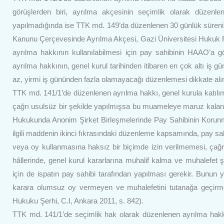
görüşlerden biri, ayrılma akçesinin seçimlik olarak düzenlend
yapılmadığında ise TTK md. 149’da düzenlenen 30 günlük sürenin e
Kanunu Çerçevesinde Ayrılma Akçesi, Gazi Üniversitesi Hukuk Fa
ayrılma hakkının kullanılabilmesi için pay sahibinin HAAO’a gö
ayrılma hakkının, genel kurul tarihinden itibaren en çok altı iş 
az, yirmi iş gününden fazla olamayacağı düzenlemesi dikkate alınd
TTK md. 141/1’de düzenlenen ayrılma hakkı, genel kurula katılımı
çağrı usulsüz bir şekilde yapılmışsa bu muameleye maruz kalan pa
Hukukunda Anonim Şirket Birleşmelerinde Pay Sahibinin Korunm
ilgili maddenin ikinci fıkrasındaki düzenleme kapsamında, pay sahib
veya oy kullanmasına haksız bir biçimde izin verilmemesi, çağ
hâllerinde, genel kurul kararlarına muhalif kalma ve muhalefet ş
için de ispatın pay sahibi tarafından yapılması gerekir. Bunun
karara olumsuz oy vermeyen ve muhalefetini tutanağa geçirm
Hukuku Şerhi, C.I, Ankara 2011, s. 842).
TTK md. 141/1’de seçimlik hak olarak düzenlenen ayrılma hakkı