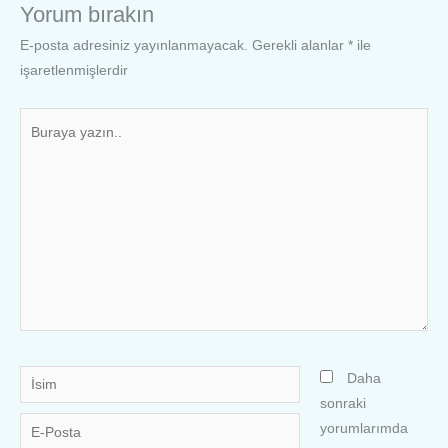
Yorum bırakın
E-posta adresiniz yayınlanmayacak.
Gerekli alanlar
*
ile
işaretlenmişlerdir
Buraya
yazın..
İsim
Daha
sonraki
E-
yorumlarımda