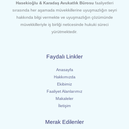
Hasekioğlu & Karadaş Avukatlık Bürosu
faaliyetleri
sırasında her aşamada müvekkillerine uyuşmazlığın seyri
hakkında bilgi vermekte ve uyuşmazlığın çözümünde
müvekkilleriyle iş birliği neticesinde hukuki süreci
yürütmektedir.
Faydalı Linkler
Anasayfa
Hakkımızda
Ekibimiz
Faaliyet Alanlarımız
Makaleler
İletişim
Merak Edilenler