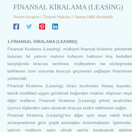
FİNANSAL KİRALAMA (LEASING)
Yorum bırakın
/
Ticaret Hukuku
/ Yazan
H&K Avukatlık
1-FİNANSAL KİRALAMA (LEASING)
Finansal Kiralama (Leasing), mülkiyeti finansal kiralama şirketinde
bulunan bir yatırım malının kullanım hakkının kira bedelleri
karşılığında kiracıya verilmesi, mülkiyetinin ise sözleşmede
belirlenen süre sonunda kiracıya geçmesini sağlayan finansman
yöntemidir.
Finansal Kiralama (Leasing), kiracı tarafından ihtiyaç duyulan,
teknik özellikleri uygun görülerek beğenilen makine, ekipman veya
diğer malların, Finansal Kiralama (Leasing) şirketi tarafından
üçüncü kişilerden satın alınarak kiracıya teslim edilmesini sağlar.
Finansal Kiralama (Leasing)’nın diğer ayni veya nakdi kredi
sözleşmelerine göre çeşitli avantajları bulunmaktadır. İşletmeler,
yatırım mallarını satın almak yerine kiralayarak işletme