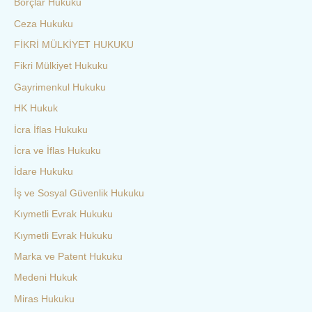
Borçlar Hukuku
Ceza Hukuku
FİKRİ MÜLKİYET HUKUKU
Fikri Mülkiyet Hukuku
Gayrimenkul Hukuku
HK Hukuk
İcra İflas Hukuku
İcra ve İflas Hukuku
İdare Hukuku
İş ve Sosyal Güvenlik Hukuku
Kıymetli Evrak Hukuku
Kıymetli Evrak Hukuku
Marka ve Patent Hukuku
Medeni Hukuk
Miras Hukuku