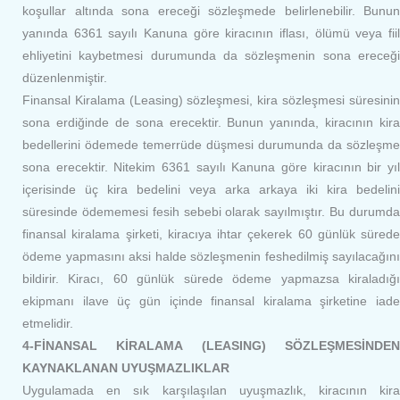
koşullar altında sona ereceği sözleşmede belirlenebilir. Bunun
yanında 6361 sayılı Kanuna göre kiracının iflası, ölümü veya fiil
ehliyetini kaybetmesi durumunda da sözleşmenin sona ereceği
düzenlenmiştir.
Finansal Kiralama (Leasing) sözleşmesi, kira sözleşmesi süresinin
sona erdiğinde de sona erecektir. Bunun yanında, kiracının kira
bedellerini ödemede temerrüde düşmesi durumunda da sözleşme
sona erecektir. Nitekim 6361 sayılı Kanuna göre kiracının bir yıl
içerisinde üç kira bedelini veya arka arkaya iki kira bedelini
süresinde ödememesi fesih sebebi olarak sayılmıştır. Bu durumda
finansal kiralama şirketi, kiracıya ihtar çekerek 60 günlük sürede
ödeme yapmasını aksi halde sözleşmenin feshedilmiş sayılacağını
bildirir. Kiracı, 60 günlük sürede ödeme yapmazsa kiraladığı
ekipmanı ilave üç gün içinde finansal kiralama şirketine iade
etmelidir.
4-FİNANSAL KİRALAMA (LEASING) SÖZLEŞMESİNDEN
KAYNAKLANAN UYUŞMAZLIKLAR
Uygulamada en sık karşılaşılan uyuşmazlık, kiracının kira