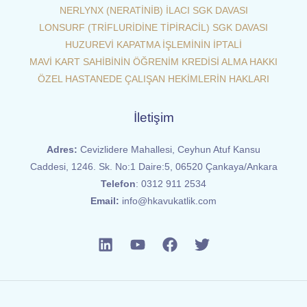
NERLYNX (NERATİNİB) İLACI SGK DAVASI
LONSURF (TRİFLURİDİNE TİPİRACİL) SGK DAVASI
HUZUREVİ KAPATMA İŞLEMİNİN İPTALİ
MAVİ KART SAHİBİNİN ÖĞRENİM KREDİSİ ALMA HAKKI
ÖZEL HASTANEDE ÇALIŞAN HEKİMLERİN HAKLARI
İletişim
Adres:
Cevizlidere Mahallesi, Ceyhun Atuf Kansu
Caddesi, 1246. Sk. No:1 Daire:5, 06520 Çankaya/Ankara
Telefon
:
0312 911 2534
Email:
info@hkavukatlik.com