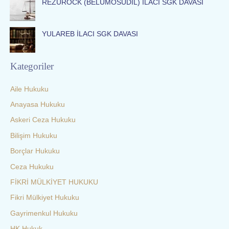
REZUROCK (BELUMOSUDİL) İLACI SGK DAVASI
YULAREB İLACI SGK DAVASI
Kategoriler
Aile Hukuku
Anayasa Hukuku
Askeri Ceza Hukuku
Bilişim Hukuku
Borçlar Hukuku
Ceza Hukuku
FİKRİ MÜLKİYET HUKUKU
Fikri Mülkiyet Hukuku
Gayrimenkul Hukuku
HK Hukuk