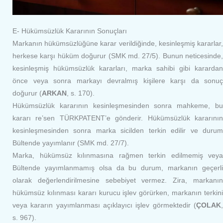
E- Hükümsüzlük Kararının Sonuçları
Markanın hükümsüzlüğüne karar verildiğinde, kesinleşmiş kararlar,
herkese karşı hüküm doğurur (SMK md. 27/5). Bunun neticesinde,
kesinleşmiş hükümsüzlük kararları, marka sahibi gibi karardan
önce veya sonra markayı devralmış kişilere karşı da sonuç
doğurur (
ARKAN
, s. 170).
Hükümsüzlük kararının kesinleşmesinden sonra mahkeme, bu
kararı re’sen TÜRKPATENT’e gönderir. Hükümsüzlük kararının
kesinleşmesinden sonra marka sicilden terkin edilir ve durum
Bültende yayımlanır (SMK md. 27/7).
Marka, hükümsüz kılınmasına rağmen terkin edilmemiş veya
Bültende yayımlanmamış olsa da bu durum, markanın geçerli
olarak değerlendirilmesine sebebiyet vermez. Zira, markanın
hükümsüz kılınması kararı kurucu işlev görürken, markanın terkini
veya kararın yayımlanması açıklayıcı işlev görmektedir (
ÇOLAK
,
s. 967).