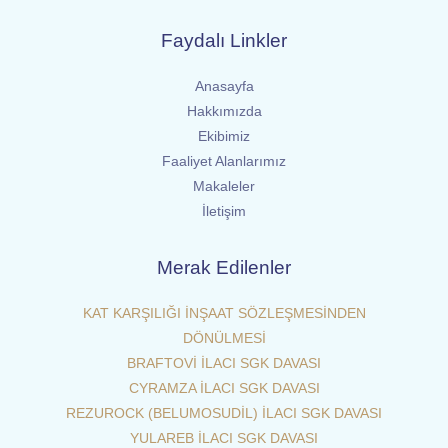
Faydalı Linkler
Anasayfa
Hakkımızda
Ekibimiz
Faaliyet Alanlarımız
Makaleler
İletişim
Merak Edilenler
KAT KARŞILIĞI İNŞAAT SÖZLEŞMESİNDEN
DÖNÜLMESİ
BRAFTOVİ İLACI SGK DAVASI
CYRAMZA İLACI SGK DAVASI
REZUROCK (BELUMOSUDİL) İLACI SGK DAVASI
YULAREB İLACI SGK DAVASI