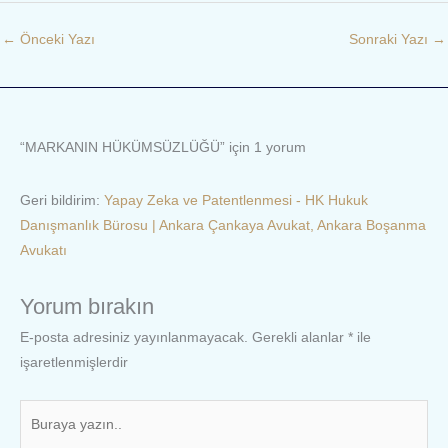
←
Önceki Yazı
Sonraki Yazı
→
“MARKANIN HÜKÜMSÜZLÜĞÜ” için 1 yorum
Geri bildirim:
Yapay Zeka ve Patentlenmesi - HK Hukuk
Danışmanlık Bürosu | Ankara Çankaya Avukat, Ankara Boşanma
Avukatı
Yorum bırakın
E-posta adresiniz yayınlanmayacak.
Gerekli alanlar
*
ile
işaretlenmişlerdir
Buraya
yazın..