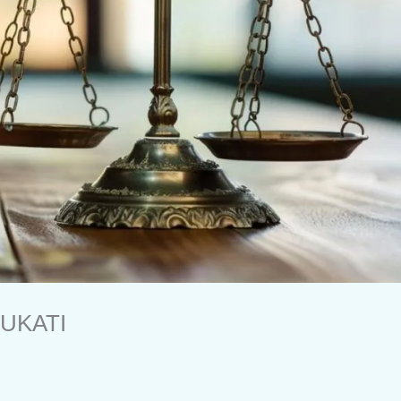
UKATI