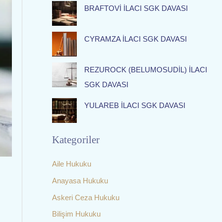
f
BRAFTOVİ İLACI SGK DAVASI
o
r
CYRAMZA İLACI SGK DAVASI
:
REZUROCK (BELUMOSUDİL) İLACI
SGK DAVASI
YULAREB İLACI SGK DAVASI
Kategoriler
Aile Hukuku
Anayasa Hukuku
Askeri Ceza Hukuku
Bilişim Hukuku