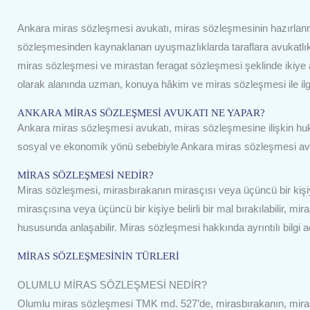
Ankara miras sözleşmesi avukatı, miras sözleşmesinin hazırla
sözleşmesinden kaynaklanan uyuşmazlıklarda taraflara avukatlı
miras sözleşmesi ve mirastan feragat sözleşmesi şeklinde ikiye a
olarak alanında uzman, konuya hâkim ve miras sözleşmesi ile ilgi
ANKARA MİRAS SÖZLEŞMESİ AVUKATI NE YAPAR?
Ankara miras sözleşmesi avukatı, miras sözleşmesine ilişkin huk
sosyal ve ekonomik yönü sebebiyle Ankara miras sözleşmesi avu
MİRAS SÖZLEŞMESİ NEDİR?
Miras sözleşmesi, mirasbırakanın mirasçısı veya üçüncü bir kişiyl
mirasçısına veya üçüncü bir kişiye belirli bir mal bırakılabilir, m
hususunda anlaşabilir. Miras sözleşmesi hakkında ayrıntılı bilgi
MİRAS SÖZLEŞMESİNİN TÜRLERİ
OLUMLU MİRAS SÖZLEŞMESİ NEDİR?
Olumlu miras sözleşmesi TMK md. 527’de, mirasbırakanın, mirasını