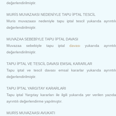
değerlendirilmiştir.
MURİS MUVAZAASI NEDENİYLE TAPU İPTAL TESCİL
Muris muvazaası nedeniyle tapu iptal tescil yukarıda ayrıntılı
değerlendirilmiştir.
MUVAZAA SEBEBİYLE TAPU İPTAL DAVASI
Muvazaa sebebiyle tapu iptal
davası
yukarıda ayrıntıl
değerlendirilmiştir.
TAPU İPTAL VE TESCİL DAVASI EMSAL KARARLAR
Tapu iptal ve tescil davası emsal kararlar yukarıda ayrıntılı
değerlendirilmiştir.
TAPU İPTAL YARGITAY KARARLARI
Tapu iptal Yargıtay kararları ile ilgili yukarıda yer verilen yazıda
ayrıntılı değerlendirme yapılmıştır.
MURİS MUVAZAASI AVUKATI