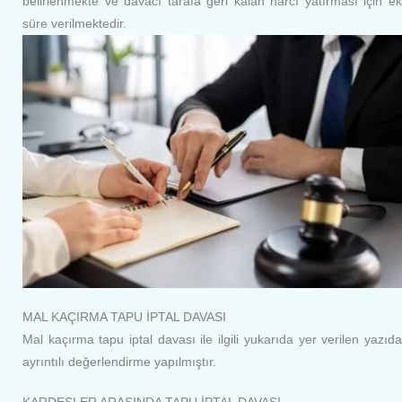
belirlenmekte ve davacı tarafa geri kalan harcı yatırması için ek
süre verilmektedir.
MAL KAÇIRMA TAPU İPTAL DAVASI
Mal kaçırma tapu iptal davası ile ilgili yukarıda yer verilen yazıda
ayrıntılı değerlendirme yapılmıştır.