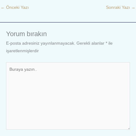
←
Önceki Yazı
Sonraki Yazı
→
Yorum bırakın
E-posta adresiniz yayınlanmayacak.
Gerekli alanlar
*
ile
işaretlenmişlerdir
Buraya
yazın..