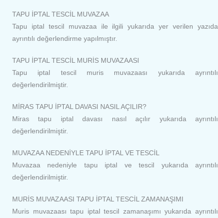
TAPU İPTAL TESCİL MUVAZAA
Tapu iptal tescil muvazaa ile ilgili yukarıda yer verilen yazıda
ayrıntılı değerlendirme yapılmıştır.
TAPU İPTAL TESCİL MURİS MUVAZAASI
Tapu iptal tescil muris muvazaası yukarıda ayrıntılı
değerlendirilmiştir.
MİRAS TAPU İPTAL DAVASI NASIL AÇILIR?
Miras tapu iptal davası nasıl açılır yukarıda ayrıntılı
değerlendirilmiştir.
MUVAZAA NEDENİYLE TAPU İPTAL VE TESCİL
Muvazaa nedeniyle tapu iptal ve tescil yukarıda ayrıntılı
değerlendirilmiştir.
MURİS MUVAZAASI TAPU İPTAL TESCİL ZAMANAŞIMI
Muris muvazaası tapu iptal tescil zamanaşımı yukarıda ayrıntılı