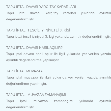
TAPU İPTAL DAVASI YARGITAY KARARLARI
Tapu iptal davası Yargıtay kararları yukarıda ayrıntılı
değerlendirilmiştir.
TAPU İPTALİ TESCİL İYİ NİYETLİ 3. KİŞİ
Tapu iptali tescil iyiniyetli 3. kişi yukarıda ayrıntılı değerlendirilmiştir.
TAPU İPTAL DAVASI NASIL AÇILIR?
Tapu iptal davası nasıl açılır ile ilgili yukarıda yer verilen yazıda
ayrıntılı değerlendirme yapılmıştır.
TAPU İPTAL MUVAZAA
Tapu iptal muvazaa ile ilgili yukarıda yer verilen yazıda ayrıntılı
değerlendirme yapılmıştır.
TAPU İPTALİ MUVAZAA ZAMANAŞIMI
Tapu iptali muvazaa zamanaşımı yukarıda ayrıntılı
değerlendirilmiştir.