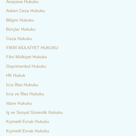
Anayasa Hukuku
Askeri Ceza Hukuku
Bilişim Hukuku
Borçlar Hukuku
Ceza Hukuku
FİKRİ MÜLKİYET HUKUKU
Fikri Mülkiyet Hukuku
Gayrimenkul Hukuku
HK Hukuk
İcra İflas Hukuku
İcra ve İflas Hukuku
İdare Hukuku
İş ve Sosyal Güvenlik Hukuku
Kıymetli Evrak Hukuku
Kıymetli Evrak Hukuku