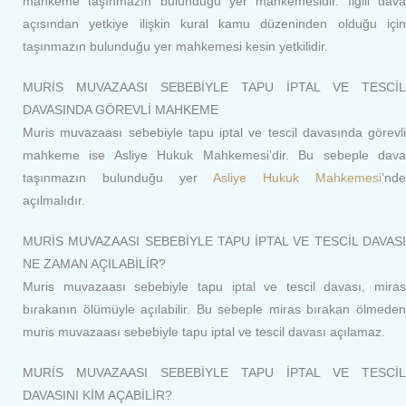
mahkeme taşınmazın bulunduğu yer mahkemesidir. İlgili dava
açısından yetkiye ilişkin kural kamu düzeninden olduğu için
taşınmazın bulunduğu yer mahkemesi kesin yetkilidir.
MURİS MUVAZAASI SEBEBİYLE TAPU İPTAL VE TESCİL
DAVASINDA GÖREVLİ MAHKEME
Muris muvazaası sebebiyle tapu iptal ve tescil davasında görevli
mahkeme ise Asliye Hukuk Mahkemesi’dir. Bu sebeple dava
taşınmazın bulunduğu yer
Asliye Hukuk Mahkemesi
’nde
açılmalıdır.
MURİS MUVAZAASI SEBEBİYLE TAPU İPTAL VE TESCİL DAVASI
NE ZAMAN AÇILABİLİR?
Muris muvazaası sebebiyle tapu iptal ve tescil davası, miras
bırakanın ölümüyle açılabilir. Bu sebeple miras bırakan ölmeden
muris muvazaası sebebiyle tapu iptal ve tescil davası açılamaz.
MURİS MUVAZAASI SEBEBİYLE TAPU İPTAL VE TESCİL
DAVASINI KİM AÇABİLİR?