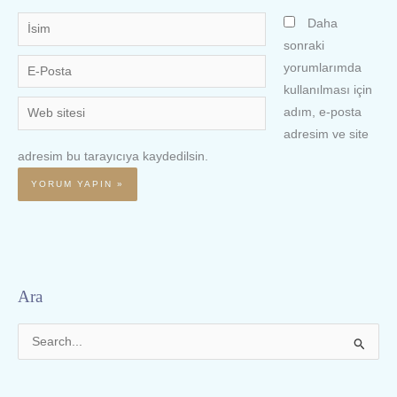
İsim
Daha
sonraki
E-
yorumlarımda
Posta
kullanılması için
Web
adım, e-posta
sitesi
adresim ve site
adresim bu tarayıcıya kaydedilsin.
Ara
S
e
a