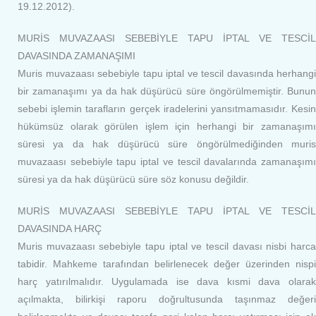
19.12.2012).
MURİS MUVAZAASI SEBEBİYLE TAPU İPTAL VE TESCİL
DAVASINDA ZAMANAŞIMI
Muris muvazaası sebebiyle tapu iptal ve tescil davasında herhangi
bir zamanaşımı ya da hak düşürücü süre öngörülmemiştir. Bunun
sebebi işlemin tarafların gerçek iradelerini yansıtmamasıdır. Kesin
hükümsüz olarak görülen işlem için herhangi bir zamanaşımı
süresi ya da hak düşürücü süre öngörülmediğinden muris
muvazaası sebebiyle tapu iptal ve tescil davalarında zamanaşımı
süresi ya da hak düşürücü süre söz konusu değildir.
MURİS MUVAZAASI SEBEBİYLE TAPU İPTAL VE TESCİL
DAVASINDA HARÇ
Muris muvazaası sebebiyle tapu iptal ve tescil davası nisbi harca
tabidir. Mahkeme tarafından belirlenecek değer üzerinden nispi
harç yatırılmalıdır. Uygulamada ise dava kısmi dava olarak
açılmakta, bilirkişi raporu doğrultusunda taşınmaz değeri