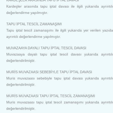
KARDEŞLER ARASINDA TAPU İPTAL DAVASI
Kardeşler arasında tapu iptal davası ile ilgili yukarıda ayrıntılı
değerlendirme yapılmıştır.
TAPU İPTAL TESCİL ZAMANAŞIMI
Tapu iptal tescil zamanaşımı ile ilgili yukarıda yer verilen yazıda
ayrıntılı değerlendirme yapılmıştır.
MUVAZAAYA DAYALI TAPU İPTAL TESCİL DAVASI
Muvazaaya dayalı tapu iptal tescil davası yukarıda ayrıntılı
değerlendirilmiştir.
MURİS MUVAZAASI SEBEBİYLE TAPU İPTAL DAVASI
Muris muvazaası sebebiyle tapu iptal davası yukarıda ayrıntılı
değerlendirilmiştir.
MURİS MUVAZAASI TAPU İPTAL TESCİL ZAMANAŞIMI
Muris muvazaası tapu iptal tescil zamanaşımı yukarıda ayrıntılı
değerlendirilmiştir.