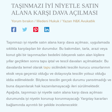
TAŞINMAZI İYİ NİYETLE SATIN
ALANA KARŞI DAVA AÇILMASI
Yorum bırakın
/
Medeni Hukuk
/ Yazan
H&K Avukatlık
Taşınmazı iyi niyetle satın alana karşı dava açılması, uygulamada
sıklıkla karşılaşılan bir durumdur. Bu bakımdan, tarla, arazi veya
konut gibi bir taşınmazları bedelini ödeyerek satın alan kişilere
yıllar geçtikten sonra tapu iptal ve tescil davaları açılmaktadır. Bu
davalarda temel olarak
tapu
sicilindeki tescilin kurucu unsurlarının
eksik veya geçersiz olduğu ve dolayısıyla tescilin yolsuz olduğu
iddia edilmektedir. Böylece tescilin gerçek durumu yansıtmadığı ve
buna dayanılarak hak kazanılamayacağı ileri sürülmektedir.
Aşağıda, taşınmazı iyi niyetle satın alana karşı dava açılması
durumunda iyi niyetin korunup korunmayacağı Yargıtay kararları
bağlamında ayrıntılı bir şekilde incelenecektir.