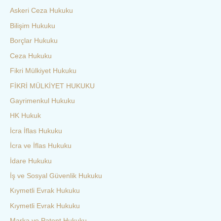
Askeri Ceza Hukuku
Bilişim Hukuku
Borçlar Hukuku
Ceza Hukuku
Fikri Mülkiyet Hukuku
FİKRİ MÜLKİYET HUKUKU
Gayrimenkul Hukuku
HK Hukuk
İcra İflas Hukuku
İcra ve İflas Hukuku
İdare Hukuku
İş ve Sosyal Güvenlik Hukuku
Kıymetli Evrak Hukuku
Kıymetli Evrak Hukuku
Marka ve Patent Hukuku