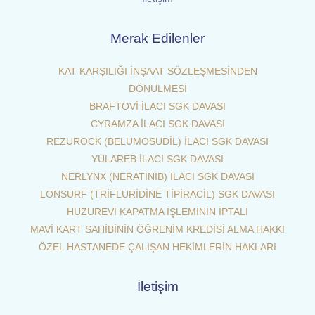
Merak Edilenler
KAT KARŞILIĞI İNŞAAT SÖZLEŞMESİNDEN
DÖNÜLMESİ
BRAFTOVİ İLACI SGK DAVASI
CYRAMZA İLACI SGK DAVASI
REZUROCK (BELUMOSUDİL) İLACI SGK DAVASI
YULAREB İLACI SGK DAVASI
NERLYNX (NERATİNİB) İLACI SGK DAVASI
LONSURF (TRİFLURİDİNE TİPİRACİL) SGK DAVASI
HUZUREVİ KAPATMA İŞLEMİNİN İPTALİ
MAVİ KART SAHİBİNİN ÖĞRENİM KREDİSİ ALMA HAKKI
ÖZEL HASTANEDE ÇALIŞAN HEKİMLERİN HAKLARI
İletişim