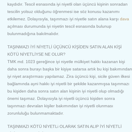
kaydıdır. Tescil esnasında iyi niyetli olan üçüncü kişinin sonradan
tescilin yolsuz olduğunu öğrenmesi ise söz konusu kazanımı
etkilemez. Dolayısıyla, taşınmazı iyi niyetle satın alana karşı
dava
açılması durumunda iyi niyetin tescil esnasında bulunup
bulunmadığına bakılmalıdır.
TAŞINMAZI İYİ NİYETLİ ÜÇÜNCÜ KİŞİDEN SATIN ALAN KİŞİ
KÖTÜ NİYETLİYSE NE OLUR?
TMK md. 1023 gereğince iyi niyetle mülkiyet hakkı kazanan kişi
daha sonra burayı başka bir kişiye satarsa artık bu kişi bakımından
iyi niyet araştırması yapılamaz. Zira üçüncü kişi, sicile güven ilkesi
bağlamında ayni hakkı iyi niyetli bir şekilde kazanmışsa taşınmazı
bu kişiden daha sonra satın alan kişinin iyi niyetli olup olmadığı
önemi taşımaz. Dolayısıyla iyi niyetli üçüncü kişiden sonra
taşınmazı devralan kişiler bakımından iyi niyetli olunması
zorunluluğu bulunmamaktadır
.
TAŞINMAZI KÖTÜ NİYETLi OLARAK SATIN ALIP İYİ NİYETLİ