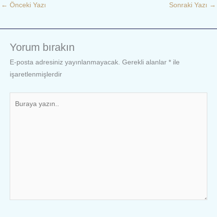
←
Önceki Yazı
Sonraki Yazı
→
Yorum bırakın
E-posta adresiniz yayınlanmayacak.
Gerekli alanlar
*
ile
işaretlenmişlerdir
Buraya
yazın..