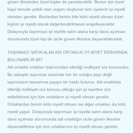
güven ilkesinden tüzel kişiler de yararlanabilir. Bunun için tüzel
kişiyi temsile yetkili olan organı oluşturan tüm üyelerin iyi niyetli
olmaları gerekir. Bunlardan birinin bile kötü niyetli olması tüzel
kişinin iyi niyetli olarak değerlendirilmesini engelleyecektir.
Dolayısıyla taşınmazı iyi niyetle satın alana karşı dava açılması
durumunda tüzel kişi de sicile güven ilkesine dayanabilecektir.
TAŞINMAZI SATIN ALAN ADİ ORTAKLIK İYİ NİYET İDDİASINDA
BULUNABİLİR Mİ?
Adi ortaklık ortakları bakımından elbirliği mülkiyeti söz konusudur.
Bu sebeple taşınmaz üzerinde her bir ortağın payı değil
taşınmazın tamamına yaygın bir hakkı bulunur. Adi ortaklıkta
elbirliği mülkiyeti söz konusu olduğu için iyi niyetten söz
edilebilmesi için tüm ortakların iyi niyetli olması gerekir.
Ortaklardan birinin kötü niyetli olması ise diğer ortakları da kötü
niyetli yapar. Dolayısıyla taşınmazı iyi niyetle satın alana karşı
dava açılması durumunda adi ortaklığın sicile güven ilkesine
dayanabilmesi için tüm ortaklarının iyi niyetli olması gerekir.