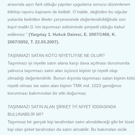
arasında aşırı fark olduğu yapılan uygulama sonucu düzenlenen
bilirkişi raporu kapsamı ile bellidir. O halde, değinilen bu olgular
yukarda belirtilen ilkeler çerçevesinde değerlendirildiğinde son
kayıt maliki G.’nin taşınmazı ediniminde iyiniyetli olduğu kabul
edilemez.”
(Yargıtay 1. Hukuk Dairesi, E. 2007/1466, K.
2007/3052, T. 22.03.2007).
TAŞINMAZI SATAN KÖTÜ NİYETLİYSE NE OLUR?
Taşınmazı iyi niyetle satın alana karşı dava açılması durumunda
yalnızca taşınmazı satın alan üçüncü kişinin iyi niyetli olup
olmadığı değerlendirilir. Bunun dışında taşınmazı satan kişinin kötü
niyetli olması ise satın alan kişinin TMK md. 1023 gereğince
korunması bakımından bir etki doğurmaz.
TAŞINMAZI SATIN ALAN ŞİRKET İYİ NİYET İDDİASINDA
BULUNABİLİR Mİ?
Taşınmaz bir gerçek kişi tarafından satın alınabileceği gibi bir tüzel
kişi olan şirket tarafından da satın alınabilir. Bu bakımdan sicile