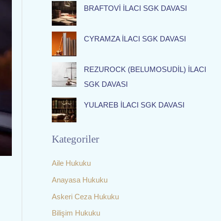
f
BRAFTOVİ İLACI SGK DAVASI
o
r
CYRAMZA İLACI SGK DAVASI
:
REZUROCK (BELUMOSUDİL) İLACI
SGK DAVASI
YULAREB İLACI SGK DAVASI
Kategoriler
Aile Hukuku
Anayasa Hukuku
Askeri Ceza Hukuku
Bilişim Hukuku