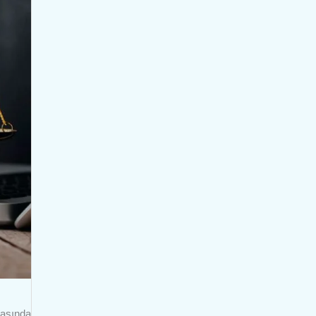
rasında