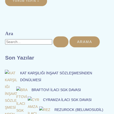
Ara
Son Yazılar
KAT KARŞILIĞI İNŞAAT SÖZLEŞMESİNDEN
DÖNÜLMESİ
BRAFTOVİ İLACI SGK DAVASI
CYRAMZA İLACI SGK DAVASI
REZUROCK (BELUMOSUDİL)