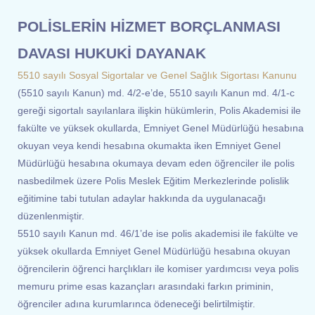
POLİSLERİN HİZMET BORÇLANMASI
DAVASI HUKUKİ DAYANAK
5510 sayılı Sosyal Sigortalar ve Genel Sağlık Sigortası Kanunu
(5510 sayılı Kanun) md. 4/2-e’de, 5510 sayılı Kanun md. 4/1-c
gereği sigortalı sayılanlara ilişkin hükümlerin, Polis Akademisi ile
fakülte ve yüksek okullarda, Emniyet Genel Müdürlüğü hesabına
okuyan veya kendi hesabına okumakta iken Emniyet Genel
Müdürlüğü hesabına okumaya devam eden öğrenciler ile polis
nasbedilmek üzere Polis Meslek Eğitim Merkezlerinde polislik
eğitimine tabi tutulan adaylar hakkında da uygulanacağı
düzenlenmiştir.
5510 sayılı Kanun md. 46/1’de ise polis akademisi ile fakülte ve
yüksek okullarda Emniyet Genel Müdürlüğü hesabına okuyan
öğrencilerin öğrenci harçlıkları ile komiser yardımcısı veya polis
memuru prime esas kazançları arasındaki farkın priminin,
öğrenciler adına kurumlarınca ödeneceği belirtilmiştir.