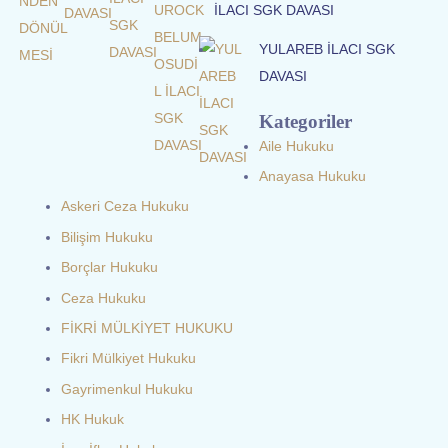
İLACI SGK DAVASI
YULAREB İLACI SGK
DAVASI
Kategoriler
Aile Hukuku
Anayasa Hukuku
Askeri Ceza Hukuku
Bilişim Hukuku
Borçlar Hukuku
Ceza Hukuku
FİKRİ MÜLKİYET HUKUKU
Fikri Mülkiyet Hukuku
Gayrimenkul Hukuku
HK Hukuk