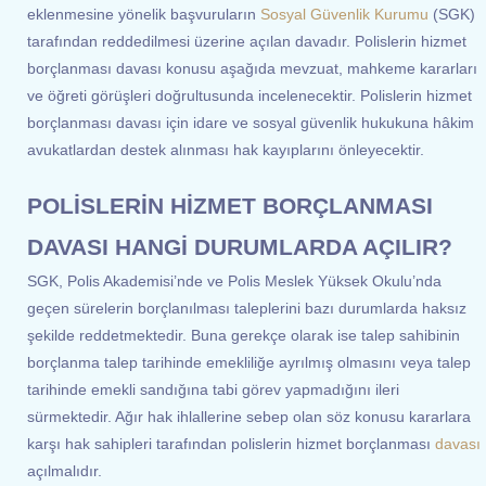
eklenmesine yönelik başvuruların
Sosyal Güvenlik Kurumu
(SGK)
tarafından reddedilmesi üzerine açılan davadır. Polislerin hizmet
borçlanması davası konusu aşağıda mevzuat, mahkeme kararları
ve öğreti görüşleri doğrultusunda incelenecektir. Polislerin hizmet
borçlanması davası için idare ve sosyal güvenlik hukukuna hâkim
avukatlardan destek alınması hak kayıplarını önleyecektir.
POLİSLERİN HİZMET BORÇLANMASI
DAVASI HANGİ DURUMLARDA AÇILIR?
SGK, Polis Akademisi’nde ve Polis Meslek Yüksek Okulu’nda
geçen sürelerin borçlanılması taleplerini bazı durumlarda haksız
şekilde reddetmektedir. Buna gerekçe olarak ise talep sahibinin
borçlanma talep tarihinde emekliliğe ayrılmış olmasını veya talep
tarihinde emekli sandığına tabi görev yapmadığını ileri
sürmektedir. Ağır hak ihlallerine sebep olan söz konusu kararlara
karşı hak sahipleri tarafından polislerin hizmet borçlanması
davası
açılmalıdır.