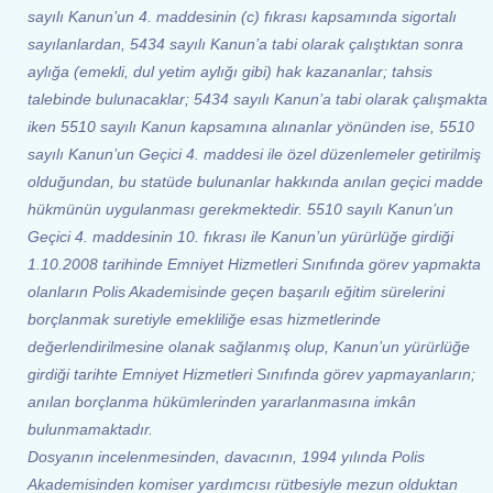
sayılı Kanun’un 4. maddesinin (c) fıkrası kapsamında sigortalı
sayılanlardan, 5434 sayılı Kanun’a tabi olarak çalıştıktan sonra
aylığa (emekli, dul yetim aylığı gibi) hak kazananlar; tahsis
talebinde bulunacaklar; 5434 sayılı Kanun’a tabi olarak çalışmakta
iken 5510 sayılı Kanun kapsamına alınanlar yönünden ise, 5510
sayılı Kanun’un Geçici 4. maddesi ile özel düzenlemeler getirilmiş
olduğundan, bu statüde bulunanlar hakkında anılan geçici madde
hükmünün uygulanması gerekmektedir. 5510 sayılı Kanun’un
Geçici 4. maddesinin 10. fıkrası ile Kanun’un yürürlüğe girdiği
1.10.2008 tarihinde Emniyet Hizmetleri Sınıfında görev yapmakta
olanların Polis Akademisinde geçen başarılı eğitim sürelerini
borçlanmak suretiyle emekliliğe esas hizmetlerinde
değerlendirilmesine olanak sağlanmış olup, Kanun’un yürürlüğe
girdiği tarihte Emniyet Hizmetleri Sınıfında görev yapmayanların;
anılan borçlanma hükümlerinden yararlanmasına imkân
bulunmamaktadır.
Dosyanın incelenmesinden, davacının, 1994 yılında Polis
Akademisinden komiser yardımcısı rütbesiyle mezun olduktan