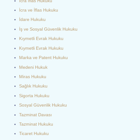
İcra İflas Hukuku
İcra ve İflas Hukuku
İdare Hukuku
İş ve Sosyal Güvenlik Hukuku
Kıymetli Evrak Hukuku
Kıymetli Evrak Hukuku
Marka ve Patent Hukuku
Medeni Hukuk
Miras Hukuku
Sağlık Hukuku
Sigorta Hukuku
Sosyal Güvenlik Hukuku
Tazminat Davası
Tazminat Hukuku
Ticaret Hukuku