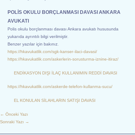
POLİS OKULU BORÇLANMASI DAVASI ANKARA
AVUKATI
Polis okulu borçlanması davası Ankara avukatı hususunda
yukarıda ayrıntılı bilgi verilmiştir.
Benzer yazılar için bakınız.
https://hkavukatlik.com/sgk-kanser-ilaci-davasi/
https://hkavukatlik.com/askerlerin-sorusturma-iznine-itiraz/
ENDİKASYON DIŞI İLAÇ KULLANIMIN REDDİ DAVASI
https://hkavukatlik.com/askerde-telefon-kullanma-sucu/
EL KONULAN SİLAHLARIN SATIŞI DAVASI
←
Önceki Yazı
Sonraki Yazı
→