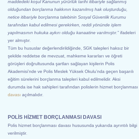
maddedeki koşul Kanunun yürürlük tarihi itibariyle sağlanmış
olduğundan borçlanma hakkının kazanılmış hak oluşturduğu,
netice itibariyle borçlanma talebinin Sosyal Güvenlik Kurumu
tarafından kabul edilmesi gerekirken, reddi yönünde işlem
yapılmasının hukuka aykırı olduğu kanaatine varılmıştır.”
ifadeleri
yer almıştır.
Tüm bu hususlar değerlendirildiğinde, SGK talepleri haksız bir
şekilde reddetse de mevzuat, mahkeme kararları ve öğreti
görüşleri doğrultusunda şartları sağlayan kişilerin Polis
Akademisi’nde ve Polis Meslek Yüksek Okulu’nda geçen başarılı
eğitim sürelerini borçlanma talepleri kabul edilmelidir. Aksi
durumda ise hak sahipleri tarafından polislerin hizmet borçlanması
davası
açılmalıdır.
POLİS HİZMET BORÇLANMASI DAVASI
Polis hizmet borçlanması davası hususunda yukarıda ayrıntılı bilgi
verilmiştir.