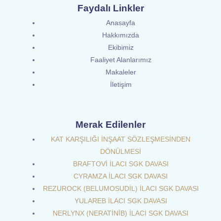
Faydalı Linkler
Anasayfa
Hakkımızda
Ekibimiz
Faaliyet Alanlarımız
Makaleler
İletişim
Merak Edilenler
KAT KARŞILIĞI İNŞAAT SÖZLEŞMESİNDEN
DÖNÜLMESİ
BRAFTOVİ İLACI SGK DAVASI
CYRAMZA İLACI SGK DAVASI
REZUROCK (BELUMOSUDİL) İLACI SGK DAVASI
YULAREB İLACI SGK DAVASI
NERLYNX (NERATİNİB) İLACI SGK DAVASI