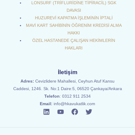
LONSURF (TRİFLURİDİNE TİPİRACİL) SGK
DAVASI
HUZUREVİ KAPATMA İŞLEMİNİN İPTALİ
MAVİ KART SAHİBİNİN ÖĞRENİM KREDİSİ ALMA
HAKKI
ÖZEL HASTANEDE ÇALIŞAN HEKİMLERİN
HAKLARI
İletişim
Adres:
Cevizlidere Mahallesi, Ceyhun Atuf Kansu
Caddesi, 1246. Sk. No:1 Daire:5, 06520 Çankaya/Ankara
Telefon
:
0312 911 2534
Email:
info@hkavukatlik.com