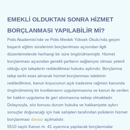
EMEKLİ OLDUKTAN SONRA HİZMET
BORÇLANMASI YAPILABİLİR Mİ?
Polis Akademisi’nde ve Polis Meslek Yüksek Okulu’nda geçen
başarılı eğitim sürelerinin borçlanılması açısından ilgili
düzenlemelerde herhangi bir süre öngörülmemiştir. Hizmet
borçlanması açısından gerekli şartların sağlanıyor olması yeterli
olduğu için taleplerin reddedilmesi hukuku aykırıdır. Borçlanma
talep tarihi esas alınarak hizmet borçlanması talebinin
reddedilmesi, kanun koyucunun açık iradesine rağmen kanunda
öngörülmemiş bir kısıtlamanın uygulanmasına ve kanun ile verilen
bir hakkın uygulama ile geri alınmasına sebep olmaktadır.
Dolayısıyla, söz konusu durum hukuka ve hakkaniyete aykırı
sonuçlar doğuracağı için hak sahipleri tarafından polislerin hizmet
borçlanması
davası
açılmalıdır.
5510 sayılı Kanun m. 41 uyarınca yapılacak borçlanmalar