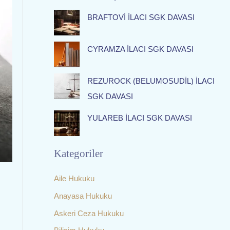
f
BRAFTOVİ İLACI SGK DAVASI
o
r
:
CYRAMZA İLACI SGK DAVASI
REZUROCK (BELUMOSUDİL) İLACI
SGK DAVASI
YULAREB İLACI SGK DAVASI
Kategoriler
Aile Hukuku
Anayasa Hukuku
Askeri Ceza Hukuku