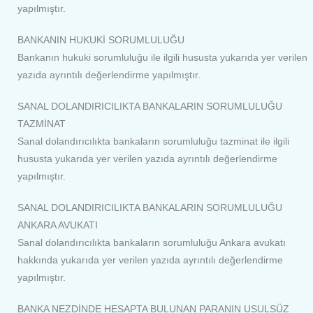
yapılmıştır.
BANKANIN HUKUKİ SORUMLULUĞU
Bankanın hukuki sorumluluğu ile ilgili hususta yukarıda yer verilen
yazıda ayrıntılı değerlendirme yapılmıştır.
SANAL DOLANDIRICILIKTA BANKALARIN SORUMLULUĞU
TAZMİNAT
Sanal dolandırıcılıkta bankaların sorumluluğu tazminat ile ilgili
hususta yukarıda yer verilen yazıda ayrıntılı değerlendirme
yapılmıştır.
SANAL DOLANDIRICILIKTA BANKALARIN SORUMLULUĞU
ANKARA AVUKATI
Sanal dolandırıcılıkta bankaların sorumluluğu Ankara avukatı
hakkında yukarıda yer verilen yazıda ayrıntılı değerlendirme
yapılmıştır.
BANKA NEZDİNDE HESAPTA BULUNAN PARANIN USULSÜZ