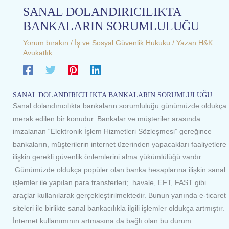
SANAL DOLANDIRICILIKTA
BANKALARIN SORUMLULUĞU
Yorum bırakın
/
İş ve Sosyal Güvenlik Hukuku
/ Yazan
H&K
Avukatlık
SANAL DOLANDIRICILIKTA BANKALARIN SORUMLULUĞU
Sanal dolandırıcılıkta bankaların sorumluluğu günümüzde oldukça
merak edilen bir konudur. Bankalar ve müşteriler arasında
imzalanan “Elektronik İşlem Hizmetleri Sözleşmesi” gereğince
bankaların, müşterilerin internet üzerinden yapacakları faaliyetlere
ilişkin gerekli güvenlik önlemlerini alma yükümlülüğü vardır.
Günümüzde oldukça popüler olan banka hesaplarına ilişkin sanal
işlemler ile yapılan para transferleri; havale, EFT, FAST gibi
araçlar kullanılarak gerçekleştirilmektedir. Bunun yanında e-ticaret
siteleri ile birlikte sanal bankacılıkla ilgili işlemler oldukça artmıştır.
İnternet kullanımının artmasına da bağlı olan bu durum