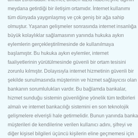
meydana getirdiği bir iletişim ortamıdır. İnternet kullanımı
tüm dünyada yaygınlaşmış ve çok geniş bir ağa sahip
olmuştur. Yaşanan gelişmeler sonrasında internet insanlığa
büyük kolaylıklar sağlamasının yanında hukuka aykırı
eylemlerin gerçekleştirilmesinde de kullanılmaya
başlamıştır. Bu hukuka aykırı eylemler, internet
faaliyetlerinin yürütülmesinde güvenli bir ortam tesisini
zorunlu kılmıştır. Dolayısıyla internet hizmetinin güvenli bir
şekilde sunulmasında müşterinin ve hizmet sağlayıcısı olan
bankanın sorumlulukları vardır. Bu bağlamda bankalar,
hizmet sunduğu sistemin güvenliğine yönelik tüm tedbirleri
almalı ve internet bankacılığı sistemini en son teknolojik
gelişmelere elverişli hale getirmelidir. Bunun yanında banka
müşterileri de kendilerine verilen kullanıcı adını, şifreyi ve
diğer kişisel bilgileri üçüncü kişilerin eline geçmemesi için