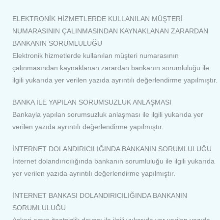
ELEKTRONİK HİZMETLERDE KULLANILAN MÜŞTERİ
NUMARASININ ÇALINMASINDAN KAYNAKLANAN ZARARDAN
BANKANIN SORUMLULUĞU
Elektronik hizmetlerde kullanılan müşteri numarasının
çalınmasından kaynaklanan zarardan bankanın sorumluluğu ile
ilgili yukarıda yer verilen yazıda ayrıntılı değerlendirme yapılmıştır.
BANKA İLE YAPILAN SORUMSUZLUK ANLAŞMASI
Bankayla yapılan sorumsuzluk anlaşması ile ilgili yukarıda yer
verilen yazıda ayrıntılı değerlendirme yapılmıştır.
İNTERNET DOLANDIRICILIĞINDA BANKANIN SORUMLULUĞU
İnternet dolandırıcılığında bankanın sorumluluğu ile ilgili yukarıda
yer verilen yazıda ayrıntılı değerlendirme yapılmıştır.
İNTERNET BANKASI DOLANDIRICILIĞINDA BANKANIN
SORUMLULUĞU