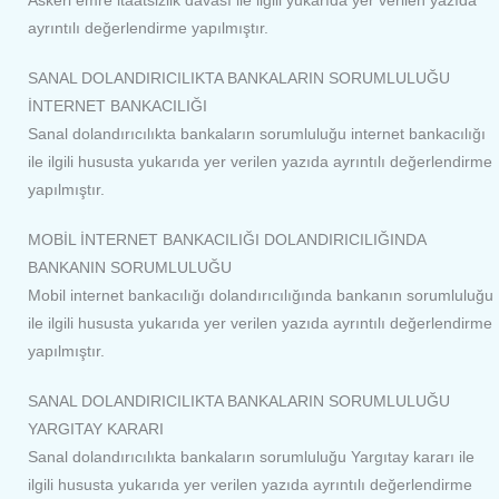
Askeri emre itaatsizlik davası ile ilgili yukarıda yer verilen yazıda
ayrıntılı değerlendirme yapılmıştır.
SANAL DOLANDIRICILIKTA BANKALARIN SORUMLULUĞU
İNTERNET BANKACILIĞI
Sanal dolandırıcılıkta bankaların sorumluluğu internet bankacılığı
ile ilgili hususta yukarıda yer verilen yazıda ayrıntılı değerlendirme
yapılmıştır.
MOBİL İNTERNET BANKACILIĞI DOLANDIRICILIĞINDA
BANKANIN SORUMLULUĞU
Mobil internet bankacılığı dolandırıcılığında bankanın sorumluluğu
ile ilgili hususta yukarıda yer verilen yazıda ayrıntılı değerlendirme
yapılmıştır.
SANAL DOLANDIRICILIKTA BANKALARIN SORUMLULUĞU
YARGITAY KARARI
Sanal dolandırıcılıkta bankaların sorumluluğu Yargıtay kararı ile
ilgili hususta yukarıda yer verilen yazıda ayrıntılı değerlendirme