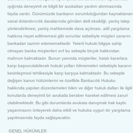
ışığında deneyimli ve bilgili bir avukattan yardım alınmasında
fayda vardır. Günümüzde bankanın sorumluluğundan kaynaklanan
sanal dolandırıcılık davalarında görülen delil eksikliği, yanlış talep
yönlendirilmesi, yanlış mahkemede dava açılması, adil yargılama
hakkına riayet edilmemesi gibi sorunlar sebebiyle müşteri zararını
bankadan tazmin edememektedir. Yeterli hukuki bilgiye sahip
olmayan banka müşterileri sırf bu sebeple birçok hakkından
mahrum kalmaktadır. Bunun yanında müşteriler, hatalı kararlara
karşı başvurulabilecek hukuki yolları bilmemeleri sebebiyle kararın
kesinleşmesi tehlikesiyle karşı karşıya kalmaktadır. Bu sebeple
değişen kanun hükümlerini ve özellikle Bankacılık Hukuku
hakkında yapılan düzenlemeleri bilen ve diğer hukuk dalları ile ilgili
konularda deneyimli bir avukatla beraber hareket edilmesi zaruri
olabilmektedir. Bu gibi durumlarda avukata danışmak hak kaybı
yaşanmasını önleyerek daha etkili ve hukuka uygun bir yargılama
yapılmasında fayda sağlayacaktır.
GENEL HÜKÜMLER