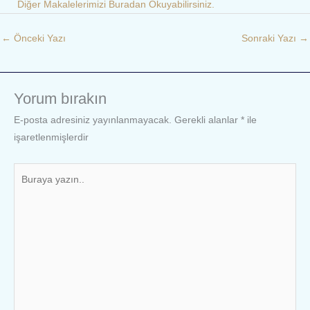
Diğer Makalelerimizi Buradan Okuyabilirsiniz.
←
Önceki Yazı
Sonraki Yazı
→
Yorum bırakın
E-posta adresiniz yayınlanmayacak.
Gerekli alanlar
*
ile
işaretlenmişlerdir
Buraya
yazın..