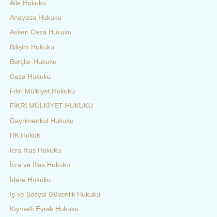
Aile Hukuku
Anayasa Hukuku
Askeri Ceza Hukuku
Bilişim Hukuku
Borçlar Hukuku
Ceza Hukuku
Fikri Mülkiyet Hukuku
FİKRİ MÜLKİYET HUKUKU
Gayrimenkul Hukuku
HK Hukuk
İcra İflas Hukuku
İcra ve İflas Hukuku
İdare Hukuku
İş ve Sosyal Güvenlik Hukuku
Kıymetli Evrak Hukuku