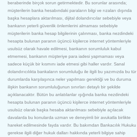
beraberinde birçok sorun getirmektedir. Bu sorunlar arasında;
müşterilerin banka hesabındaki paraların bilgi ve rızaları dışında
başka hesaplara aktarılması, dijital dolandırıcılar sebebiyle veya
bankanın yeterli güvenlik önlemlerini almaması sebebiyle
müşterilerin banka hesap bilgilerinin çalınması, banka nezdindeki
hesapta bulunan paranın üçüncü kişilerce internet yöntemleriyle
usulsüz olarak havale edilmesi, bankanın sorumluluk kabul
etmemesi, bankanın müşteriye para iadesi yapmaması veya
sadece küçük bir kısmını iade etmesi gibi haller vardır. Sanal
dolandırıcılıkta bankaların sorumluluğu ile ilgili bu yazımızda bu tür
durumlarda karşılaşınca neler yapılması gerektiği ve bu duruma
ilişkin bankanın sorumluluğunun sınırları detaylı bir şekilde
açıklanacaktır. Bütün bu anlatılanlar ışığında banka nezdindeki
hesapta bulunan paranın üçüncü kişilerce internet yöntemleriyle
usulsüz olarak başka hesaba aktarılması sebebiyle açılacak
davalarda bu konularda uzman ve deneyimli bir avukatla birlikte
hareket edilmesinde fayda vardır. Bu bakımdan Bankacılık Hukuku
gerekse ilgili diğer hukuk dalları hakkında yeterli bilgiye sahip