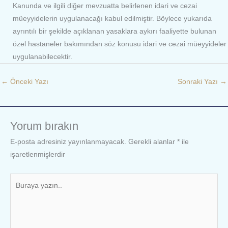
Kanunda ve ilgili diğer mevzuatta belirlenen idari ve cezai
müeyyidelerin uygulanacağı kabul edilmiştir. Böylece yukarıda
ayrıntılı bir şekilde açıklanan yasaklara aykırı faaliyette bulunan
özel hastaneler bakımından söz konusu idari ve cezai müeyyideler
uygulanabilecektir.
←
Önceki Yazı
Sonraki Yazı
→
Yorum bırakın
E-posta adresiniz yayınlanmayacak.
Gerekli alanlar
*
ile
işaretlenmişlerdir
Buraya
yazın..