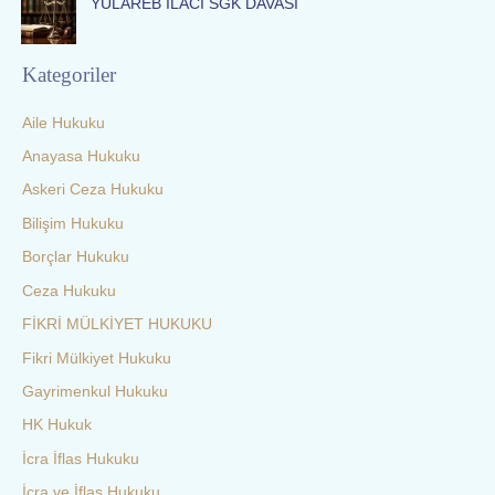
YULAREB İLACI SGK DAVASI
Kategoriler
Aile Hukuku
Anayasa Hukuku
Askeri Ceza Hukuku
Bilişim Hukuku
Borçlar Hukuku
Ceza Hukuku
FİKRİ MÜLKİYET HUKUKU
Fikri Mülkiyet Hukuku
Gayrimenkul Hukuku
HK Hukuk
İcra İflas Hukuku
İcra ve İflas Hukuku