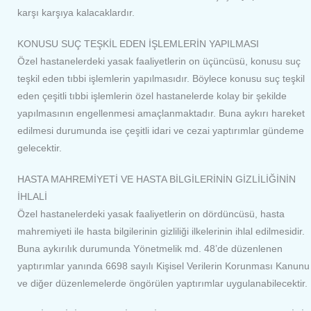
karşı karşıya kalacaklardır.
KONUSU SUÇ TEŞKİL EDEN İŞLEMLERİN YAPILMASI
Özel hastanelerdeki yasak faaliyetlerin on üçüncüsü, konusu suç
teşkil eden tıbbi işlemlerin yapılmasıdır. Böylece konusu suç teşkil
eden çeşitli tıbbi işlemlerin özel hastanelerde kolay bir şekilde
yapılmasının engellenmesi amaçlanmaktadır. Buna aykırı hareket
edilmesi durumunda ise çeşitli idari ve cezai yaptırımlar gündeme
gelecektir.
HASTA MAHREMİYETİ VE HASTA BİLGİLERİNİN GİZLİLİĞİNİN
İHLALİ
Özel hastanelerdeki yasak faaliyetlerin on dördüncüsü, hasta
mahremiyeti ile hasta bilgilerinin gizliliği ilkelerinin ihlal edilmesidir.
Buna aykırılık durumunda Yönetmelik md. 48’de düzenlenen
yaptırımlar yanında 6698 sayılı Kişisel Verilerin Korunması Kanunu
ve diğer düzenlemelerde öngörülen yaptırımlar uygulanabilecektir.