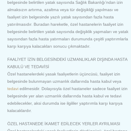
belgesinde belirtilen yatak sayısında Sağlık Bakanlığı’ndan izin
almaksızın artırma, azaltma veya tür değişikliği yapılması ve
faaliyet izin belgesinde yazılı yatak sayısından fazla hasta
yatırılmasıdır. Buradan hareketle, özel hastanelerin faaliyet izin
belgesinde belirtilen yatak sayısında değişiklik yapmaları ve yatak
sayısından fazla hasta yatırmaları durumunda çeşitli yaptırımlarla
karşı karşıya kalacakları sonucu çıkmaktadır.
FAALİYET İZİN BELGESİNDEKİ UZMANLIKLAR DIŞINDA HASTA
KABULÜ VE TEDAVİSİ
Özel hastanelerdeki yasak faaliyetlerin üçüncüsü, faaliyet izin
belgesinde bulunmayan uzmanlık dallarında hasta kabul veya
tedavi
edilmesidir. Dolayısıyla özel hastaneler sadece faaliyet izin
belgesinde yer alan uzmanlık dallarında hasta kabul ve tedavi
edebilecekler, aksi durumda ise ilgililer yaptırımla karşı karşıya
kalacaklardır.
ÖZEL HASTANEDE İKAMET EDİLECEK YERLER AYRILMASI