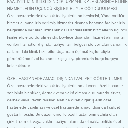
FAALİYET İZİN BELGESİNDEKİ UZMANLIK ALANLARINDA KLİNİK
HİZMETLERİN ÜÇÜNCÜ KİŞİLER ELİYLE GÖRDÜRÜLMESİ
Özel hastanelerdeki yasak faaliyetlerin on beşincisi, Yönetmelik’te
hizmet alımına izin verilmiş hizmetler dışında hastane faaliyet izin
belgesinde yer alan uzmanlık dallarındaki klinik hizmetlerin üçüncü
kişiler eliyle gördürülmesidir. Böylece dışarıdan hizmet alımına izin
verilen hizmetler dışında faaliyet izin belgesinde yer alan uzmanlık
dallarındaki klinik hizmetler dışarıdan üçüncü kişiler eliyle
gördürülürse özel hastaneler çeşitli yaptırımlarla karşı karşıya
kalacaklardır.
ÖZEL HASTANEDE AMACI DIŞINDA FAALİYET GÖSTERİLMESİ
Özel hastanelerdeki yasak faaliyetlerin on altıncısı, özel hastane
sahibinin bir şirket, dernek veya vakıf olması durumunda şirket,
dernek veya vakfın faaliyet alanına giren diğer işlerin özel
hastanede yapılması ve özel hastanede amacı dışında faaliyet
gösterilmesidir. Bu düzenleme ile özel hastanenin sahibi olan
şirket, dernek veya vakfın faaliyet alanında olmakla birlikte özel