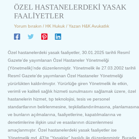
ÖZEL HASTANELERDEKİ YASAK
FAALİYETLER
Yorum bırakın
/
HK Hukuk
/ Yazan
H&K Avukatlık
Özel hastanelerdeki yasak faaliyetler, 30.01.2025 tarihli Resmî
Gazete’de yayımlanan Özel Hastaneler Yönetmeliği
(Yönetmelik)’nde düzenlenmiştir. Yönetmelik ile 27.03.2002 tarihli
Resmî Gazete’de yayımlanan Özel Hastaneler Yönetmeliği
yürürlükten kaldırılmıştır. Yürürlüğe giren Yönetmelik ile etkin,
verimli ve kaliteli sağlık hizmeti sunulmasını sağlamak üzere, özel
hastanelerin hizmet, tıp teknolojisi, tesis ve personel
standartlarının belirlenmesine, teşkilatlandırılmasına, planlamasına
ve bunların açılmalarına, faaliyetlerine, kapatılmalarına ve
denetimlerine ilişkin usul ve esaslarının düzenlenmesi
amaçlanmıştır. Özel hastanelerdeki yasak faaliyetler ise
Yönetmelik md. 43’te “Yasaklar” başlığı ile düzenlenmiştir. Burada