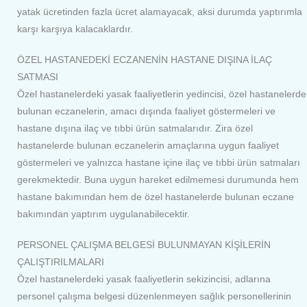
yatak ücretinden fazla ücret alamayacak, aksi durumda yaptırımla
karşı karşıya kalacaklardır.
ÖZEL HASTANEDEKİ ECZANENİN HASTANE DIŞINA İLAÇ
SATMASI
Özel hastanelerdeki yasak faaliyetlerin yedincisi, özel hastanelerde
bulunan eczanelerin, amacı dışında faaliyet göstermeleri ve
hastane dışına ilaç ve tıbbi ürün satmalarıdır. Zira özel
hastanelerde bulunan eczanelerin amaçlarına uygun faaliyet
göstermeleri ve yalnızca hastane içine ilaç ve tıbbi ürün satmaları
gerekmektedir. Buna uygun hareket edilmemesi durumunda hem
hastane bakımından hem de özel hastanelerde bulunan eczane
bakımından yaptırım uygulanabilecektir.
PERSONEL ÇALIŞMA BELGESİ BULUNMAYAN KİŞİLERİN
ÇALIŞTIRILMALARI
Özel hastanelerdeki yasak faaliyetlerin sekizincisi, adlarına
personel çalışma belgesi düzenlenmeyen sağlık personellerinin