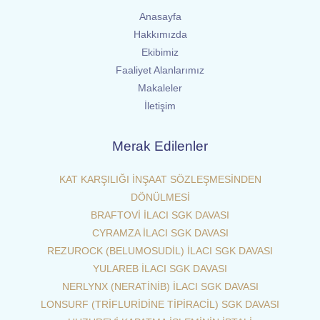
Anasayfa
Hakkımızda
Ekibimiz
Faaliyet Alanlarımız
Makaleler
İletişim
Merak Edilenler
KAT KARŞILIĞI İNŞAAT SÖZLEŞMESİNDEN
DÖNÜLMESİ
BRAFTOVİ İLACI SGK DAVASI
CYRAMZA İLACI SGK DAVASI
REZUROCK (BELUMOSUDİL) İLACI SGK DAVASI
YULAREB İLACI SGK DAVASI
NERLYNX (NERATİNİB) İLACI SGK DAVASI
LONSURF (TRİFLURİDİNE TİPİRACİL) SGK DAVASI