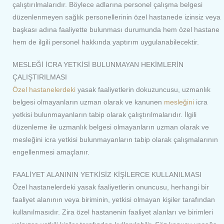
çalıştırılmalarıdır. Böylece adlarına personel çalışma belgesi
düzenlenmeyen sağlık personellerinin özel hastanede izinsiz veya
başkası adına faaliyette bulunması durumunda hem özel hastane
hem de ilgili personel hakkında yaptırım uygulanabilecektir.
MESLEĞİ İCRA YETKİSİ BULUNMAYAN HEKİMLERİN
ÇALIŞTIRILMASI
Özel hastanelerdeki
yasak faaliyetlerin dokuzuncusu, uzmanlık
belgesi olmayanların uzman olarak ve kanunen
mesleğini
icra
yetkisi bulunmayanların tabip olarak çalıştırılmalarıdır. İlgili
düzenleme ile uzmanlık belgesi olmayanların uzman olarak ve
mesleğini icra yetkisi bulunmayanların tabip olarak çalışmalarının
engellenmesi amaçlanır.
FAALİYET ALANININ YETKİSİZ KİŞİLERCE KULLANILMASI
Özel hastanelerdeki yasak faaliyetlerin onuncusu, herhangi bir
faaliyet alanının veya biriminin, yetkisi olmayan kişiler tarafından
kullanılmasıdır. Zira özel hastanenin faaliyet alanları ve birimleri