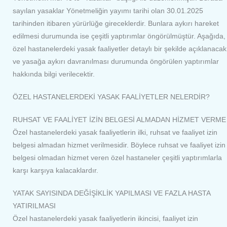
sayılan yasaklar Yönetmeliğin yayımı tarihi olan 30.01.2025
tarihinden itibaren yürürlüğe gireceklerdir. Bunlara aykırı hareket
edilmesi durumunda ise çeşitli yaptırımlar öngörülmüştür. Aşağıda,
özel hastanelerdeki yasak faaliyetler detaylı bir şekilde açıklanacak
ve yasağa aykırı davranılması durumunda öngörülen yaptırımlar
hakkında bilgi verilecektir.
ÖZEL HASTANELERDEKİ YASAK FAALİYETLER NELERDİR?
RUHSAT VE FAALİYET İZİN BELGESİ ALMADAN HİZMET VERME
Özel hastanelerdeki yasak faaliyetlerin ilki, ruhsat ve faaliyet izin
belgesi almadan hizmet verilmesidir. Böylece ruhsat ve faaliyet izin
belgesi olmadan hizmet veren özel hastaneler çeşitli yaptırımlarla
karşı karşıya kalacaklardır.
YATAK SAYISINDA DEĞİŞİKLİK YAPILMASI VE FAZLA HASTA
YATIRILMASI
Özel hastanelerdeki yasak faaliyetlerin ikincisi, faaliyet izin