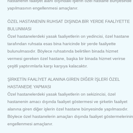
hastanenin faaliyet alanı dışındaki işlerin özel hastane bünyesinde
yapılmasının engellenmesi amaçlanır.
ÖZEL HASTANENİN RUHSAT DIŞINDA BİR YERDE FAALİYETTE
BULUNMASI
Özel hastanelerdeki yasak faaliyetlerin on yedincisi, özel hastane
tarafından ruhsata esas bina haricinde bir yerde faaliyette
bulunulmasıdır. Böylece ruhsatında belirtilen binada hizmet
vermesi gereken özel hastane, başka bir binada hizmet verirse
çeşitli yaptırımlarla karşı karşıya kalacaktır.
ŞİRKETİN FAALİYET ALANINA GİREN DİĞER İŞLERİ ÖZEL
HASTANEDE YAPMASI
Özel hastanelerdeki yasak faaliyetlerin on sekizincisi, özel
hastanenin amacı dışında faaliyet göstermesi ve şirketin faaliyet
alanına giren diğer işlerin özel hastane bünyesinde yapılmasıdır.
Böylece özel hastanelerin amaçları dışında faaliyet göstermelerinin
engellenmesi amaçlanır.