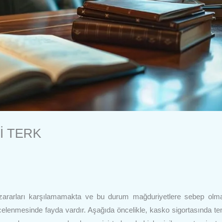
İ TERK
 zararları karşılamamakta ve bu durum mağduriyetlere sebep olma
incelenmesinde fayda vardır. Aşağıda öncelikle, kasko sigortasında te