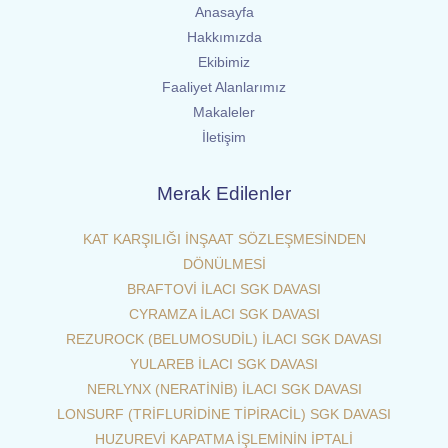
Anasayfa
Hakkımızda
Ekibimiz
Faaliyet Alanlarımız
Makaleler
İletişim
Merak Edilenler
KAT KARŞILIĞI İNŞAAT SÖZLEŞMESİNDEN
DÖNÜLMESİ
BRAFTOVİ İLACI SGK DAVASI
CYRAMZA İLACI SGK DAVASI
REZUROCK (BELUMOSUDİL) İLACI SGK DAVASI
YULAREB İLACI SGK DAVASI
NERLYNX (NERATİNİB) İLACI SGK DAVASI
LONSURF (TRİFLURİDİNE TİPİRACİL) SGK DAVASI
HUZUREVİ KAPATMA İŞLEMİNİN İPTALİ