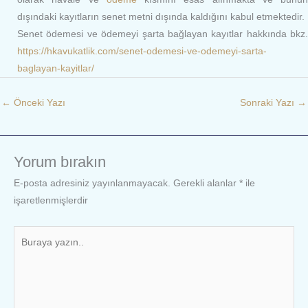
dışındaki kayıtların senet metni dışında kaldığını kabul etmektedir.
Senet ödemesi ve ödemeyi şarta bağlayan kayıtlar hakkında bkz.
https://hkavukatlik.com/senet-odemesi-ve-odemeyi-sarta-
baglayan-kayitlar/
←
Önceki Yazı
Sonraki Yazı
→
Yorum bırakın
E-posta adresiniz yayınlanmayacak.
Gerekli alanlar
*
ile
işaretlenmişlerdir
Buraya
yazın..