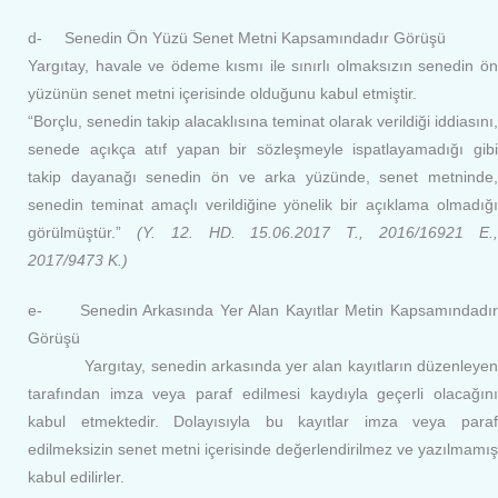
d- Senedin Ön Yüzü Senet Metni Kapsamındadır Görüşü
Yargıtay, havale ve ödeme kısmı ile sınırlı olmaksızın senedin ön
yüzünün senet metni içerisinde olduğunu kabul etmiştir.
“Borçlu, senedin takip alacaklısına teminat olarak verildiği iddiasını,
senede açıkça atıf yapan bir sözleşmeyle ispatlayamadığı gibi
takip dayanağı senedin ön ve arka yüzünde, senet metninde,
senedin teminat amaçlı verildiğine yönelik bir açıklama olmadığı
görülmüştür.”
(Y. 12. HD. 15.06.2017 T., 2016/16921 E.,
2017/9473 K.)
e- Senedin Arkasında Yer Alan Kayıtlar Metin Kapsamındadır
Görüşü
Yargıtay, senedin arkasında yer alan kayıtların düzenleyen
tarafından imza veya paraf edilmesi kaydıyla geçerli olacağını
kabul etmektedir. Dolayısıyla bu kayıtlar imza veya paraf
edilmeksizin senet metni içerisinde değerlendirilmez ve yazılmamış
kabul edilirler.