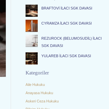
f
BRAFTOVİ İLACI SGK DAVASI
o
r
:
CYRAMZA İLACI SGK DAVASI
REZUROCK (BELUMOSUDİL) İLACI
SGK DAVASI
YULAREB İLACI SGK DAVASI
Kategoriler
Aile Hukuku
Anayasa Hukuku
Askeri Ceza Hukuku