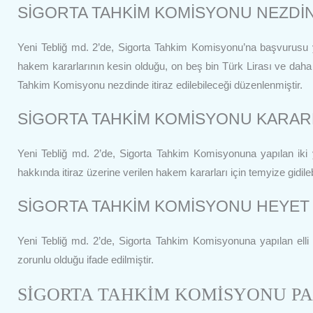
SİGORTA TAHKİM KOMİSYONU NEZDİND
Yeni Tebliğ md. 2’de, Sigorta Tahkim Komisyonu’na başvurusu y
hakem kararlarının kesin olduğu, on beş bin Türk Lirası ve daha
Tahkim Komisyonu nezdinde itiraz edilebileceği düzenlenmiştir.
SİGORTA TAHKİM KOMİSYONU KARARLA
Yeni Tebliğ md. 2’de, Sigorta Tahkim Komisyonuna yapılan iki 
hakkında itiraz üzerine verilen hakem kararları için temyize gidile
SİGORTA TAHKİM KOMİSYONU HEYET 
Yeni Tebliğ md. 2’de, Sigorta Tahkim Komisyonuna yapılan elli
zorunlu olduğu ifade edilmiştir.
SİGORTA TAHKİM KOMİSYONU PA