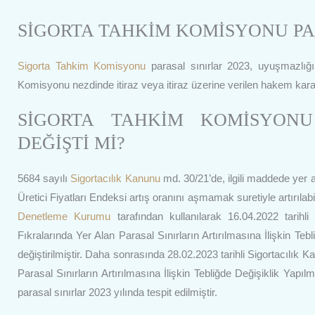
SİGORTA TAHKİM KOMİSYONU PAR
Sigorta Tahkim Komisyonu
parasal sınırlar 2023, uyuşmazlığı
Komisyonu nezdinde itiraz veya itiraz üzerine verilen hakem kararl
SİGORTA TAHKİM KOMİSYONU
DEĞİŞTİ Mİ?
5684 sayılı
Sigortacılık Kanunu
md. 30/21’de, ilgili maddede yer 
Üretici Fiyatları Endeksi artış oranını aşmamak suretiyle artırılab
Denetleme Kurumu
tarafından kullanılarak 16.04.2022 tarih
Fıkralarında Yer Alan Parasal Sınırların Artırılmasına İlişkin T
değiştirilmiştir. Daha sonrasında 28.02.2023 tarihli Sigortacılı
Parasal Sınırların Artırılmasına İlişkin Tebliğde Değişiklik Yapıl
parasal sınırlar 2023 yılında tespit edilmiştir.