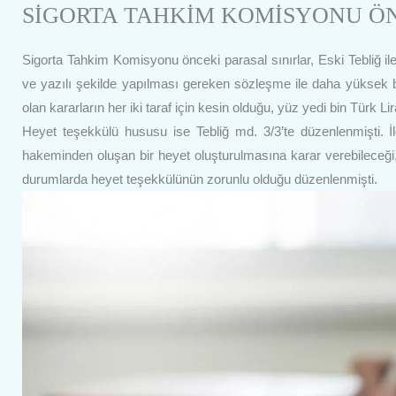
SİGORTA TAHKİM KOMİSYONU ÖN
Sigorta Tahkim Komisyonu önceki parasal sınırlar, Eski Tebliğ il
ve yazılı şekilde yapılması gereken sözleşme ile daha yüksek b
olan kararların her iki taraf için kesin olduğu, yüz yedi bin Türk Li
Heyet teşekkülü hususu ise Tebliğ md. 3/3’te düzenlenmişti. İl
hakeminden oluşan bir heyet oluşturulmasına karar verebileceği
durumlarda heyet teşekkülünün zorunlu olduğu düzenlenmişti.