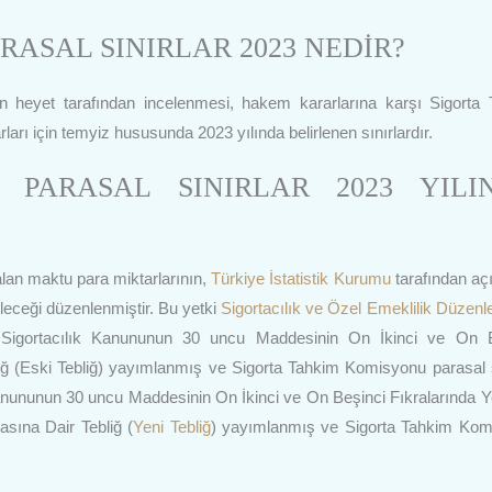
ASAL SINIRLAR 2023 NEDİR?
n heyet tarafından incelenmesi, hakem kararlarına karşı Sigorta
arı için temyiz hususunda 2023 yılında belirlenen sınırlardır.
 PARASAL SINIRLAR 2023 YILI
alan maktu para miktarlarının,
Türkiye İstatistik Kurumu
tarafından aç
ileceği düzenlenmiştir. Bu yetki
Sigortacılık ve Özel Emeklilik Düzen
li Sigortacılık Kanununun 30 uncu Maddesinin On İkinci ve On 
ebliğ (Eski Tebliğ) yayımlanmış ve Sigorta Tahkim Komisyonu parasal s
k Kanununun 30 uncu Maddesinin On İkinci ve On Beşinci Fıkralarında Y
masına Dair Tebliğ (
Yeni Tebliğ
) yayımlanmış ve Sigorta Tahkim Kom