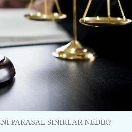
Nİ PARASAL SINIRLAR NEDİR?