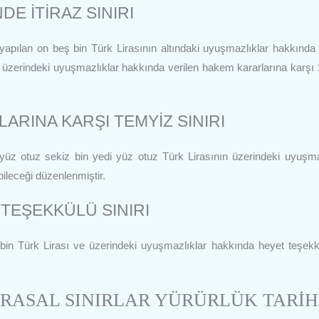
E İTİRAZ SINIRI
apılan on beş bin Türk Lirasının altındaki uyuşmazlıklar hakkında 
 üzerindeki uyuşmazlıklar hakkında verilen hakem kararlarına karşı 
RINA KARŞI TEMYİZ SINIRI
yüz otuz sekiz bin yedi yüz otuz Türk Lirasının üzerindeki uyuşma
bileceği düzenlenmiştir.
TEŞEKKÜLÜ SINIRI
 bin Türk Lirası ve üzerindeki uyuşmazlıklar hakkında heyet teşek
RASAL SINIRLAR YÜRÜRLÜK TARİH