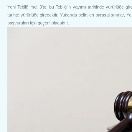
Yeni Tebliğ md. 3’te, bu Tebliğ’in yayımı tarihinde yürürlüğe gir
tarihte yürürlüğe girecektir. Yukarıda belirtilen parasal sınırlar,
başvuruları için geçerli olacaktır.