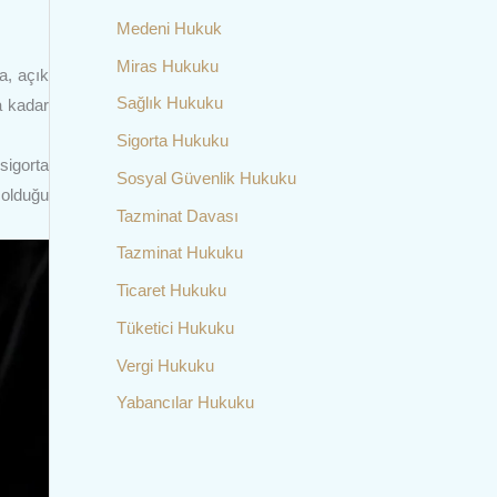
Medeni Hukuk
Miras Hukuku
a, açık
Sağlık Hukuku
a kadar
Sigorta Hukuku
sigorta
Sosyal Güvenlik Hukuku
 olduğu
Tazminat Davası
Tazminat Hukuku
Ticaret Hukuku
Tüketici Hukuku
Vergi Hukuku
Yabancılar Hukuku