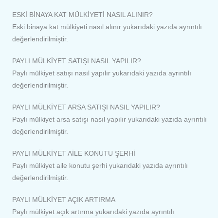
ESKİ BİNAYA KAT MÜLKİYETİ NASIL ALINIR?
Eski binaya kat mülkiyeti nasıl alınır yukarıdaki yazıda ayrıntılı
değerlendirilmiştir.
PAYLI MÜLKİYET SATIŞI NASIL YAPILIR?
Paylı mülkiyet satışı nasıl yapılır yukarıdaki yazıda ayrıntılı
değerlendirilmiştir.
PAYLI MÜLKİYET ARSA SATIŞI NASIL YAPILIR?
Paylı mülkiyet arsa satışı nasıl yapılır yukarıdaki yazıda ayrıntılı
değerlendirilmiştir.
PAYLI MÜLKİYET AİLE KONUTU ŞERHİ
Paylı mülkiyet aile konutu şerhi yukarıdaki yazıda ayrıntılı
değerlendirilmiştir.
PAYLI MÜLKİYET AÇIK ARTIRMA
Paylı mülkiyet açık artırma yukarıdaki yazıda ayrıntılı