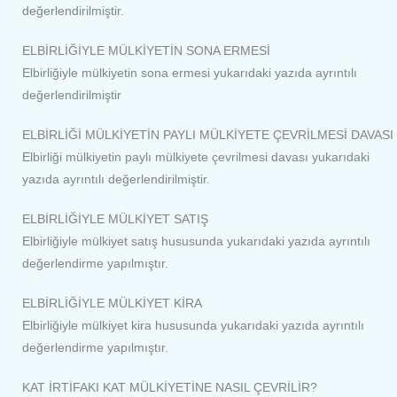
değerlendirilmiştir.
ELBİRLİĞİYLE MÜLKİYETİN SONA ERMESİ
Elbirliğiyle mülkiyetin sona ermesi yukarıdaki yazıda ayrıntılı
değerlendirilmiştir
ELBİRLİĞİ MÜLKİYETİN PAYLI MÜLKİYETE ÇEVRİLMESİ DAVASI
Elbirliği mülkiyetin paylı mülkiyete çevrilmesi davası yukarıdaki
yazıda ayrıntılı değerlendirilmiştir.
ELBİRLİĞİYLE MÜLKİYET SATIŞ
Elbirliğiyle mülkiyet satış hususunda yukarıdaki yazıda ayrıntılı
değerlendirme yapılmıştır.
ELBİRLİĞİYLE MÜLKİYET KİRA
Elbirliğiyle mülkiyet kira hususunda yukarıdaki yazıda ayrıntılı
değerlendirme yapılmıştır.
KAT İRTİFAKI KAT MÜLKİYETİNE NASIL ÇEVRİLİR?