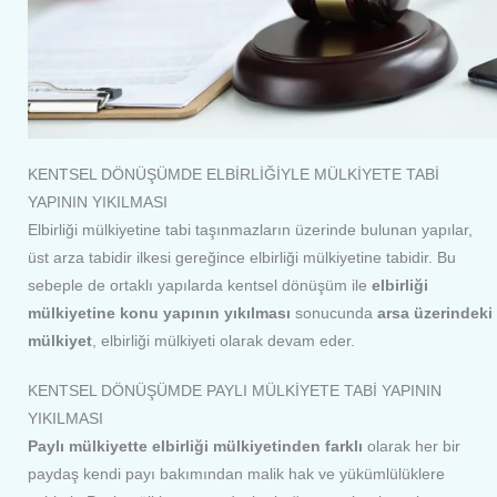
KENTSEL DÖNÜŞÜMDE ELBİRLİĞİYLE MÜLKİYETE TABİ
YAPININ YIKILMASI
Elbirliği mülkiyetine tabi taşınmazların üzerinde bulunan yapılar,
üst arza tabidir ilkesi gereğince elbirliği mülkiyetine tabidir. Bu
sebeple de ortaklı yapılarda kentsel dönüşüm ile
elbirliği
mülkiyetine konu yapının yıkılması
sonucunda
arsa üzerindeki
mülkiyet
, elbirliği mülkiyeti olarak devam eder.
KENTSEL DÖNÜŞÜMDE PAYLI MÜLKİYETE TABİ YAPININ
YIKILMASI
Paylı mülkiyette elbirliği mülkiyetinden farklı
olarak her bir
paydaş kendi payı bakımından malik hak ve yükümlülüklere