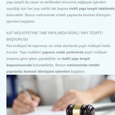
yapı tespiti de zarar ve tehlikeden korunma sağlayan işlerden
sayıldığı için her pay sahibi tek başına
riskli yapı tespit talebinde
bulunabilir. Bunun neticesinde ortaklı yapılarda kentsel dönüşüm
işlemleri başlatılır.
KAT MÜLKİYETİNE TABİ YAPILARDA RİSKLİ YAPI TESPİTİ
BAŞVURUSU
Kat mülkiyeti ile taşınmaz ve ortak alanlarda paylı mülkiyet hakkı
kurulur. Yapı malikleri
yapının ortak yerlerinde
paylı mülkiyet
esasına göre işlem yapabilirler ve
riskli yapı tespit
başvurusunda
bulunabilirler. Bunun
neticesinde ortaklı
yapılarda kentsel dönüşüm işlemleri
başlatılır.