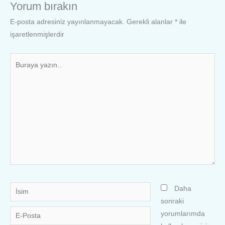
Yorum bırakın
E-posta adresiniz yayınlanmayacak.
Gerekli alanlar
*
ile
işaretlenmişlerdir
Buraya
yazın..
İsim
Daha
sonraki
E-
yorumlarımda
Posta