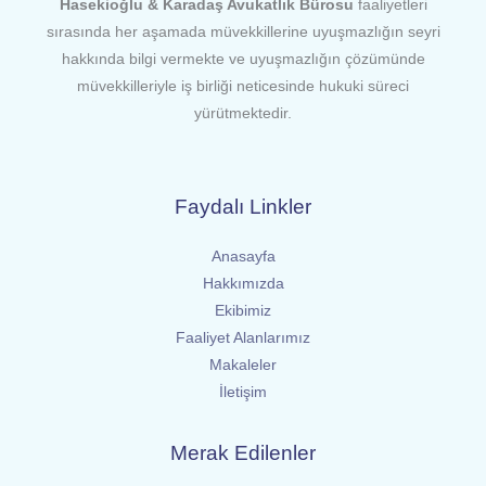
Hasekioğlu & Karadaş Avukatlık Bürosu
faaliyetleri
sırasında her aşamada müvekkillerine uyuşmazlığın seyri
hakkında bilgi vermekte ve uyuşmazlığın çözümünde
müvekkilleriyle iş birliği neticesinde hukuki süreci
yürütmektedir.
Faydalı Linkler
Anasayfa
Hakkımızda
Ekibimiz
Faaliyet Alanlarımız
Makaleler
İletişim
Merak Edilenler