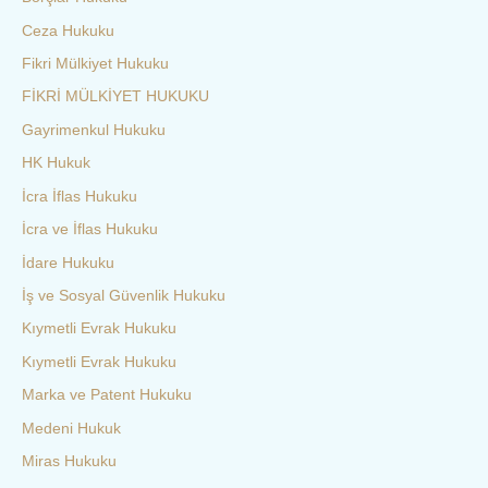
Ceza Hukuku
Fikri Mülkiyet Hukuku
FİKRİ MÜLKİYET HUKUKU
Gayrimenkul Hukuku
HK Hukuk
İcra İflas Hukuku
İcra ve İflas Hukuku
İdare Hukuku
İş ve Sosyal Güvenlik Hukuku
Kıymetli Evrak Hukuku
Kıymetli Evrak Hukuku
Marka ve Patent Hukuku
Medeni Hukuk
Miras Hukuku