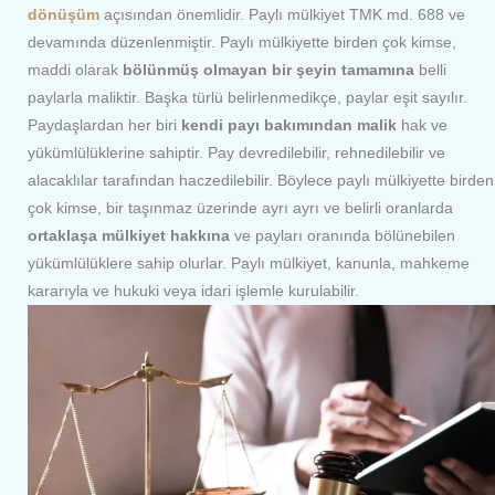
dönüşüm
açısından önemlidir. Paylı mülkiyet TMK md. 688 ve
devamında düzenlenmiştir. Paylı mülkiyette birden çok kimse,
maddi olarak
bölünmüş olmayan bir
şeyin tamamına
belli
paylarla maliktir. Başka türlü belirlenmedikçe, paylar eşit sayılır.
Paydaşlardan her biri
kendi payı bakımından malik
hak ve
yükümlülüklerine sahiptir. Pay devredilebilir, rehnedilebilir ve
alacaklılar tarafından haczedilebilir. Böylece paylı mülkiyette birden
çok kimse, bir taşınmaz üzerinde ayrı ayrı ve belirli oranlarda
ortaklaşa mülkiyet hakkına
ve payları oranında bölünebilen
yükümlülüklere sahip olurlar. Paylı mülkiyet, kanunla, mahkeme
kararıyla ve hukuki veya idari işlemle kurulabilir.