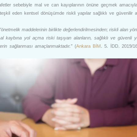
afetler sebebiyle mal ve can kayıplarının önüne geçmek amacıyla,
eşkil eden kentsel dönüşümde riskli yapılar sağlıklı ve güvenilir a
netmelik maddelerinin birlikte değerlendirilmesinden
;
riskli
alan yö
 kaybına yol açma riski taşıyan alanların, sağlıklı ve güvenli
melerin sağlanması amaçlanmaktadır.”
(
Ankara BİM
. 5. İDD. 2019/1