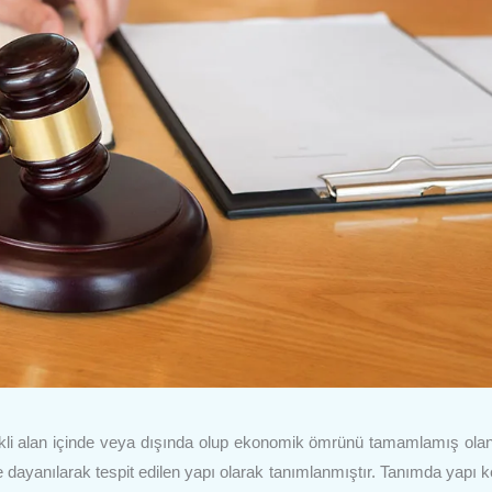
iskli alan içinde veya dışında olup ekonomik ömrünü tamamlamış ola
re dayanılarak tespit edilen yapı olarak tanımlanmıştır. Tanımda yapı k