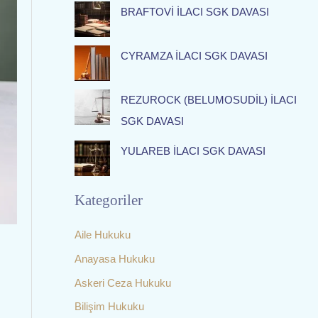
f
BRAFTOVİ İLACI SGK DAVASI
o
r
CYRAMZA İLACI SGK DAVASI
:
REZUROCK (BELUMOSUDİL) İLACI
SGK DAVASI
YULAREB İLACI SGK DAVASI
Kategoriler
Aile Hukuku
Anayasa Hukuku
Askeri Ceza Hukuku
Bilişim Hukuku