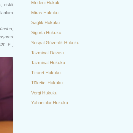
Medeni Hukuk
 riskli
Miras Hukuku
lanlara
Sağlık Hukuku
nünden,
Sigorta Hukuku
 yaşama
Sosyal Güvenlik Hukuku
620 E.,
Tazminat Davası
Tazminat Hukuku
Ticaret Hukuku
Tüketici Hukuku
Vergi Hukuku
Yabancılar Hukuku