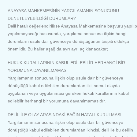
ANAYASA MAHKEMESİNİN YARGILAMANIN SONUCUNU
DENETLEYEBİLDİĞİ DURUMLAR?
Delil hatalı değerlendirilirse Anayasa Mahkemesine başvuru yapılıp
yapılamayacağı hususunda, yargılama sonucuna ilişkin hangi
durumların usule dair güvenceye dönüştüğünün tespiti oldukça
önemlidir. Bu haller aşağıda ayrı ayrı açıklanacaktır;
HUKUK KURALLARININ KABUL EDİLEBİLİR HERHANGİ BİR
YORUMUNA DAYANILMAMASI
Yargılamanın sonucuna ilişkin olup usule dair bir güvenceye
dönüştüğü kabul edilebilen durumlardan ilki, somut olayda
uygulanan veya uygulanması gereken hukuk kurallarının kabul
edilebilir herhangi bir yorumuna dayanılmamasıdır
.
DELİL İLE OLAY ARASINDAKİ BAĞIN HATALI KURULMASI
Yargılamanın sonucuna ilişkin olup usule dair bir güvenceye
dönüştüğü kabul edilebilen durumlardan ikincisi, delil ile bu delilin