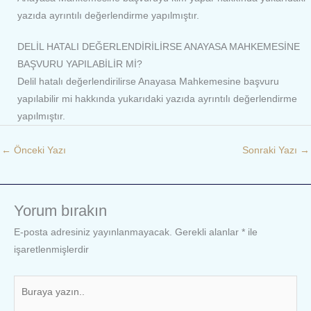
yazıda ayrıntılı değerlendirme yapılmıştır.
DELİL HATALI DEĞERLENDİRİLİRSE ANAYASA MAHKEMESİNE
BAŞVURU YAPILABİLİR Mİ?
Delil hatalı değerlendirilirse Anayasa Mahkemesine başvuru
yapılabilir mi hakkında yukarıdaki yazıda ayrıntılı değerlendirme
yapılmıştır.
←
Önceki Yazı
Sonraki Yazı
→
Yorum bırakın
E-posta adresiniz yayınlanmayacak.
Gerekli alanlar
*
ile
işaretlenmişlerdir
Buraya
yazın..