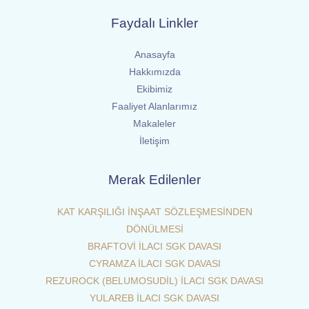
Faydalı Linkler
Anasayfa
Hakkımızda
Ekibimiz
Faaliyet Alanlarımız
Makaleler
İletişim
Merak Edilenler
KAT KARŞILIĞI İNŞAAT SÖZLEŞMESİNDEN
DÖNÜLMESİ
BRAFTOVİ İLACI SGK DAVASI
CYRAMZA İLACI SGK DAVASI
REZUROCK (BELUMOSUDİL) İLACI SGK DAVASI
YULAREB İLACI SGK DAVASI