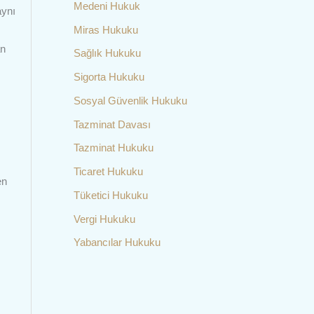
Medeni Hukuk
aynı
Miras Hukuku
an
Sağlık Hukuku
Sigorta Hukuku
Sosyal Güvenlik Hukuku
Tazminat Davası
Tazminat Hukuku
Ticaret Hukuku
en
Tüketici Hukuku
Vergi Hukuku
Yabancılar Hukuku