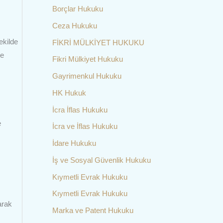
Borçlar Hukuku
Ceza Hukuku
ekilde
FİKRİ MÜLKİYET HUKUKU
ve
Fikri Mülkiyet Hukuku
Gayrimenkul Hukuku
HK Hukuk
İcra İflas Hukuku
e
İcra ve İflas Hukuku
İdare Hukuku
İş ve Sosyal Güvenlik Hukuku
Kıymetli Evrak Hukuku
Kıymetli Evrak Hukuku
arak
Marka ve Patent Hukuku