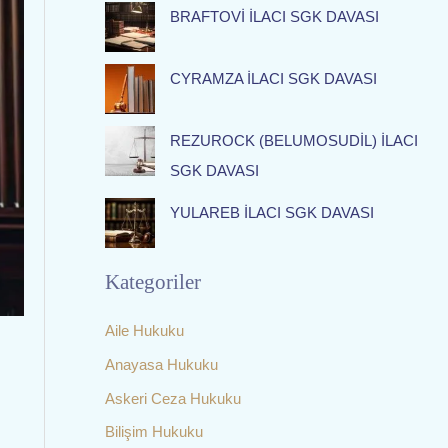
f
BRAFTOVİ İLACI SGK DAVASI
o
r
CYRAMZA İLACI SGK DAVASI
:
REZUROCK (BELUMOSUDİL) İLACI
SGK DAVASI
YULAREB İLACI SGK DAVASI
Kategoriler
Aile Hukuku
Anayasa Hukuku
Askeri Ceza Hukuku
Bilişim Hukuku