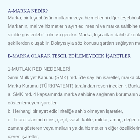
A-MARKA NEDİR?
Marka, bir teşebbüsün mallarını veya hizmetlerini diğer teşebbüsl
Markanın, mal ve hizmetlerin ayırt edilmesini ve marka sahibine
sicilde gösterilebilir olması gerekir. Marka, kişi adları dahil sözcük
şekillerden oluşabilir. Dolayısıyla söz konusu şartları sağlayan
B-MARKA OLARAK TESCİL EDİLEMEYECEK İŞARETLER
1-MUTLAK RED NEDENLERİ
Sınai Mülkiyet Kanunu (SMK) md. 5’te sayılan işaretler, marka ol
Marka Kurumu (TÜRKPATENT) tarafından resen incelenir. Bunla
a. SMK md. 4 kapsamında marka sahibine sağlanan korumanın açı
gösterilemeyen işaretler,
b. Herhangi bir ayırt edici niteliğe sahip olmayan işaretler,
c. Ticaret alanında cins, çeşit, vasıf, kalite, miktar, amaç, değer,
zamanı gösteren veya malların ya da hizmetlerin diğer özellikleri
içeren işaretler,