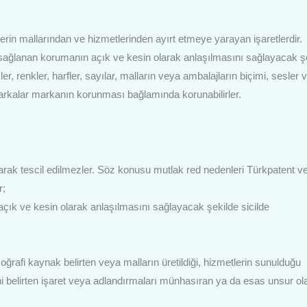
erin mallarından ve hizmetlerinden ayırt etmeye yarayan işaretlerdir.
 sağlanan korumanın açık ve kesin olarak anlaşılmasını sağlayacak ş
ler, renkler, harfler, sayılar, malların veya ambalajların biçimi, sesler 
 markalar markanın korunması bağlamında korunabilirler.
arak tescil edilmezler. Söz konusu mutlak red nedenleri Türkpatent v
r;
k ve kesin olarak anlaşılmasını sağlayacak şekilde sicilde
 coğrafi kaynak belirten veya malların üretildiği, hizmetlerin sunulduğu
ni belirten işaret veya adlandırmaları münhasıran ya da esas unsur ol