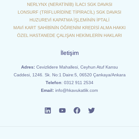
NERLYNX (NERATİNİB) İLACI SGK DAVASI
LONSURF (TRİFLURİDİNE TİPİRACİL) SGK DAVASI
HUZUREVİ KAPATMA İŞLEMİNİN İPTALİ
MAVİ KART SAHİBİNİN ÖĞRENİM KREDİSİ ALMA HAKKI
ÖZEL HASTANEDE ÇALIŞAN HEKİMLERİN HAKLARI
İletişim
Adres:
Cevizlidere Mahallesi, Ceyhun Atuf Kansu
Caddesi, 1246. Sk. No:1 Daire:5, 06520 Çankaya/Ankara
Telefon
:
0312 911 2534
Email:
info@hkavukatlik.com