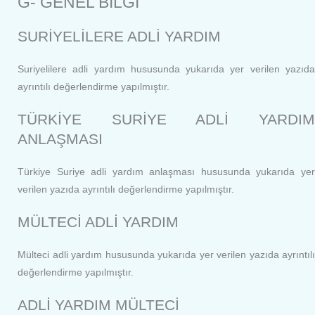
G- GENEL BİLGİ
SURİYELİLERE ADLİ YARDIM
Suriyelilere adli yardım hususunda yukarıda yer verilen yazıda
ayrıntılı değerlendirme yapılmıştır.
TÜRKİYE SURİYE ADLİ YARDIM
ANLAŞMASI
Türkiye Suriye adli yardım anlaşması hususunda yukarıda yer
verilen yazıda ayrıntılı değerlendirme yapılmıştır.
MÜLTECİ ADLİ YARDIM
Mülteci adli yardım hususunda yukarıda yer verilen yazıda ayrıntılı
değerlendirme yapılmıştır.
ADLİ YARDIM MÜLTECİ