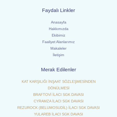
Faydalı Linkler
Anasayfa
Hakkımızda
Ekibimiz
Faaliyet Alanlarımız
Makaleler
İletişim
Merak Edilenler
KAT KARŞILIĞI İNŞAAT SÖZLEŞMESİNDEN
DÖNÜLMESİ
BRAFTOVİ İLACI SGK DAVASI
CYRAMZA İLACI SGK DAVASI
REZUROCK (BELUMOSUDİL) İLACI SGK DAVASI
YULAREB İLACI SGK DAVASI