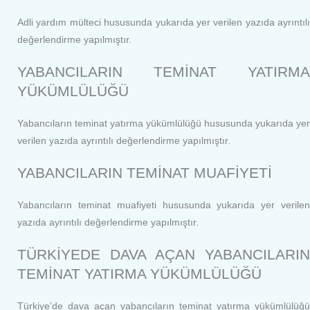
Adli yardım mülteci hususunda yukarıda yer verilen yazıda ayrıntılı
değerlendirme yapılmıştır.
YABANCILARIN TEMİNAT YATIRMA
YÜKÜMLÜLÜĞÜ
Yabancıların teminat yatırma yükümlülüğü hususunda yukarıda yer
verilen yazıda ayrıntılı değerlendirme yapılmıştır.
YABANCILARIN TEMİNAT MUAFİYETİ
Yabancıların teminat muafiyeti hususunda yukarıda yer verilen
yazıda ayrıntılı değerlendirme yapılmıştır.
TÜRKİYEDE DAVA AÇAN YABANCILARIN
TEMİNAT YATIRMA YÜKÜMLÜLÜĞÜ
Türkiye’de dava açan yabancıların teminat yatırma yükümlülüğü