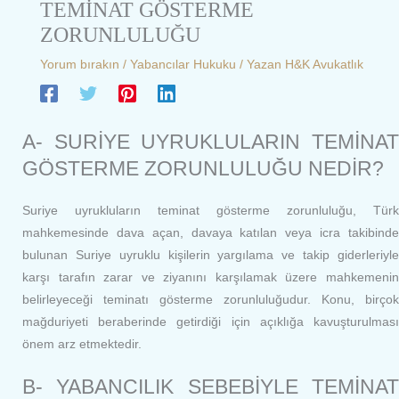
TEMİNAT GÖSTERME
ZORUNLULUĞU
Yorum bırakın
/
Yabancılar Hukuku
/ Yazan
H&K Avukatlık
A- SURİYE UYRUKLULARIN TEMİNAT
GÖSTERME ZORUNLULUĞU NEDİR?
Suriye uyrukluların teminat gösterme zorunluluğu, Türk
mahkemesinde dava açan, davaya katılan veya icra takibinde
bulunan Suriye uyruklu kişilerin yargılama ve takip giderleriyle
karşı tarafın zarar ve ziyanını karşılamak üzere mahkemenin
belirleyeceği teminatı gösterme zorunluluğudur. Konu, birçok
mağduriyeti beraberinde getirdiği için açıklığa kavuşturulması
önem arz etmektedir.
B- YABANCILIK SEBEBİYLE TEMİNAT