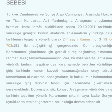
SEBEBİ
Türkiye Cumhuriyeti ve Suriye Arap Cumhuriyeti Arasında Hukuki
ve Ticari Konularda Adli Yardımlaşma Anlaşması onaylanma
işlemleri karşı tarafa bildirildikten sonra 20.10.2011 tarihinde
yürürlüğe girmiştir. Bunun akabinde anlaşmaların yürürlüğe giriş
tarihlerinin tespitine yönelik olarak
244 sayılı Kanun
md. 3 (
KHK
703
/181 ile değiştirilmiş) çerçevesinde Cumhurbaşkanlığı
Kararnamesi çıkarılması için gerekli süreç başlatılmış olmasına
rağmen süreç tamamlanamamıştır. Zira, bir milletlerarası antlaşma
yürürlük tarihinin tespitine dair kararnamede belirtilen yürürlüğe
giriş tarihinde kanun kuvveti kazanacağından onay süreci
tamamlanan uluslararası antlaşmaların, iç hukukumuz bakımından
yürürlüğe giriş tarihinin tespiti için Kararname çıkartılması
gerekmektedir. Dolayısıyla, söz konusu Anlaşmanın yürürlüğe giriş
tarihinin tespitine yönelik Kararname çıkarılıncaya kadar Suriye
uyrukluların teminat gösterme zorunluluğu devam edecektir.