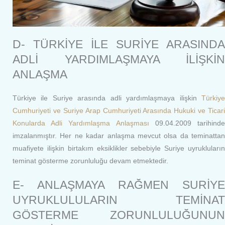
D- TÜRKİYE İLE SURİYE ARASINDA
ADLİ YARDIMLAŞMAYA İLİŞKİN
ANLAŞMA
Türkiye ile Suriye arasında adli yardımlaşmaya ilişkin
Türkiye
Cumhuriyeti ve Suriye Arap Cumhuriyeti Arasında Hukuki ve Ticari
Konularda Adli Yardımlaşma Anlaşması
09.04.2009 tarihind
imzalanmıştır. Her ne kadar anlaşma mevcut olsa da teminattan
muafiyete ilişkin birtakım eksiklikler sebebiyle Suriye uyrukluların
teminat gösterme zorunluluğu devam etmektedir.
E- ANLAŞMAYA RAĞMEN SURİYE
UYRUKLULULARIN TEMİNAT
GÖSTERME ZORUNLULUĞUNUN