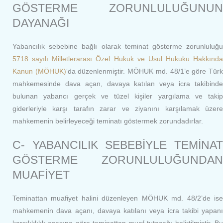
GÖSTERME ZORUNLULUĞUNUN
DAYANAĞI
Yabancılık sebebine bağlı olarak teminat gösterme zorunluluğu
5718 sayılı Milletlerarası Özel Hukuk ve Usul Hukuku Hakkında
Kanun (MÖHUK)
‘da düzenlenmiştir. MÖHUK md. 48/1’e göre Tür
mahkemesinde dava açan, davaya katılan veya icra takibinde
bulunan yabancı gerçek ve tüzel kişiler yargılama ve takip
giderleriyle karşı tarafın zarar ve ziyanını karşılamak üzere
mahkemenin belirleyeceği teminatı göstermek zorundadırlar.
C- YABANCILIK SEBEBİYLE TEMİNAT
GÖSTERME ZORUNLULUĞUNDAN
MUAFİYET
Teminattan muafiyet halini düzenleyen MÖHUK md. 48/2’de ise
mahkemenin dava açanı, davaya katılanı veya icra takibi yapanı