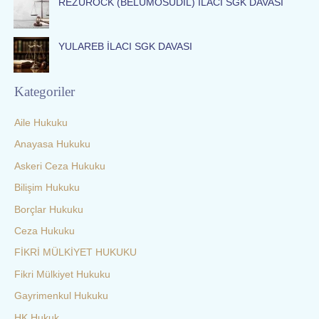
REZUROCK (BELUMOSUDİL) İLACI SGK DAVASI
YULAREB İLACI SGK DAVASI
Kategoriler
Aile Hukuku
Anayasa Hukuku
Askeri Ceza Hukuku
Bilişim Hukuku
Borçlar Hukuku
Ceza Hukuku
FİKRİ MÜLKİYET HUKUKU
Fikri Mülkiyet Hukuku
Gayrimenkul Hukuku
HK Hukuk