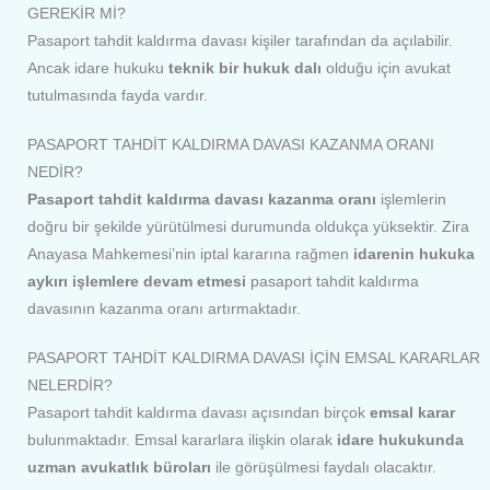
GEREKİR Mİ?
Pasaport tahdit kaldırma davası kişiler tarafından da açılabilir.
Ancak idare hukuku
teknik bir hukuk dalı
olduğu için avukat
tutulmasında fayda vardır.
PASAPORT TAHDİT KALDIRMA DAVASI KAZANMA ORANI
NEDİR?
Pasaport tahdit kaldırma davası kazanma oranı
işlemlerin
doğru bir şekilde yürütülmesi durumunda oldukça yüksektir. Zira
Anayasa Mahkemesi’nin iptal kararına rağmen
idarenin hukuka
aykırı işlemlere devam etmesi
pasaport tahdit kaldırma
davasının kazanma oranı artırmaktadır.
PASAPORT TAHDİT KALDIRMA DAVASI İÇİN EMSAL KARARLAR
NELERDİR?
Pasaport tahdit kaldırma davası açısından birçok
emsal karar
bulunmaktadır. Emsal kararlara ilişkin olarak
idare hukukunda
uzman avukatlık büroları
ile görüşülmesi faydalı olacaktır.