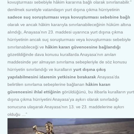
kovuşturması sebebiyle hâkim kararına bağlı olarak sınırlanabilir.”
denilmek suretiyle vatandaşın yurt dışına çıkma hürriyetinin
sadece suç soruşturması veya kovuşturması sebebine bağlı
olarak ve ancak hâkim kararıyla sınırlanabileceğinin hüküm altına
alındığı, Anayasa’nın 23. maddesi uyarınca yurt dışına çıkma
hürriyetinin ancak suç soruşturması veya kovuşturması sebebiyle
sınırlanabileceği ve
hâkim kararı güvencesine bağlandığı
gözetildiğinde dava konusu kurallarda Anayasa’nın anılan
maddesinde yer almayan sınırlama sebepleriyle de söz konusu
hürriyetin sınırlandığı ve kuralların
yurt dışına çıkış
yapılabilmesini idarenin yetkisine bırakarak
Anayasa’da
belirtilen sınırlama sebeplerine bağlanan
hâkim kararı
güvencesini ihlal ettiğinin
görüldüğünü, bu itibarla kuralların yurt
dışına çıkma hürriyetini Anayasa’ya aykırı olarak sınırladığı
sonucuna ulaşarak Anayasa’nın 13. ve 23. maddelerine aykırı
olduğu …”