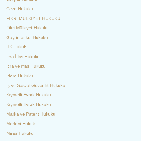
Ceza Hukuku
FİKRİ MÜLKİYET HUKUKU
Fikri Mülkiyet Hukuku
Gayrimenkul Hukuku
HK Hukuk
İcra İflas Hukuku
İcra ve İflas Hukuku
İdare Hukuku
İş ve Sosyal Güvenlik Hukuku
Kıymetli Evrak Hukuku
Kıymetli Evrak Hukuku
Marka ve Patent Hukuku
Medeni Hukuk
Miras Hukuku