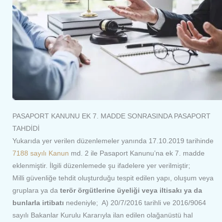
PASAPORT KANUNU EK 7. MADDE SONRASINDA PASAPORT
TAHDİDİ
Yukarıda yer verilen düzenlemeler yanında 17.10.2019 tarihinde
7188 sayılı Kanun
md. 2 ile Pasaport Kanunu’na ek 7. madde
eklenmiştir. İlgili düzenlemede şu ifadelere yer verilmiştir;
Milli güvenliğe tehdit oluşturduğu tespit edilen yapı, oluşum veya
gruplara ya da
terör örgütlerine üyeliği veya iltisakı ya da
bunlarla irtibatı
nedeniyle; A) 20/7/2016 tarihli ve 2016/9064
sayılı Bakanlar Kurulu Kararıyla ilan edilen olağanüstü hal