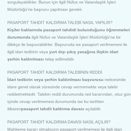
sorgulayabilirler. Bunun için ilgili Nüfus ve Vatandaşlık İşleri
Müdürlüğü’ne başvuru yapılması gerekir.
PASAPORT TAHDİT KALDIRMA TALEBİ NASIL YAPILIR?
Kişiler haklarında pasaport tahdidi bulunduğunu öğrenmeleri
durumunda
ilgili Nüfus ve Vatandaşlık İşleri Müdürlüğü’ne bir
dilekçe ile başvurabilirler. Başvuruda ise pasaport verilmemesi ile
ilgili idari tedbirin veya
yurt dışı çıkış yasağına ilişkin idari
şerhin kaldırılması
talep edilmelidir.
PASAPORT TAHDİT KALDIRMA TALEBİNİN REDDİ
İdari tedbirin veya şerhin kaldırılması başvurusu
neticesinde
idare genel olarak süresinde cevap vermemekte veya talebi
reddetmektedir. Talebin reddi durumunda red kararından, otuz gün
içinde cevap verilmemesi durumunda ise bu tarihten
itibaren
pasaport tahdit kaldırma davası
açılabilir.
PASAPORT TAHDİT KALDIRMA DAVASI NASIL AÇILIR?
Mahkeme kararı olmaksızın pasaport verilmemesi ile ilgili idari