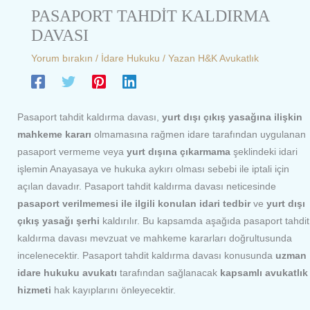
PASAPORT TAHDİT KALDIRMA
DAVASI
Yorum bırakın
/
İdare Hukuku
/ Yazan
H&K Avukatlık
Pasaport tahdit kaldırma davası,
yurt dışı çıkış yasağına ilişkin
mahkeme kararı
olmamasına rağmen idare tarafından uygulanan
pasaport vermeme veya
yurt dışına çıkarmama
şeklindeki idari
işlemin Anayasaya ve hukuka aykırı olması sebebi ile iptali için
açılan davadır. Pasaport tahdit kaldırma davası neticesinde
pasaport verilmemesi ile ilgili konulan idari tedbir
ve
yurt dışı
çıkış yasağı şerhi
kaldırılır. Bu kapsamda aşağıda pasaport tahdit
kaldırma davası mevzuat ve mahkeme kararları doğrultusunda
incelenecektir. Pasaport tahdit kaldırma davası konusunda
uzman
idare hukuku avukatı
tarafından sağlanacak
kapsamlı avukatlık
hizmeti
hak kayıplarını önleyecektir.