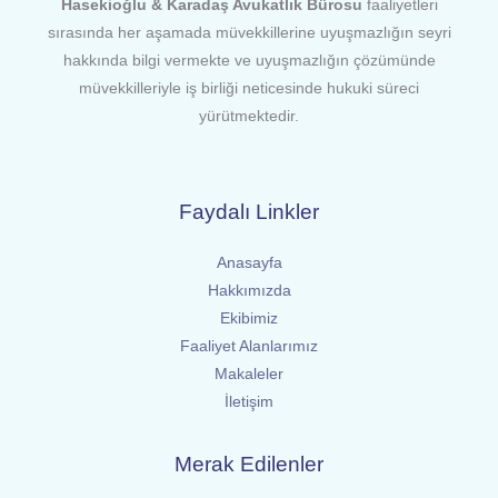
Hasekioğlu & Karadaş Avukatlık Bürosu
faaliyetleri
sırasında her aşamada müvekkillerine uyuşmazlığın seyri
hakkında bilgi vermekte ve uyuşmazlığın çözümünde
müvekkilleriyle iş birliği neticesinde hukuki süreci
yürütmektedir.
Faydalı Linkler
Anasayfa
Hakkımızda
Ekibimiz
Faaliyet Alanlarımız
Makaleler
İletişim
Merak Edilenler