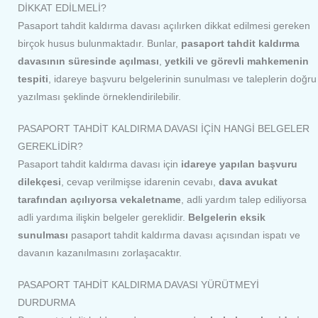
DİKKAT EDİLMELİ?
Pasaport tahdit kaldırma davası açılırken dikkat edilmesi gereken
birçok husus bulunmaktadır. Bunlar,
pasaport tahdit kaldırma
davasının süresinde açılması
,
yetkili ve görevli mahkemenin
tespiti
, idareye başvuru belgelerinin sunulması ve taleplerin doğru
yazılması şeklinde örneklendirilebilir.
PASAPORT TAHDİT KALDIRMA DAVASI İÇİN HANGİ BELGELER
GEREKLİDİR?
Pasaport tahdit kaldırma davası için
idareye yapılan başvuru
dilekçesi
, cevap verilmişse idarenin cevabı,
dava avukat
tarafından açılıyorsa vekaletname
, adli yardım talep ediliyorsa
adli yardıma ilişkin belgeler gereklidir.
Belgelerin eksik
sunulması
pasaport tahdit kaldırma davası açısından ispatı ve
davanın kazanılmasını zorlaşacaktır.
PASAPORT TAHDİT KALDIRMA DAVASI YÜRÜTMEYİ
DURDURMA