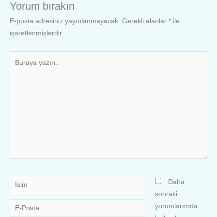
Yorum bırakın
E-posta adresiniz yayınlanmayacak.
Gerekli alanlar
*
ile
işaretlenmişlerdir
Buraya
yazın..
İsim
Daha
sonraki
E-
yorumlarımda
Posta