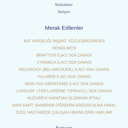
Makaleler
İletişim
Merak Edilenler
KAT KARŞILIĞI İNŞAAT SÖZLEŞMESİNDEN
DÖNÜLMESİ
BRAFTOVİ İLACI SGK DAVASI
CYRAMZA İLACI SGK DAVASI
REZUROCK (BELUMOSUDİL) İLACI SGK DAVASI
YULAREB İLACI SGK DAVASI
NERLYNX (NERATİNİB) İLACI SGK DAVASI
LONSURF (TRİFLURİDİNE TİPİRACİL) SGK DAVASI
HUZUREVİ KAPATMA İŞLEMİNİN İPTALİ
MAVİ KART SAHİBİNİN ÖĞRENİM KREDİSİ ALMA HAKKI
ÖZEL HASTANEDE ÇALIŞAN HEKİMLERİN HAKLARI