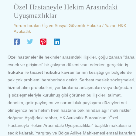
Özel Hastaneyle Hekim Arasındaki
Uyuşmazlıklar
Yorum bırakın
/
İş ve Sosyal Güvenlik Hukuku
/ Yazan
H&K
Avukatlık
Özel hastaneler ile hekimler arasındaki ilişkiler, çoğu zaman “daha
esnek ve girişimci” bir çalışma düzeni vaat ederken gerçekte
iş
hukuku
ile
ticaret hukuku
kavramlarının kesiştiği gri bölgelerde
pek çok problemi beraberinde getirir. Serbest meslek sözleşmeleri,
hizmet alım protokolleri, yer kiralama anlaşmaları veya doğrudan
iş sözleşmeleriyle kurulmuş gibi görünen bu ilişkiler; talimat,
denetim, gelir paylaşımı ve sorumluluk paylaşımı düzeyleri net
olmayınca hem hekim hem hastane bakımından ağır mali riskler
doğurur. Aşağıdaki rehber, HK Avukatlık Bürosu’nun “Özel
Hastaneyle Hekim Arasındaki Uyuşmazlıklar” başlıklı makalesine
sadık kalarak, Yargıtay ve Bölge Adliye Mahkemesi emsal kararları