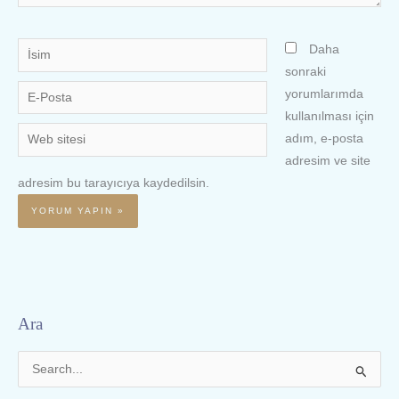
İsim
Daha
sonraki
E-
yorumlarımda
Posta
kullanılması için
Web
adım, e-posta
sitesi
adresim ve site
adresim bu tarayıcıya kaydedilsin.
Ara
S
e