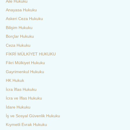
Aile Hukuku
Anayasa Hukuku
Askeri Ceza Hukuku
Bilişim Hukuku
Borçlar Hukuku
Ceza Hukuku
FİKRİ MÜLKİYET HUKUKU
Fikri Mülkiyet Hukuku
Gayrimenkul Hukuku
HK Hukuk
İcra İflas Hukuku
İcra ve İflas Hukuku
İdare Hukuku
İş ve Sosyal Güvenlik Hukuku
Kıymetli Evrak Hukuku