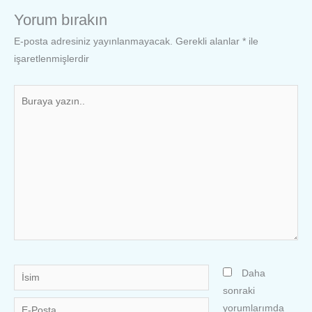
Yorum bırakın
E-posta adresiniz yayınlanmayacak.
Gerekli alanlar
*
ile
işaretlenmişlerdir
Buraya
yazın..
İsim
Daha
sonraki
E-
yorumlarımda