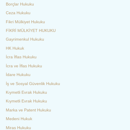
Borçlar Hukuku
Ceza Hukuku
Fikri Mülkiyet Hukuku
FİKRİ MÜLKİYET HUKUKU
Gayrimenkul Hukuku
HK Hukuk
İcra İflas Hukuku
İcra ve İflas Hukuku
İdare Hukuku
İş ve Sosyal Güvenlik Hukuku
Kıymetli Evrak Hukuku
Kıymetli Evrak Hukuku
Marka ve Patent Hukuku
Medeni Hukuk
Miras Hukuku