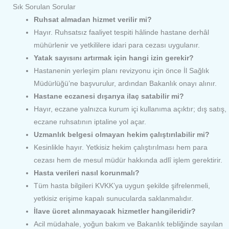
Sık Sorulan Sorular
Ruhsat almadan hizmet verilir mi?
Hayır. Ruhsatsız faaliyet tespiti hâlinde hastane derhâl
mühürlenir ve yetkililere idari para cezası uygulanır.
Yatak sayısını artırmak için hangi izin gerekir?
Hastanenin yerleşim planı revizyonu için önce İl Sağlık
Müdürlüğü’ne başvurulur, ardından Bakanlık onayı alınır.
Hastane eczanesi dışarıya ilaç satabilir mi?
Hayır, eczane yalnızca kurum içi kullanıma açıktır; dış satış,
eczane ruhsatının iptaline yol açar.
Uzmanlık belgesi olmayan hekim çalıştırılabilir mi?
Kesinlikle hayır. Yetkisiz hekim çalıştırılması hem para
cezası hem de mesul müdür hakkında adlî işlem gerektirir.
Hasta verileri nasıl korunmalı?
Tüm hasta bilgileri KVKK’ya uygun şekilde şifrelenmeli,
yetkisiz erişime kapalı sunucularda saklanmalıdır.
İlave ücret alınmayacak hizmetler hangileridir?
Acil müdahale, yoğun bakım ve Bakanlık tebliğinde sayılan