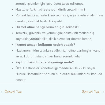
zorunlu işlemler için ilave ücret talep edilemez.
Hastane farklı adreste poliklinik açabilir mi?
Ruhsat harici adreste klinik açmak için yeni ruhsat alınması
gerekir; aksi hâlde klinik kapatılır.
Hizmet alımı hangi birimler için serbest?
Temizlik, güvenlik ve yemek gibi destek hizmetleri dış
kaynakla yürütülebilir; klinik hizmetler devredilemez.
İkamet amaçlı kullanım neden yasak?
Hastanenin tüm alanları sağlık hizmetine ayrılmıştır; yangın
ve acil durum standartları bunu zorunlu kılar.
Yaptırımların hukuki dayanağı nedir?
Özel Hastaneler Yönetmeliği madde 48 ile 2219 sayılı
Hususi Hastaneler Kanunu’nun cezai hükümleri bu konuda
esastır.
←
Önceki Yazı
Sonraki Yazı
→