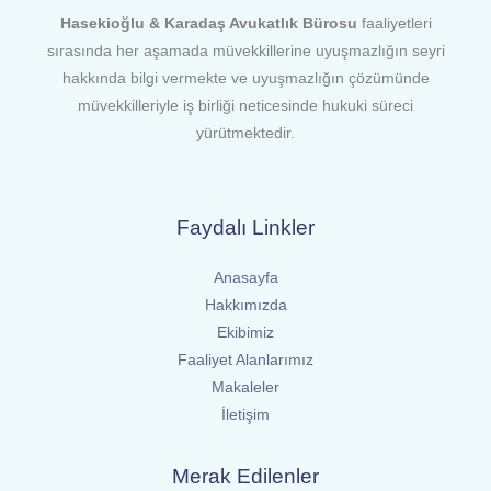
Hasekioğlu & Karadaş Avukatlık Bürosu
faaliyetleri
sırasında her aşamada müvekkillerine uyuşmazlığın seyri
hakkında bilgi vermekte ve uyuşmazlığın çözümünde
müvekkilleriyle iş birliği neticesinde hukuki süreci
yürütmektedir.
Faydalı Linkler
Anasayfa
Hakkımızda
Ekibimiz
Faaliyet Alanlarımız
Makaleler
İletişim
Merak Edilenler