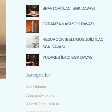
f
BRAFTOVİ İLACI SGK DAVASI
o
r
:
CYRAMZA İLACI SGK DAVASI
REZUROCK (BELUMOSUDİL) İLACI
SGK DAVASI
YULAREB İLACI SGK DAVASI
Kategoriler
Aile Hukuku
Anayasa Hukuku
Askeri Ceza Hukuku