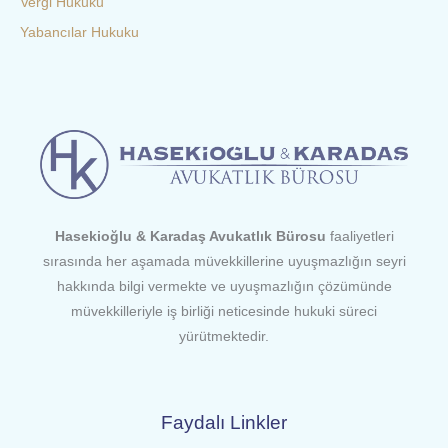
Vergi Hukuku
Yabancılar Hukuku
Hasekioğlu & Karadaş Avukatlık Bürosu
faaliyetleri
sırasında her aşamada müvekkillerine uyuşmazlığın seyri
hakkında bilgi vermekte ve uyuşmazlığın çözümünde
müvekkilleriyle iş birliği neticesinde hukuki süreci
yürütmektedir.
Faydalı Linkler