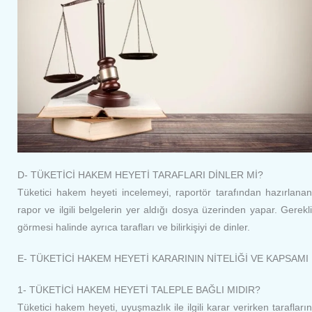
D- TÜKETİCİ HAKEM HEYETİ TARAFLARI DİNLER Mİ?
Tüketici hakem heyeti incelemeyi, raportör tarafından hazırlanan
rapor ve ilgili belgelerin yer aldığı dosya üzerinden yapar. Gerekli
görmesi halinde ayrıca tarafları ve bilirkişiyi de dinler.
E- TÜKETİCİ HAKEM HEYETİ KARARININ NİTELİĞİ VE KAPSAMI
1- TÜKETİCİ HAKEM HEYETİ TALEPLE BAĞLI MIDIR?
Tüketici hakem heyeti, uyuşmazlık ile ilgili karar verirken tarafların