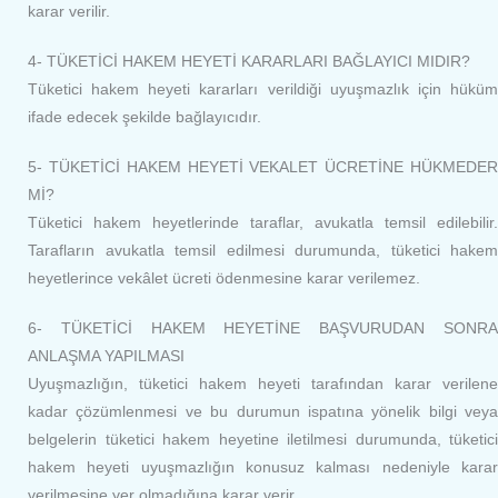
karar verilir.
4- TÜKETİCİ HAKEM HEYETİ KARARLARI BAĞLAYICI MIDIR?
Tüketici hakem heyeti kararları verildiği uyuşmazlık için hüküm
ifade edecek şekilde bağlayıcıdır.
5- TÜKETİCİ HAKEM HEYETİ VEKALET ÜCRETİNE HÜKMEDER
Mİ?
Tüketici hakem heyetlerinde taraflar, avukatla temsil edilebilir.
Tarafların avukatla temsil edilmesi durumunda, tüketici hakem
heyetlerince vekâlet ücreti ödenmesine karar verilemez.
6- TÜKETİCİ HAKEM HEYETİNE BAŞVURUDAN SONRA
ANLAŞMA YAPILMASI
Uyuşmazlığın, tüketici hakem heyeti tarafından karar verilene
kadar çözümlenmesi ve bu durumun ispatına yönelik bilgi veya
belgelerin tüketici hakem heyetine iletilmesi durumunda, tüketici
hakem heyeti uyuşmazlığın konusuz kalması nedeniyle karar
verilmesine yer olmadığına karar verir.