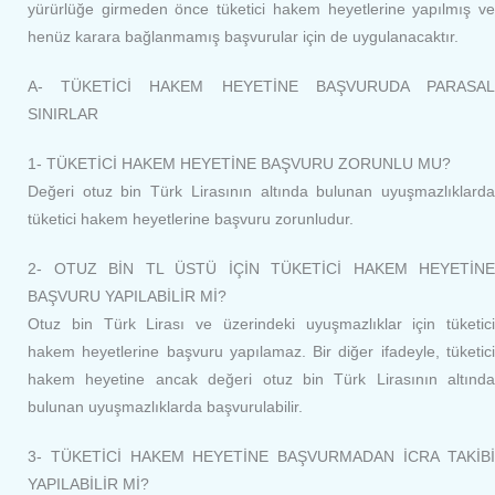
yürürlüğe girmeden önce tüketici hakem heyetlerine yapılmış ve
henüz karara bağlanmamış başvurular için de uygulanacaktır.
A- TÜKETİCİ HAKEM HEYETİNE BAŞVURUDA PARASAL
SINIRLAR
1- TÜKETİCİ HAKEM HEYETİNE BAŞVURU ZORUNLU MU?
Değeri otuz bin Türk Lirasının altında bulunan uyuşmazlıklarda
tüketici hakem heyetlerine başvuru zorunludur.
2- OTUZ BİN TL ÜSTÜ İÇİN TÜKETİCİ HAKEM HEYETİNE
BAŞVURU YAPILABİLİR Mİ?
Otuz bin Türk Lirası ve üzerindeki uyuşmazlıklar için tüketici
hakem heyetlerine başvuru yapılamaz. Bir diğer ifadeyle, tüketici
hakem heyetine ancak değeri otuz bin Türk Lirasının altında
bulunan uyuşmazlıklarda başvurulabilir.
3- TÜKETİCİ HAKEM HEYETİNE BAŞVURMADAN İCRA TAKİBİ
YAPILABİLİR Mİ?