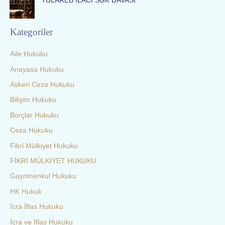
YULAREB İLACI SGK DAVASI
Kategoriler
Aile Hukuku
Anayasa Hukuku
Askeri Ceza Hukuku
Bilişim Hukuku
Borçlar Hukuku
Ceza Hukuku
Fikri Mülkiyet Hukuku
FİKRİ MÜLKİYET HUKUKU
Gayrimenkul Hukuku
HK Hukuk
İcra İflas Hukuku
İcra ve İflas Hukuku