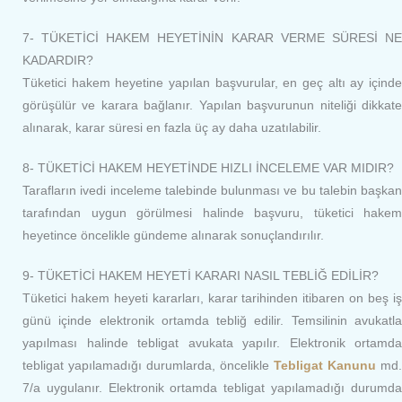
7- TÜKETİCİ HAKEM HEYETİNİN KARAR VERME SÜRESİ NE
KADARDIR?
Tüketici hakem heyetine yapılan başvurular, en geç altı ay içinde
görüşülür ve karara bağlanır. Yapılan başvurunun niteliği dikkate
alınarak, karar süresi en fazla üç ay daha uzatılabilir.
8- TÜKETİCİ HAKEM HEYETİNDE HIZLI İNCELEME VAR MIDIR?
Tarafların ivedi inceleme talebinde bulunması ve bu talebin başkan
tarafından uygun görülmesi halinde başvuru, tüketici hakem
heyetince öncelikle gündeme alınarak sonuçlandırılır.
9- TÜKETİCİ HAKEM HEYETİ KARARI NASIL TEBLİĞ EDİLİR?
Tüketici hakem heyeti kararları, karar tarihinden itibaren on beş iş
günü içinde elektronik ortamda tebliğ edilir. Temsilinin avukatla
yapılması halinde tebligat avukata yapılır. Elektronik ortamda
tebligat yapılamadığı durumlarda, öncelikle
Tebligat Kanunu
md.
7/a uygulanır. Elektronik ortamda tebligat yapılamadığı durumda