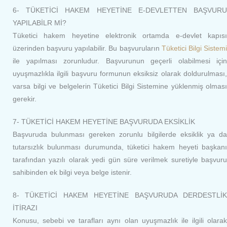
6- TÜKETİCİ HAKEM HEYETİNE E-DEVLETTEN BAŞVURU
YAPILABİLR Mİ?
Tüketici hakem heyetine elektronik ortamda e-devlet kapısı
üzerinden başvuru yapılabilir. Bu başvuruların
Tüketici Bilgi Sistem
ile yapılması zorunludur. Başvurunun geçerli olabilmesi için
uyuşmazlıkla ilgili başvuru formunun eksiksiz olarak doldurulması,
varsa bilgi ve belgelerin Tüketici Bilgi Sistemine yüklenmiş olması
gerekir.
7- TÜKETİCİ HAKEM HEYETİNE BAŞVURUDA EKSİKLİK
Başvuruda bulunması gereken zorunlu bilgilerde eksiklik ya da
tutarsızlık bulunması durumunda, tüketici hakem heyeti başkanı
tarafından yazılı olarak yedi gün süre verilmek suretiyle başvuru
sahibinden ek bilgi veya belge istenir.
8- TÜKETİCİ HAKEM HEYETİNE BAŞVURUDA DERDESTLİK
İTİRAZI
Konusu, sebebi ve tarafları aynı olan uyuşmazlık ile ilgili olarak