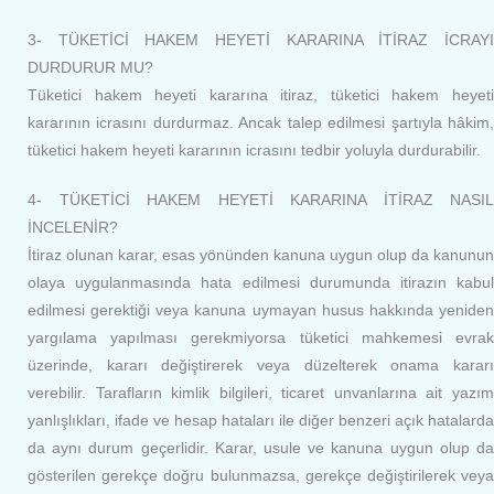
3- TÜKETİCİ HAKEM HEYETİ KARARINA İTİRAZ İCRAYI
DURDURUR MU?
Tüketici hakem heyeti kararına itiraz, tüketici hakem heyeti
kararının icrasını durdurmaz. Ancak talep edilmesi şartıyla hâkim,
tüketici hakem heyeti kararının icrasını tedbir yoluyla durdurabilir.
4- TÜKETİCİ HAKEM HEYETİ KARARINA İTİRAZ NASIL
İNCELENİR?
İtiraz olunan karar, esas yönünden kanuna uygun olup da kanunun
olaya uygulanmasında hata edilmesi durumunda itirazın kabul
edilmesi gerektiği veya kanuna uymayan husus hakkında yeniden
yargılama yapılması gerekmiyorsa tüketici mahkemesi evrak
üzerinde, kararı değiştirerek veya düzelterek onama kararı
verebilir. Tarafların kimlik bilgileri, ticaret unvanlarına ait yazım
yanlışlıkları, ifade ve hesap hataları ile diğer benzeri açık hatalarda
da aynı durum geçerlidir. Karar, usule ve kanuna uygun olup da
gösterilen gerekçe doğru bulunmazsa, gerekçe değiştirilerek veya