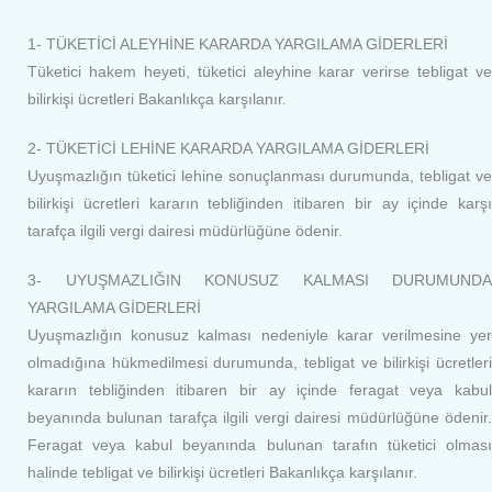
1- TÜKETİCİ ALEYHİNE KARARDA YARGILAMA GİDERLERİ
Tüketici hakem heyeti, tüketici aleyhine karar verirse tebligat ve
bilirkişi ücretleri Bakanlıkça karşılanır.
2- TÜKETİCİ LEHİNE KARARDA YARGILAMA GİDERLERİ
Uyuşmazlığın tüketici lehine sonuçlanması durumunda, tebligat ve
bilirkişi ücretleri kararın tebliğinden itibaren bir ay içinde karşı
tarafça ilgili vergi dairesi müdürlüğüne ödenir.
3- UYUŞMAZLIĞIN KONUSUZ KALMASI DURUMUNDA
YARGILAMA GİDERLERİ
Uyuşmazlığın konusuz kalması nedeniyle karar verilmesine yer
olmadığına hükmedilmesi durumunda, tebligat ve bilirkişi ücretleri
kararın tebliğinden itibaren bir ay içinde feragat veya kabul
beyanında bulunan tarafça ilgili vergi dairesi müdürlüğüne ödenir.
Feragat veya kabul beyanında bulunan tarafın tüketici olması
halinde tebligat ve bilirkişi ücretleri Bakanlıkça karşılanır.