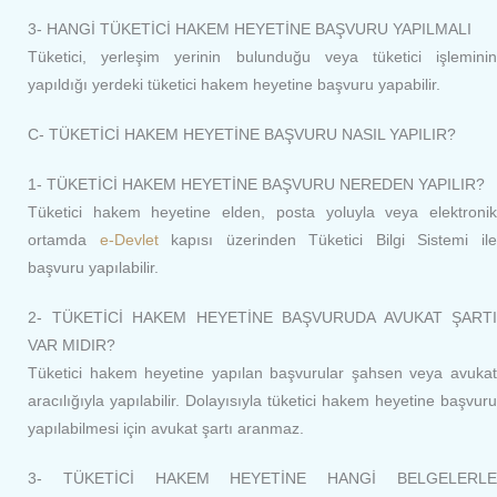
3- HANGİ TÜKETİCİ HAKEM HEYETİNE BAŞVURU YAPILMALI
Tüketici, yerleşim yerinin bulunduğu veya tüketici işleminin
yapıldığı yerdeki tüketici hakem heyetine başvuru yapabilir.
C- TÜKETİCİ HAKEM HEYETİNE BAŞVURU NASIL YAPILIR?
1- TÜKETİCİ HAKEM HEYETİNE BAŞVURU NEREDEN YAPILIR?
Tüketici hakem heyetine elden, posta yoluyla veya elektronik
ortamda
e-Devlet
kapısı üzerinden Tüketici Bilgi Sistemi il
başvuru yapılabilir.
2- TÜKETİCİ HAKEM HEYETİNE BAŞVURUDA AVUKAT ŞARTI
VAR MIDIR?
Tüketici hakem heyetine yapılan başvurular şahsen veya avukat
aracılığıyla yapılabilir. Dolayısıyla tüketici hakem heyetine başvuru
yapılabilmesi için avukat şartı aranmaz.
3- TÜKETİCİ HAKEM HEYETİNE HANGİ BELGELERLE