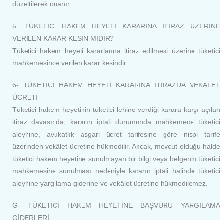
düzeltilerek onanır.
5- TÜKETİCİ HAKEM HEYETİ KARARINA İTİRAZ ÜZERİNE
VERİLEN KARAR KESİN MİDİR?
Tüketici hakem heyeti kararlarına itiraz edilmesi üzerine tüketici
mahkemesince verilen karar kesindir.
6- TÜKETİCİ HAKEM HEYETİ KARARINA İTİRAZDA VEKALET
ÜCRETİ
Tüketici hakem heyetinin tüketici lehine verdiği karara karşı açılan
itiraz davasında, kararın iptali durumunda mahkemece tüketici
aleyhine, avukatlık asgari ücret tarifesine göre nispi tarife
üzerinden vekâlet ücretine hükmedilir. Ancak, mevcut olduğu halde
tüketici hakem heyetine sunulmayan bir bilgi veya belgenin tüketici
mahkemesine sunulması nedeniyle kararın iptali halinde tüketici
aleyhine yargılama giderine ve vekâlet ücretine hükmedilemez.
G- TÜKETİCİ HAKEM HEYETİNE BAŞVURU YARGILAMA
GİDERLERİ