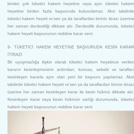
birden çok tüketici hakem heyetine veya aynı tüketici hakem
heyetine birden fazla başvuruda bulunulamaz. Aksi takdirde
tüketici hakem heyeti re’sen ya da taraflardan birinin itirazı üzerine
her zaman derdestliği dikkate alır. Derdestlik durumunda, tüketici
hakem heyeti başvurunun reddine karar verir.
9- TÜKETİCİ HAKEM HEYETİNE BAŞVURUDA KESİN KARAR
İTİRAZI
Bir uyuşmazlığa ilişkin olarak tüketici hakem heyetince verilen
kararın kesinleşmesinin ardından; konusu, sebebi ve tarafları
kesinleşen kararla aynı olan yeni bir başvuru yapılamaz. Aksi
takdirde tüketici hakem heyeti re’sen ya da taraflardan birinin itirazı
üzerine her zaman kesinleşen karar ile kesin hükmü dikkate alır.
Kesinleşen karar veya kesin hükmün varlığı durumunda, tüketici
hakem heyeti başvurunun reddine karar verir.