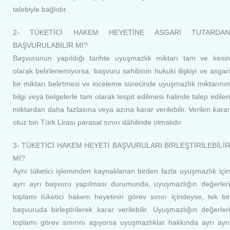
talebiyle bağlıdır.
2- TÜKETİCİ HAKEM HEYETİNE ASGARİ TUTARDAN
BAŞVURULABİLİR Mİ?
Başvurunun yapıldığı tarihte uyuşmazlık miktarı tam ve kesin
olarak belirlenemiyorsa, başvuru sahibinin hukuki ilişkiyi ve asgari
bir miktarı belirtmesi ve inceleme sürecinde uyuşmazlık miktarının
bilgi veya belgelerle tam olarak tespit edilmesi halinde talep edilen
miktardan daha fazlasına veya azına karar verilebilir. Verilen karar
otuz bin Türk Lirası parasal sınırı dâhilinde olmalıdır.
3- TÜKETİCİ HAKEM HEYETİ BAŞVURULARI BİRLEŞTİRİLEBİLİR
Mİ?
Aynı tüketici işleminden kaynaklanan birden fazla uyuşmazlık için
ayrı ayrı başvuru yapılması durumunda, uyuşmazlığın değerleri
toplamı tüketici hakem heyetinin görev sınırı içindeyse, tek bir
başvuruda birleştirilerek karar verilebilir. Uyuşmazlığın değerleri
toplamı görev sınırını aşıyorsa uyuşmazlıklar hakkında ayrı ayrı