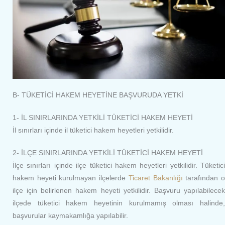
B- TÜKETİCİ HAKEM HEYETİNE BAŞVURUDA YETKİ
1- İL SINIRLARINDA YETKİLİ TÜKETİCİ HAKEM HEYETİ
İl sınırları içinde il tüketici hakem heyetleri yetkilidir.
2- İLÇE SINIRLARINDA YETKİLİ TÜKETİCİ HAKEM HEYETİ
İlçe sınırları içinde ilçe tüketici hakem heyetleri yetkilidir. Tüketici
hakem heyeti kurulmayan ilçelerde
Ticaret Bakanlığı
tarafından 
ilçe için belirlenen hakem heyeti yetkilidir. Başvuru yapılabilecek
ilçede tüketici hakem heyetinin kurulmamış olması halinde,
başvurular kaymakamlığa yapılabilir.