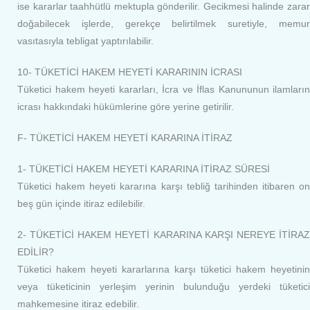
ise kararlar taahhütlü mektupla gönderilir. Gecikmesi halinde zarar
doğabilecek işlerde, gerekçe belirtilmek suretiyle, memur
vasıtasıyla tebligat yaptırılabilir.
10- TÜKETİCİ HAKEM HEYETİ KARARININ İCRASI
Tüketici hakem heyeti kararları, İcra ve İflas Kanununun ilamların
icrası hakkındaki hükümlerine göre yerine getirilir.
F- TÜKETİCİ HAKEM HEYETİ KARARINA İTİRAZ
1- TÜKETİCİ HAKEM HEYETİ KARARINA İTİRAZ SÜRESİ
Tüketici hakem heyeti kararına karşı tebliğ tarihinden itibaren on
beş gün içinde itiraz edilebilir.
2- TÜKETİCİ HAKEM HEYETİ KARARINA KARŞI NEREYE İTİRAZ
EDİLİR?
Tüketici hakem heyeti kararlarına karşı tüketici hakem heyetinin
veya tüketicinin yerleşim yerinin bulunduğu yerdeki tüketici
mahkemesine itiraz edebilir.