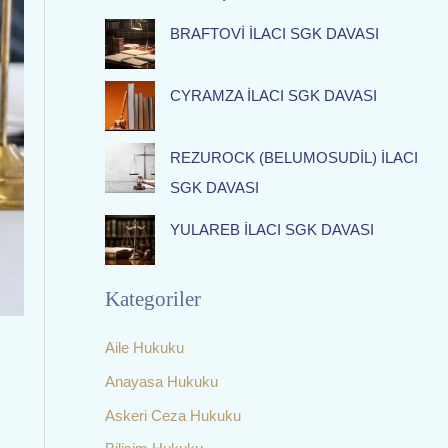
f
BRAFTOVİ İLACI SGK DAVASI
o
r
:
CYRAMZA İLACI SGK DAVASI
REZUROCK (BELUMOSUDİL) İLACI
SGK DAVASI
YULAREB İLACI SGK DAVASI
Kategoriler
Aile Hukuku
Anayasa Hukuku
Askeri Ceza Hukuku