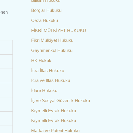
Bilişim Hukuku
Borçlar Hukuku
enen
Ceza Hukuku
FİKRİ MÜLKİYET HUKUKU
Fikri Mülkiyet Hukuku
Gayrimenkul Hukuku
HK Hukuk
İcra İflas Hukuku
İcra ve İflas Hukuku
İdare Hukuku
İş ve Sosyal Güvenlik Hukuku
Kıymetli Evrak Hukuku
Kıymetli Evrak Hukuku
Marka ve Patent Hukuku