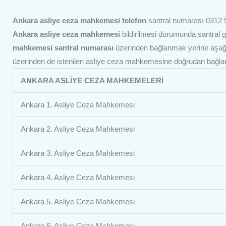
Ankara asliye ceza mahkemesi telefon
santral numarası 0312 5
Ankara asliye ceza mahkemesi
bildirilmesi durumunda santral g
mahkemesi
santral numarası
üzerinden bağlanmak yerine aşağı
üzerinden de istenilen asliye ceza mahkemesine doğrudan bağlanıl
ANKARA ASLİYE CEZA MAHKEMELERİ
Ankara 1. Asliye Ceza Mahkemesi
Ankara 2. Asliye Ceza Mahkemesi
Ankara 3. Asliye Ceza Mahkemesi
Ankara 4. Asliye Ceza Mahkemesi
Ankara 5. Asliye Ceza Mahkemesi
Ankara 6. Asliye Ceza Mahkemesi