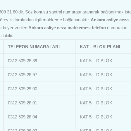
09 31 80’dir. Söz konusu santral numarası aranarak bağlanılmak ist
örevlisi tarafından ilgili mahkeme bağlanacaktır.
Ankara asliye ceza
da yer verilen
Ankara asliye ceza mahkemesi telefon
numaraları
abilir.
TELEFON NUMARALARI
KAT – BLOK PLANI
0312 509 28 39
KAT 5 – D BLOK
0312 509 28 97
KAT 5 – D BLOK
0312 509 29 00
KAT 5 – D BLOK
0312 509 28 01
KAT 5 – D BLOK
0312 509 28 04
KAT 5 – D BLOK
0312 509 28 07
KAT 5 – D BLOK