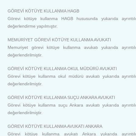
GÖREVİ KÖTÜYE KULLANMA HAGB
Görevi kötüye kullanma HAGB hususunda yukarıda ayrıntılı
değerlendirme yapılmıştır.
MEMURİYET GÖREVİ KÖTÜYE KULLANMA AVUKATI
Memuriyet görevi kötüye kullanma avukatı yukarıda ayrıntılı
değerlendirilmiştir.
GÖREVİ KÖTÜYE KULLANMA OKUL MÜDÜRÜ AVUKATI
Görevi kötüye kullanma okul müdürü avukatı yukarıda ayrıntılı
değerlendirilmiştir.
GÖREVİ KÖTÜYE KULLANMA SUÇU ANKARA AVUKATI
Görevi kötüye kullanma suçu Ankara avukatı yukarıda ayrıntılı
değerlendirilmiştir.
GÖREVİ KÖTÜYE KULLANMA AVUKATI ANKARA
Görevi kötüye kullanma avukatı Ankara yukarıda ayrıntılı