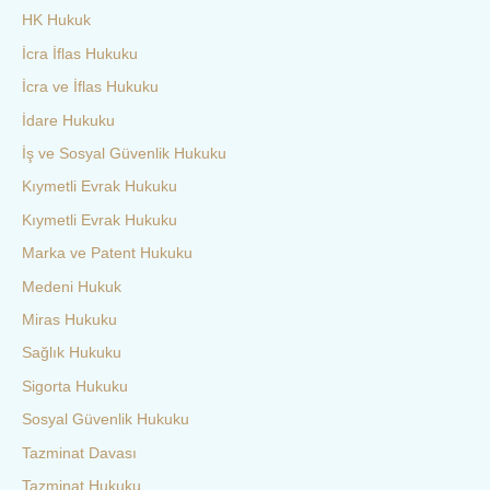
HK Hukuk
İcra İflas Hukuku
İcra ve İflas Hukuku
İdare Hukuku
İş ve Sosyal Güvenlik Hukuku
Kıymetli Evrak Hukuku
Kıymetli Evrak Hukuku
Marka ve Patent Hukuku
Medeni Hukuk
Miras Hukuku
Sağlık Hukuku
Sigorta Hukuku
Sosyal Güvenlik Hukuku
Tazminat Davası
Tazminat Hukuku