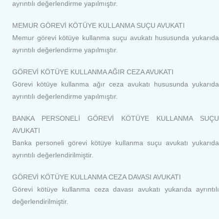
ayrıntılı değerlendirme yapılmıştır.
MEMUR GÖREVİ KÖTÜYE KULLANMA SUÇU AVUKATI
Memur görevi kötüye kullanma suçu avukatı hususunda yukarıda
ayrıntılı değerlendirme yapılmıştır.
GÖREVİ KÖTÜYE KULLANMA AĞIR CEZA AVUKATI
Görevi kötüye kullanma ağır ceza avukatı hususunda yukarıda
ayrıntılı değerlendirme yapılmıştır.
BANKA PERSONELİ GÖREVİ KÖTÜYE KULLANMA SUÇU
AVUKATI
Banka personeli görevi kötüye kullanma suçu avukatı yukarıda
ayrıntılı değerlendirilmiştir.
GÖREVİ KÖTÜYE KULLANMA CEZA DAVASI AVUKATI
Görevi kötüye kullanma ceza davası avukatı yukarıda ayrıntılı
değerlendirilmiştir.