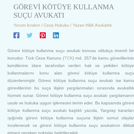
GÖREVİ KÖTÜYE KULLANMA
SUÇU AVUKATI
Yorum bırakın
/
Ceza Hukuku
/ Yazan
H&K Avukatlık
Görevi kötüye kullanma suçu avukatı konusu oldukça önemli bir
konudur. Türk Ceza Kanunu (
TCK
) md. 257’de kamu görevlilerinin
kendilerine idare tarafından verilen hak ve yetkileri kötüye
kullanmalarını konu alan görevi kötüye kullanma suçu
düzenlenmiştir. Görevi kötüye kullanma suçu avukatı ise kamu
görevlilerinin bu suça ilişkin yargılanmaları sırasında avukatlık
hizmeti sunar. Görevi kötüye kullanma suçu avukatı yargılamanın
usule ve hukuka uygun işlemesini temin eder. Bu kapsamda görevi
kötüye kullanma suçu avukatı başlıklı yazıda, Yargıtay kararları
ışığında görevi kötüye kullanma suçuna ilişkin somut olaylar
incelenecek ve görevi kötüye kullanma suçu avukatının dikkat
etmesi gereken noktalar belirtilecektir.