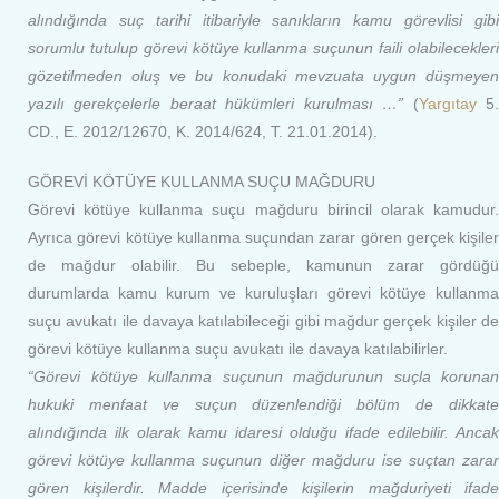
alındığında suç tarihi itibariyle sanıkların kamu görevlisi gibi
sorumlu tutulup görevi kötüye kullanma suçunun faili olabilecekleri
gözetilmeden oluş ve bu konudaki mevzuata uygun düşmeyen
yazılı gerekçelerle beraat hükümleri kurulması …”
(
Yargıtay
5
CD., E. 2012/12670, K. 2014/624, T. 21.01.2014).
GÖREVİ KÖTÜYE KULLANMA SUÇU MAĞDURU
Görevi kötüye kullanma suçu mağduru birincil olarak kamudur.
Ayrıca görevi kötüye kullanma suçundan zarar gören gerçek kişiler
de mağdur olabilir. Bu sebeple, kamunun zarar gördüğü
durumlarda kamu kurum ve kuruluşları görevi kötüye kullanma
suçu avukatı ile davaya katılabileceği gibi mağdur gerçek kişiler de
görevi kötüye kullanma suçu avukatı ile davaya katılabilirler.
“Görevi kötüye kullanma suçunun mağdurunun suçla korunan
hukuki menfaat ve suçun düzenlendiği bölüm de dikkate
alındığında ilk olarak kamu idaresi olduğu ifade edilebilir. Ancak
görevi kötüye kullanma suçunun diğer mağduru ise suçtan zarar
gören kişilerdir. Madde içerisinde kişilerin mağduriyeti ifade