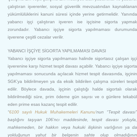
çalıştıran işverenler, sosyal güvenlik mevzuatından kaynaklanan
yükümlülüklerini kanuni süresi içinde yerine getirmelidir. Yanında
yabancı işçi çalıştıran işveren ise işçisine sigorta yapmak
zorundadır. Yabancı işçiye sigorta yapılmaması durumunda
işverene çeşitli cezalar verilir.
YABANCI İŞÇİYE SİGORTA YAPILMAMASI DAVASI
Yabancı işçiye sigorta yapılmaması halinde sigortasız çalışan işçi
işverenine karşı hizmet tespit davası açabilir. Yabancı işçiye sigorta
yapılmaması sonucunda açılacak hizmet tespit davasında, işçinin
SGK’ya bildirilmeyen ya da eksik bildirilen çalışma süreleri tespit
edilir. Böylece davada, işçinin çalıştığı halde sigortalı olarak
bildirilmediği süre, prim ödeme gün sayısı ve o günlere tekabül
eden prime esas kazanç tespit edilir.
“
6100 sayılı Hukuk Muhakemeleri Kanunu
‘nun “Tespit davası”
başlığını taşıyan 106’ncı maddesinde, tespit davası yoluyla,
mahkemeden, bir hakkın veya hukuki ilişkinin varlığının ya da
yokluğunun yahut bir belgenin sahte olup olmadığının