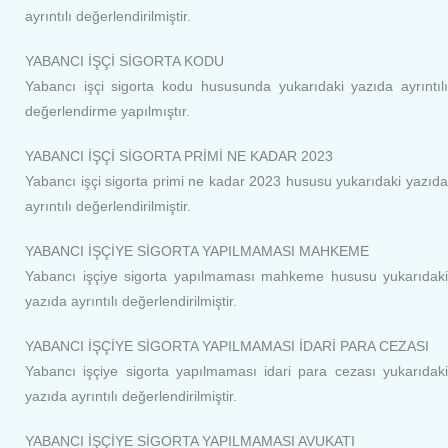
ayrıntılı değerlendirilmiştir.
YABANCI İŞÇİ SİGORTA KODU
Yabancı işçi sigorta kodu hususunda yukarıdaki yazıda ayrıntılı
değerlendirme yapılmıştır.
YABANCI İŞÇİ SİGORTA PRİMİ NE KADAR 2023
Yabancı işçi sigorta primi ne kadar 2023 hususu yukarıdaki yazıda
ayrıntılı değerlendirilmiştir.
YABANCI İŞÇİYE SİGORTA YAPILMAMASI MAHKEME
Yabancı işçiye sigorta yapılmaması mahkeme hususu yukarıdaki
yazıda ayrıntılı değerlendirilmiştir.
YABANCI İŞÇİYE SİGORTA YAPILMAMASI İDARİ PARA CEZASI
Yabancı işçiye sigorta yapılmaması idari para cezası yukarıdaki
yazıda ayrıntılı değerlendirilmiştir.
YABANCI İŞÇİYE SİGORTA YAPILMAMASI AVUKATI