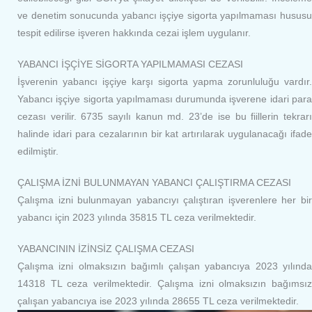
ve denetim sonucunda yabancı işçiye sigorta yapılmaması hususu
tespit edilirse işveren hakkında cezai işlem uygulanır.
YABANCI İŞÇİYE SİGORTA YAPILMAMASI CEZASI
İşverenin yabancı işçiye karşı sigorta yapma zorunluluğu vardır.
Yabancı işçiye sigorta yapılmaması durumunda işverene idari para
cezası verilir. 6735 sayılı kanun md. 23’de ise bu fiillerin tekrarı
halinde idari para cezalarının bir kat artırılarak uygulanacağı ifade
edilmiştir.
ÇALIŞMA İZNİ BULUNMAYAN YABANCI ÇALIŞTIRMA CEZASI
Çalışma izni bulunmayan yabancıyı çalıştıran işverenlere her bir
yabancı için 2023 yılında 35815 TL ceza verilmektedir.
YABANCININ İZİNSİZ ÇALIŞMA CEZASI
Çalışma izni olmaksızın bağımlı çalışan yabancıya 2023 yılında
14318 TL ceza verilmektedir. Çalışma izni olmaksızın bağımsız
çalışan yabancıya ise 2023 yılında 28655 TL ceza verilmektedir.