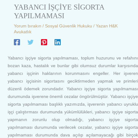
YABANCI İŞÇİYE SİGORTA
YAPILMAMASI
Yorum bırakın
/
Sosyal Güvenlik Hukuku
/ Yazan
H&K
Avukatlık
Yabancı işçiye sigorta yapılmaması, toplum huzurunu ve refahını
bozan kaza, hastalık ve bunlar gibi olumsuz durumlar karşısında
yabancı işçinin haklarının korunmasını engeller. Her işveren
yabancı işçisinin sigortasını geciktirmeden yapmak ve primleri
düzenli ödemek zorundadır. Yabancı işçiye sigorta yapılmaması
durumunda işverene önemli cezalar öngörülmüştür. Yabancı işçiye
sigorta yapılmaması başlıklı yazımızda, işverenin yabancı uyruklu
işçi çalıştırması durumunda yükümlülükleri, yabancı işçiye sigorta
yapmanın zorunlu olup olmadığı, yabancı işçiye sigorta
yapılmaması durumunda verilecek cezalar, yabancı işçiye sigorta
yapılmaması durumunda dava açılıp açılamayacağı gibi birçok