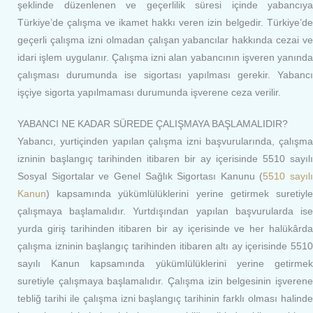
şeklinde düzenlenen ve geçerlilik süresi içinde yabancıya
Türkiye’de çalışma ve ikamet hakkı veren izin belgedir. Türkiye’de
geçerli çalışma izni olmadan çalışan yabancılar hakkında cezai ve
idari işlem uygulanır. Çalışma izni alan yabancının işveren yanında
çalışması durumunda ise sigortası yapılması gerekir. Yabancı
işçiye sigorta yapılmaması durumunda işverene ceza verilir.
YABANCI NE KADAR SÜREDE ÇALIŞMAYA BAŞLAMALIDIR?
Yabancı, yurtiçinden yapılan çalışma izni başvurularında, çalışma
izninin başlangıç tarihinden itibaren bir ay içerisinde 5510 sayılı
Sosyal Sigortalar ve Genel Sağlık Sigortası Kanunu (
5510 sayılı
Kanun
) kapsamında yükümlülüklerini yerine getirmek suretiyle
çalışmaya başlamalıdır. Yurtdışından yapılan başvurularda ise
yurda giriş tarihinden itibaren bir ay içerisinde ve her halükârda
çalışma izninin başlangıç tarihinden itibaren altı ay içerisinde 5510
sayılı Kanun kapsamında yükümlülüklerini yerine getirmek
suretiyle çalışmaya başlamalıdır. Çalışma izin belgesinin işverene
tebliğ tarihi ile çalışma izni başlangıç tarihinin farklı olması halinde