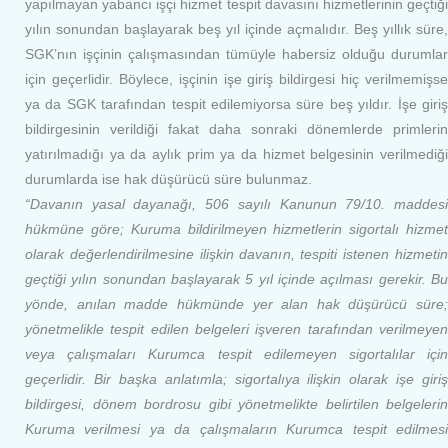
yapılmayan yabancı işçi hizmet tespit davasını hizmetlerinin geçtiği
yılın sonundan başlayarak beş yıl içinde açmalıdır. Beş yıllık süre,
SGK’nın işçinin çalışmasından tümüyle habersiz olduğu durumlar
için geçerlidir. Böylece, işçinin işe giriş bildirgesi hiç verilmemişse
ya da SGK tarafından tespit edilemiyorsa süre beş yıldır. İşe giriş
bildirgesinin verildiği fakat daha sonraki dönemlerde primlerin
yatırılmadığı ya da aylık prim ya da hizmet belgesinin verilmediği
durumlarda ise hak düşürücü süre bulunmaz.
“Davanın yasal dayanağı, 506 sayılı Kanunun 79/10. maddesi
hükmüne göre; Kuruma bildirilmeyen hizmetlerin sigortalı hizmet
olarak değerlendirilmesine ilişkin davanın, tespiti istenen hizmetin
geçtiği yılın sonundan başlayarak 5 yıl içinde açılması gerekir. Bu
yönde, anılan madde hükmünde yer alan hak düşürücü süre;
yönetmelikle tespit edilen belgeleri işveren tarafından verilmeyen
veya çalışmaları Kurumca tespit edilemeyen sigortalılar için
geçerlidir. Bir başka anlatımla; sigortalıya ilişkin olarak işe giriş
bildirgesi, dönem bordrosu gibi yönetmelikte belirtilen belgelerin
Kuruma verilmesi ya da çalışmaların Kurumca tespit edilmesi