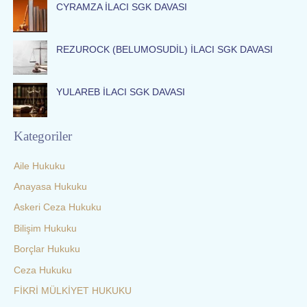
:
CYRAMZA İLACI SGK DAVASI
REZUROCK (BELUMOSUDİL) İLACI SGK DAVASI
YULAREB İLACI SGK DAVASI
Kategoriler
Aile Hukuku
Anayasa Hukuku
Askeri Ceza Hukuku
Bilişim Hukuku
Borçlar Hukuku
Ceza Hukuku
FİKRİ MÜLKİYET HUKUKU