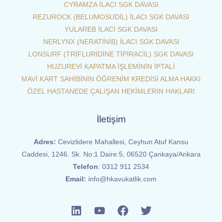
CYRAMZA İLACI SGK DAVASI
REZUROCK (BELUMOSUDİL) İLACI SGK DAVASI
YULAREB İLACI SGK DAVASI
NERLYNX (NERATİNİB) İLACI SGK DAVASI
LONSURF (TRİFLURİDİNE TİPİRACİL) SGK DAVASI
HUZUREVİ KAPATMA İŞLEMİNİN İPTALİ
MAVİ KART SAHİBİNİN ÖĞRENİM KREDİSİ ALMA HAKKI
ÖZEL HASTANEDE ÇALIŞAN HEKİMLERİN HAKLARI
İletişim
Adres:
Cevizlidere Mahallesi, Ceyhun Atuf Kansu
Caddesi, 1246. Sk. No:1 Daire:5, 06520 Çankaya/Ankara
Telefon
:
0312 911 2534
Email:
info@hkavukatlik.com