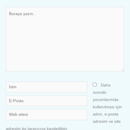
Buraya
yazın..
İsim
Daha
sonraki
E-
yorumlarımda
Posta
kullanılması için
Web
adım, e-posta
sitesi
adresim ve site
adresim bu tarayıcıya kaydedilsin.