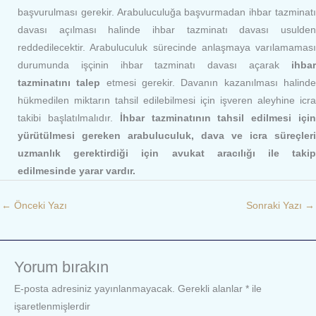
başvurulması gerekir. Arabuluculuğa başvurmadan ihbar tazminatı
davası açılması halinde ihbar tazminatı davası usulden
reddedilecektir. Arabuluculuk sürecinde anlaşmaya varılamaması
durumunda işçinin ihbar tazminatı davası açarak
ihbar
tazminatını talep
etmesi gerekir. Davanın kazanılması halind
hükmedilen miktarın tahsil edilebilmesi için işveren aleyhine icra
takibi başlatılmalıdır.
İhbar tazminatının tahsil edilmesi içi
yürütülmesi gereken arabuluculuk, dava ve icra süreçleri
uzmanlık gerektirdiği için avukat aracılığı ile takip
edilmesinde yarar vardır.
←
Önceki Yazı
Sonraki Yazı
→
Yorum bırakın
E-posta adresiniz yayınlanmayacak.
Gerekli alanlar
*
ile
işaretlenmişlerdir