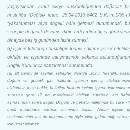
yaşayışından yahut içkiye düşkünlüğünden doğacak bir
hastalığa (Değişik ibare: 25.04.2013-6462 S.K. m.1/55-a)
“yakalanması veya engelli hâle gelmesi durumunda”, bu
sebeple doğacak devamsızlığın ardı ardına üç iş günü veya
bir ayda beş iş gününden fazla sürmesi,
b)
İşçinin tutulduğu hastalığın tedavi edilemeyecek nitelikte
olduğu ve işyerinde çalışmasında sakınca bulunduğunun
Sağlık Kurulunca saptanması durumunda.
(a) alt bendinde sayılan sebepler dışında işçinin hastalık, kaza,
doğum ve gebelik gibi hallerde işveren için iş sözleşmesini
bildirimsiz fesih hakkı; belirtilen hallerin işçinin işyerindeki çalışma
süresine göre 17 nci maddedeki bildirim sürelerini altı hafta
aşmasından sonra doğar. Doğum ve gebelik hallerinde bu süre 74
üncü maddedeki sürenin bitiminde başlar. Ancak işçinin iş
sözleşmesinin askıda kalması nedeniyle işine gidemediği süreler
için ücret işlemez.