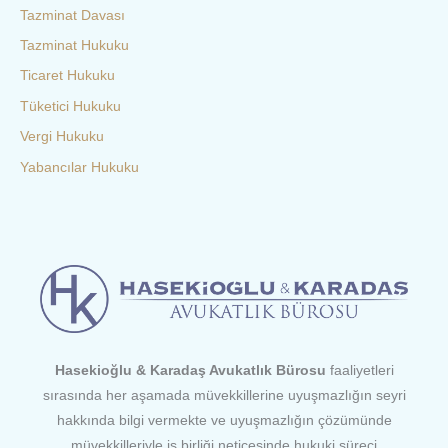
Tazminat Davası
Tazminat Hukuku
Ticaret Hukuku
Tüketici Hukuku
Vergi Hukuku
Yabancılar Hukuku
Hasekioğlu & Karadaş Avukatlık Bürosu
faaliyetleri
sırasında her aşamada müvekkillerine uyuşmazlığın seyri
hakkında bilgi vermekte ve uyuşmazlığın çözümünde
müvekkilleriyle iş birliği neticesinde hukuki süreci