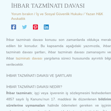
İHBAR TAZMİNATI DAVASI
Yorum bırakın
/
İş ve Sosyal Güvenlik Hukuku
/ Yazan
H&K
Avukatlık
İhbar tazminatı davası konusu son zamanlarda oldukça merak
edilen bir konudur. Bu kapsamda aşağıdaki yazımızda, ihbar
tazminatı davası şartları, ihbar tazminatı davası zamanaşımı ve
ihbar
tazminatı davası
yargılama süreci hususunda ayrıntılı bilg
verilecektir.
İHBAR TAZMİNATI DAVASI VE ŞARTLARI
İHBAR TAZMİNATI DAVASI NEDİR?
İhbar tazminatı
; işçi veya işverenin iş sözleşmesini feshederke
4857 sayılı İş Kanunu’nun 17. maddesi ile düzenlenen
bildirim
sürelerine uymamaları
halinde ödemeleri gereken ve işçini