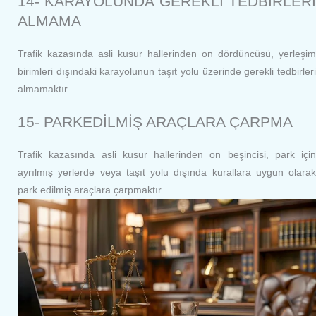
14- KARAYOLUNDA GEREKLİ TEDBİRLERİ
ALMAMA
Trafik kazasında asli kusur hallerinden on dördüncüsü, yerleşim
birimleri dışındaki karayolunun taşıt yolu üzerinde gerekli tedbirleri
almamaktır.
15- PARKEDİLMİŞ ARAÇLARA ÇARPMA
Trafik kazasında asli kusur hallerinden on beşincisi, park için
ayrılmış yerlerde veya taşıt yolu dışında kurallara uygun olarak
park edilmiş araçlara çarpmaktır.