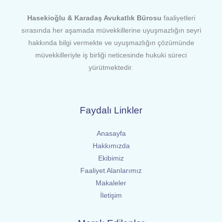
Hasekioğlu & Karadaş Avukatlık Bürosu
faaliyetleri
sırasında her aşamada müvekkillerine uyuşmazlığın seyri
hakkında bilgi vermekte ve uyuşmazlığın çözümünde
müvekkilleriyle iş birliği neticesinde hukuki süreci
yürütmektedir.
Faydalı Linkler
Anasayfa
Hakkımızda
Ekibimiz
Faaliyet Alanlarımız
Makaleler
İletişim