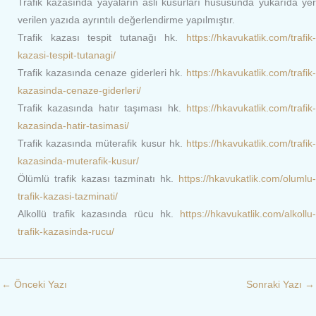
Trafik kazasında yayaların asli kusurları hususunda yukarıda yer
verilen yazıda ayrıntılı değerlendirme yapılmıştır.
Trafik kazası tespit tutanağı hk.
https://hkavukatlik.com/trafik-
kazasi-tespit-tutanagi/
Trafik kazasında cenaze giderleri hk.
https://hkavukatlik.com/trafik-
kazasinda-cenaze-giderleri/
Trafik kazasında hatır taşıması hk.
https://hkavukatlik.com/trafik-
kazasinda-hatir-tasimasi/
Trafik kazasında müterafik kusur hk.
https://hkavukatlik.com/trafik-
kazasinda-muterafik-kusur/
Ölümlü trafik kazası tazminatı hk.
https://hkavukatlik.com/olumlu-
trafik-kazasi-tazminati/
Alkollü trafik kazasında rücu hk.
https://hkavukatlik.com/alkollu-
trafik-kazasinda-rucu/
←
Önceki Yazı
Sonraki Yazı
→