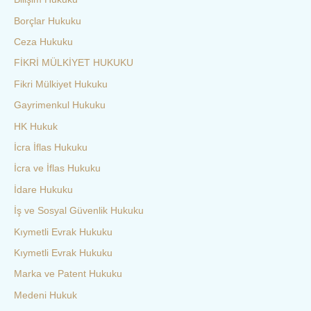
Borçlar Hukuku
Ceza Hukuku
FİKRİ MÜLKİYET HUKUKU
Fikri Mülkiyet Hukuku
Gayrimenkul Hukuku
HK Hukuk
İcra İflas Hukuku
İcra ve İflas Hukuku
İdare Hukuku
İş ve Sosyal Güvenlik Hukuku
Kıymetli Evrak Hukuku
Kıymetli Evrak Hukuku
Marka ve Patent Hukuku
Medeni Hukuk