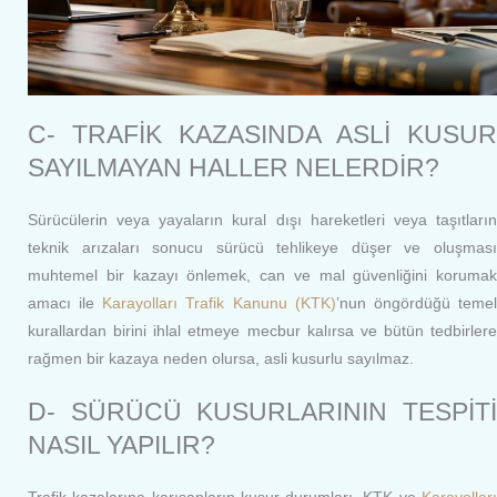
C- TRAFİK KAZASINDA ASLİ KUSUR
SAYILMAYAN HALLER NELERDİR?
Sürücülerin veya yayaların kural dışı hareketleri veya taşıtların
teknik arızaları sonucu sürücü tehlikeye düşer ve oluşması
muhtemel bir kazayı önlemek, can ve mal güvenliğini korumak
amacı ile
Karayolları Trafik Kanunu (KTK)
’nun öngördüğü teme
kurallardan birini ihlal etmeye mecbur kalırsa ve bütün tedbirlere
rağmen bir kazaya neden olursa, asli kusurlu sayılmaz.
D- SÜRÜCÜ KUSURLARININ TESPİTİ
NASIL YAPILIR?