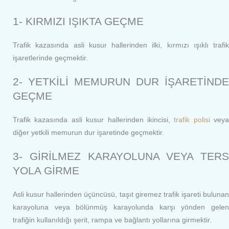
1- KIRMIZI IŞIKTA GEÇME
Trafik kazasında asli kusur hallerinden ilki, kırmızı ışıklı trafik
işaretlerinde geçmektir.
2- YETKİLİ MEMURUN DUR İŞARETİNDE
GEÇME
Trafik kazasında asli kusur hallerinden ikincisi,
trafik polisi
veya
diğer yetkili memurun dur işaretinde geçmektir.
3- GİRİLMEZ KARAYOLUNA VEYA TERS
YOLA GİRME
Asli kusur hallerinden üçüncüsü, taşıt giremez trafik işareti bulunan
karayoluna veya bölünmüş karayolunda karşı yönden gelen
trafiğin kullanıldığı şerit, rampa ve bağlantı yollarına girmektir.