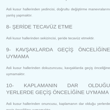
Asli kusur hallerinden yedincisi, doğrultu değiştirme manevralarını
yanlış yapmaktır.
8- ŞERİDE TECAVÜZ ETME
Asli kusur hallerinden sekizincisi, şeride tecavüz etmektir.
9- KAVŞAKLARDA GEÇİŞ ÖNCELİĞİNE
UYMAMA
Asli kusur hallerinden dokuzuncusu, kavşaklarda geçiş önceliğine
uymamaktır.
10- KAPLAMANIN DAR OLDUĞU
YERLERDE GEÇİŞ ÖNCELİĞİNE UYMAMA
Asli kusur hallerinden onuncusu, kaplamanın dar olduğu yerlerde
geçiş önceliğine uymamaktır.