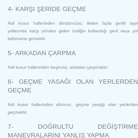
4- KARŞI ŞERİDE GEÇME
Asli kusur hallerinden dördüncüsü, ikiden fazla şeritli taşıt
yollarında karşı yönden gelen trafiğin kullandığı şerit veya yol
bölümüne girmektir
.
5- ARKADAN ÇARPMA
Asli kusur hallerinden beşincisi, arkadan çarpmaktır.
6- GEÇME YASAĞI OLAN YERLERDEN
GEÇME
Asli kusur hallerinden altıncısı, geçme yasağı olan yerlerden
geçmektir.
7- DOĞRULTU DEĞİŞTİRME
MANEVRALARINI YANLIŞ YAPMA