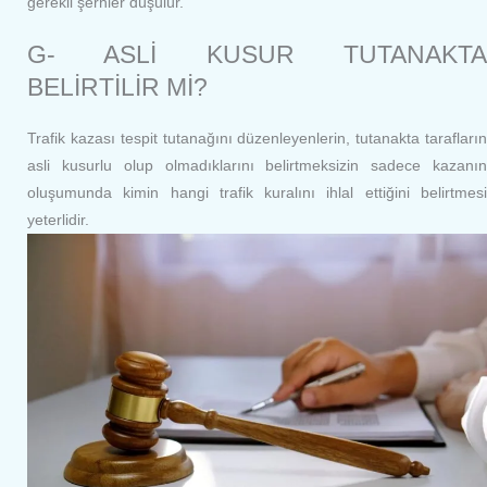
gerekli şerhler düşülür.
G- ASLİ KUSUR TUTANAKTA
BELİRTİLİR Mİ?
Trafik kazası tespit tutanağını düzenleyenlerin, tutanakta tarafların
asli kusurlu olup olmadıklarını belirtmeksizin sadece kazanın
oluşumunda kimin hangi trafik kuralını ihlal ettiğini belirtmesi
yeterlidir.