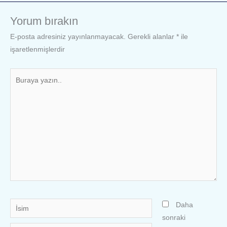
Yorum bırakın
E-posta adresiniz yayınlanmayacak.
Gerekli alanlar
*
ile
işaretlenmişlerdir
Buraya
yazın..
İsim
Daha
sonraki