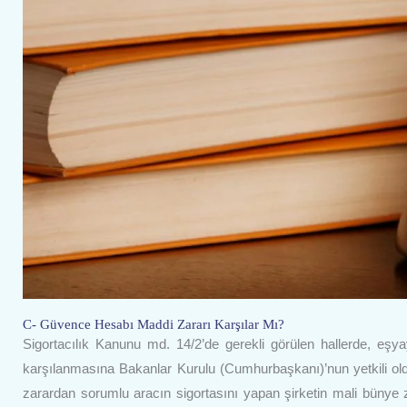
C- Güvence Hesabı Maddi Zararı Karşılar Mı?
Sigortacılık Kanunu md. 14/2’de gerekli görülen hallerde, e
karşılanmasına Bakanlar Kurulu (Cumhurbaşkanı)’nun yetkili old
zarardan sorumlu aracın sigortasını yapan şirketin mali bünye