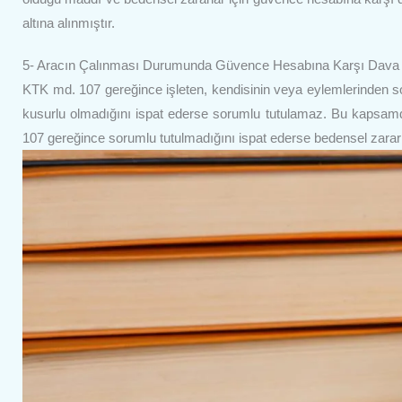
altına alınmıştır.
5- Aracın Çalınması Durumunda Güvence Hesabına Karşı Dava
KTK md. 107 gereğince işleten, kendisinin veya eylemlerinden s
kusurlu olmadığını ispat ederse sorumlu tutulamaz. Bu kapsamd
107 gereğince sorumlu tutulmadığını ispat ederse bedensel zararla