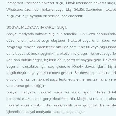
Instagram üzerinden hakaret suçu, Tiktok üzerinden hakaret suçu,
Whatsapp üzerinden hakaret suçu, Ekşi Sözlük üzerinden hakaret
suçu ayrı ayrı ayrıntılı bir şekilde incelenecektir.
SOSYAL MEDYADA HAKARET SUÇU
Sosyal medyada hakaret suçunun temelini Türk Ceza Kanunu’nda
düzenlenen hakaret suçu oluşturur. Hakaret suçu onur, şeref ve
saygınlığı rencide edebilecek nitelikte somut bir fiil veya olgu isnat
etmek veya sövmek seçimlik hareketleri ile oluşur. Hakaret suçu ile
korunan hukuki değer, kişilerin onur, şeref ve saygınlığıdır. Hakaret
suçunun oluşabilesi için suç işlemeye yönelik davranışların kişiyi
küçük düşürmeye yönelik olması gerekir. Bir davranışın tahkir edici
olup olmaması ve hakaret suçu teşkil edip etmemesi zamana, yere
ve duruma göre değişir.
Sosyal medyada hakaret suçu bu suça ilişkin fiillerin dijital
platformlar üzerinden gerçekleştirilmesidir. Mağduru muhatap alan
hakaret suçuna ilişkin fiiller sesli, yazılı veya görüntülü bir iletiyle
işlenmişse sosyal medyada hakaret suçu oluşur.