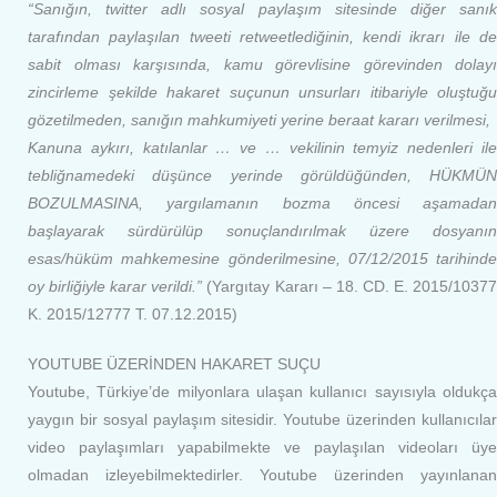
“Sanığın, twitter adlı sosyal paylaşım sitesinde diğer sanık
tarafından paylaşılan tweeti retweetlediğinin, kendi ikrarı ile de
sabit olması karşısında, kamu görevlisine görevinden dolayı
zincirleme şekilde hakaret suçunun unsurları itibariyle oluştuğu
gözetilmeden, sanığın mahkumiyeti yerine beraat kararı verilmesi,
Kanuna aykırı, katılanlar … ve … vekilinin temyiz nedenleri ile
tebliğnamedeki düşünce yerinde görüldüğünden, HÜKMÜN
BOZULMASINA, yargılamanın bozma öncesi aşamadan
başlayarak sürdürülüp sonuçlandırılmak üzere dosyanın
esas/hüküm mahkemesine gönderilmesine, 07/12/2015 tarihinde
oy birliğiyle karar verildi.”
(Yargıtay Kararı – 18. CD. E. 2015/1037
K. 2015/12777 T. 07.12.2015)
YOUTUBE ÜZERİNDEN HAKARET SUÇU
Youtube, Türkiye’de milyonlara ulaşan kullanıcı sayısıyla oldukça
yaygın bir sosyal paylaşım sitesidir. Youtube üzerinden kullanıcılar
video paylaşımları yapabilmekte ve paylaşılan videoları üye
olmadan izleyebilmektedirler. Youtube üzerinden yayınlanan