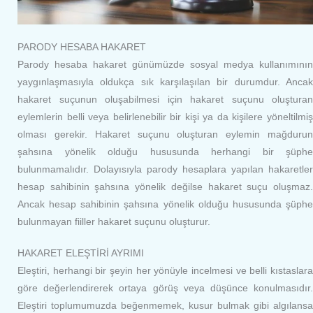
PARODY HESABA HAKARET
Parody hesaba hakaret günümüzde sosyal medya kullanımının
yaygınlaşmasıyla oldukça sık karşılaşılan bir durumdur. Ancak
hakaret suçunun oluşabilmesi için hakaret suçunu oluşturan
eylemlerin belli veya belirlenebilir bir kişi ya da kişilere yöneltilmiş
olması gerekir. Hakaret suçunu oluşturan eylemin mağdurun
şahsına yönelik olduğu hususunda herhangi bir şüphe
bulunmamalıdır. Dolayısıyla parody hesaplara yapılan hakaretler
hesap sahibinin şahsına yönelik değilse hakaret suçu oluşmaz.
Ancak hesap sahibinin şahsına yönelik olduğu hususunda şüphe
bulunmayan fiiller hakaret suçunu oluşturur.
HAKARET ELEŞTİRİ AYRIMI
Eleştiri, herhangi bir şeyin her yönüyle incelmesi ve belli kıstaslara
göre değerlendirerek ortaya görüş veya düşünce konulmasıdır.
Eleştiri toplumumuzda beğenmemek, kusur bulmak gibi algılansa