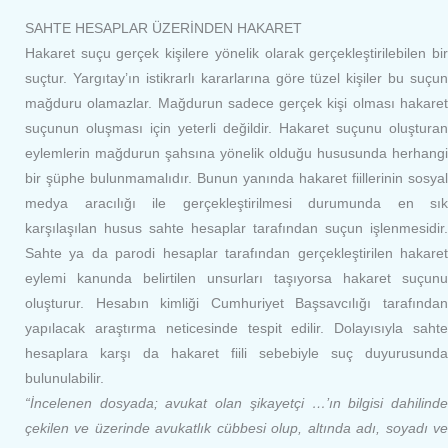
SAHTE HESAPLAR ÜZERİNDEN HAKARET
Hakaret suçu gerçek kişilere yönelik olarak gerçekleştirilebilen bir
suçtur. Yargıtay’ın istikrarlı kararlarına göre tüzel kişiler bu suçun
mağduru olamazlar. Mağdurun sadece gerçek kişi olması hakaret
suçunun oluşması için yeterli değildir. Hakaret suçunu oluşturan
eylemlerin mağdurun şahsına yönelik olduğu hususunda herhangi
bir şüphe bulunmamalıdır. Bunun yanında hakaret fiillerinin sosyal
medya aracılığı ile gerçekleştirilmesi durumunda en sık
karşılaşılan husus sahte hesaplar tarafından suçun işlenmesidir.
Sahte ya da parodi hesaplar tarafından gerçekleştirilen hakaret
eylemi kanunda belirtilen unsurları taşıyorsa hakaret suçunu
oluşturur. Hesabın kimliği Cumhuriyet Başsavcılığı tarafından
yapılacak araştırma neticesinde tespit edilir. Dolayısıyla sahte
hesaplara karşı da hakaret fiili sebebiyle suç duyurusunda
bulunulabilir.
“İncelenen dosyada; avukat olan şikayetçi …’ın bilgisi dahilinde
çekilen ve üzerinde avukatlık cübbesi olup, altında adı, soyadı ve