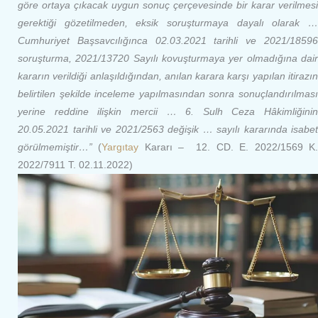
göre ortaya çıkacak uygun sonuç çerçevesinde bir karar verilmesi
gerektiği gözetilmeden, eksik soruşturmaya dayalı olarak …
Cumhuriyet Başsavcılığınca 02.03.2021 tarihli ve 2021/18596
soruşturma, 2021/13720 Sayılı kovuşturmaya yer olmadığına dair
kararın verildiği anlaşıldığından, anılan karara karşı yapılan itirazın
belirtilen şekilde inceleme yapılmasından sonra sonuçlandırılması
yerine reddine ilişkin mercii … 6. Sulh Ceza Hâkimliğinin
20.05.2021 tarihli ve 2021/2563 değişik … sayılı kararında isabet
görülmemiştir…”
(
Yargıtay
Kararı – 12. CD. E. 2022/1569 K
2022/7911 T. 02.11.2022)