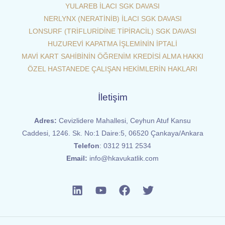
YULAREB İLACI SGK DAVASI
NERLYNX (NERATİNİB) İLACI SGK DAVASI
LONSURF (TRİFLURİDİNE TİPİRACİL) SGK DAVASI
HUZUREVİ KAPATMA İŞLEMİNİN İPTALİ
MAVİ KART SAHİBİNİN ÖĞRENİM KREDİSİ ALMA HAKKI
ÖZEL HASTANEDE ÇALIŞAN HEKİMLERİN HAKLARI
İletişim
Adres:
Cevizlidere Mahallesi, Ceyhun Atuf Kansu
Caddesi, 1246. Sk. No:1 Daire:5, 06520 Çankaya/Ankara
Telefon
:
0312 911 2534
Email:
info@hkavukatlik.com