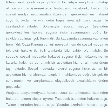
fiillerin sesli, yazılı veya görüntülü bir iletiyle mağduru muhatap
alması sonucu işlenmektedir. Instagram, Facebook, Twitter gibi
sosyal medya uygulamaları üzerinden gerçekleştirilen hakaret
suçu üç aydan iki yıla kadar hapis veya adli para cezası ile
cezalandırılmaktadır. Dolayısıyla sosyal medya üzerinden
gerçekleştirilen hakaret suçuna ilişkin savunmanın doğru bir
şekilde yapılması çok önemlidir. Bu kapsamda savunma yapılırken
hem Türk Ceza Kanunu ve ilgili mevzuat hem de sosyal medya ve
teknoloji hukuku ile ilgili alanlarda bilgi sahibi olunmalıdır. Bu
sebeple sosyal medyada hakaret suçuna ilişkin düzenleme ve
kararlar hakkında donanımlı bir avukattan hizmet alınması önem
taşımaktadır. Sosyal medyada hakaret suçuna ilişkin uzman bir
avukattan hizmet alınması taleplerin mahkemeye doğru bir şekilde
sunulmasını ve yargılamada oluşabilecek aksaklıkların önüne
geçecektir.
Aşağıda; sosyal medyada hakaret suçu, sahte hesaplar üzerinden
hakaret, hakaret eleştiri ayrımı, Facebook üzerinden hakaret suçu,
Twitter üzerinden hakaret suçu, Youtube üzerinden hakaret suçu,