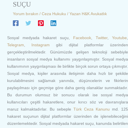
SUÇU
Yorum bırakın
/
Ceza Hukuku
/ Yazan
H&K Avukatlık
Sosyal medyada hakaret suçu,
Facebook
,
Twitter
,
Youtube
,
Telegram
,
Instagram
gibi dijital platformlar üzerinde
gerçekleştirilmektedir. Günümüzde gelişen teknoloji sebebiyle
insanların sosyal medya kullanımı yaygınlaşmıştır. Sosyal medya
kullanımının yaygınlaşması ile birlikte birçok sorun ortaya çıkmıştır.
Sosyal medya, kişiler arasında iletişimin daha hızlı bir şekilde
kurulabilmesini sağlamak yanında, düşüncelerin ve fikirlerin
paylaşılması için geçmişe göre daha geniş olanaklar sunmaktadır.
Bu durumun olumsuz bir sonucu olarak ise sosyal medya
kullanıcıları çeşitli hakaretlere, onur kırıcı söz ve davranışlara
maruz kalmaktadırlar. Bu sebeple
Türk Ceza Kanunu
md. 125
hakaret suçunun dijital platformlar üzerinden de işlenebileceğini
düzenlemektedir. Sosyal medyada hakaret suçu, kanunda belirtilen