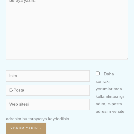
yazın..
İsim
Daha
sonraki
E-
yorumlarımda
Posta
kullanılması için
Web
adım, e-posta
sitesi
adresim ve site
adresim bu tarayıcıya kaydedilsin.