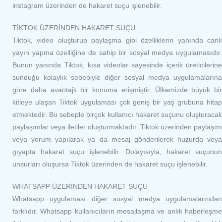
instagram üzerinden de hakaret suçu işlenebilir.
TİKTOK ÜZERİNDEN HAKARET SUÇU
Tiktok, video oluşturup paylaşma gibi özelliklerin yanında canlı
yayın yapma özelliğine de sahip bir sosyal medya uygulamasıdır.
Bunun yanında Tiktok, kısa videolar sayesinde içerik üreticilerine
sunduğu kolaylık sebebiyle diğer sosyal medya uygulamalarına
göre daha avantajlı bir konuma erişmiştir. Ülkemizde büyük bir
kitleye ulaşan Tiktok uygulaması çok geniş bir yaş grubuna hitap
etmektedir. Bu sebeple birçok kullanıcı hakaret suçunu oluşturacak
paylaşımlar veya iletiler oluşturmaktadır. Tiktok üzerinden paylaşım
veya yorum yapılarak ya da mesaj gönderilerek huzurda veya
gıyapta hakaret suçu işlenebilir. Dolayısıyla, hakaret suçunun
unsurları oluşursa Tiktok üzerinden de hakaret suçu işlenebilir.
WHATSAPP ÜZERİNDEN HAKARET SUÇU
Whatsapp uygulaması diğer sosyal medya uygulamalarından
farklıdır. Whatsapp kullanıcıların mesajlaşma ve anlık haberleşme