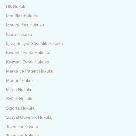
HK Hukuk
İcra İflas Hukuku
İcra ve İflas Hukuku
İdare Hukuku
İş ve Sosyal Güvenlik Hukuku
Kıymetli Evrak Hukuku
Kıymetli Evrak Hukuku
Marka ve Patent Hukuku
Medeni Hukuk
Miras Hukuku
Sağlık Hukuku
Sigorta Hukuku
Sosyal Güvenlik Hukuku
Tazminat Davası
Tazminat Hukuku