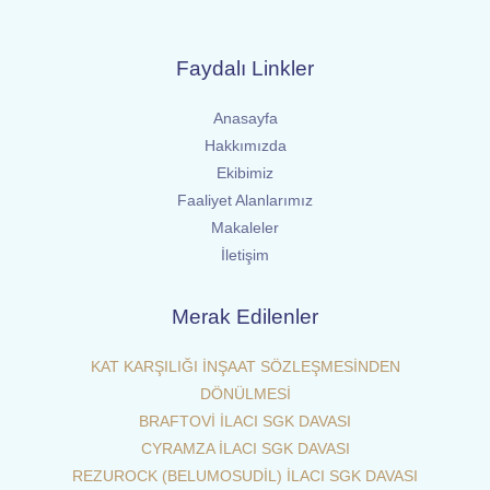
Faydalı Linkler
Anasayfa
Hakkımızda
Ekibimiz
Faaliyet Alanlarımız
Makaleler
İletişim
Merak Edilenler
KAT KARŞILIĞI İNŞAAT SÖZLEŞMESİNDEN
DÖNÜLMESİ
BRAFTOVİ İLACI SGK DAVASI
CYRAMZA İLACI SGK DAVASI
REZUROCK (BELUMOSUDİL) İLACI SGK DAVASI