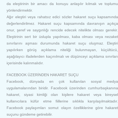
da eleştirinin bir amacı da konuyu anlaşılır kılmak ve toplumu
yönlendirmektir.
Ağır eleştiri veya rahatsız edici sözler hakaret suçu kapsamında
değerlendirilmez. Hakaret suçu kapsamında davranışın açıkça
onur, şeref ve saygınlığı rencide edecek nitelikte olması gerekir.
Eleştirinin sert bir üslupla yapılması, kaba olması veya nezaket
sınırlarını aşması durumunda hakaret suçu oluşmaz. Eleştiri
yapılırken görüş açıklama niteliği bulunmayan, küçültücü,
aşağılayıcı ifadelerden kaçınılmalı ve düşünceyi açıklama sınırları
içerisinde kalınmalıdır.
FACEBOOK ÜZERİNDEN HAKARET SUÇU
Facebook, dünyada en çok kullanılan sosyal medya
uygulamalarından biridir. Facebook üzerinden cumhurbaşkanına
hakaret, siyasi kimliği olan kişilere hakaret veya bireysel
kullanıcılara küfür etme fiillerine sıklıkla karşılaşılmaktadır.
Facebook paylaşımları somut olayın özelliklerine göre hakaret
suçunu gündeme getirebilir.