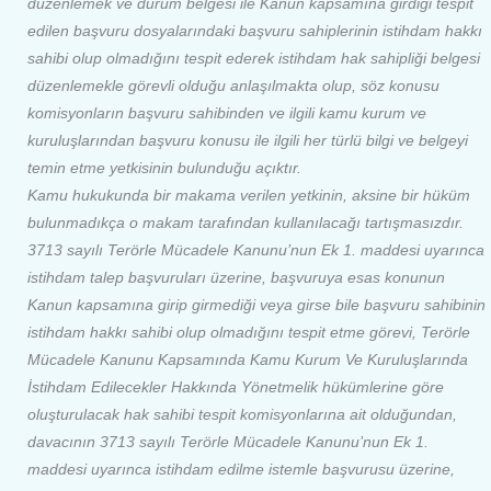
düzenlemek ve durum belgesi ile Kanun kapsamına girdiği tespit
edilen başvuru dosyalarındaki başvuru sahiplerinin istihdam hakkı
sahibi olup olmadığını tespit ederek istihdam hak sahipliği belgesi
düzenlemekle görevli olduğu anlaşılmakta olup, söz konusu
komisyonların başvuru sahibinden ve ilgili kamu kurum ve
kuruluşlarından başvuru konusu ile ilgili her türlü bilgi ve belgeyi
temin etme yetkisinin bulunduğu açıktır.
Kamu hukukunda bir makama verilen yetkinin, aksine bir hüküm
bulunmadıkça o makam tarafından kullanılacağı tartışmasızdır.
3713 sayılı Terörle Mücadele Kanunu’nun Ek 1. maddesi uyarınca
istihdam talep başvuruları üzerine, başvuruya esas konunun
Kanun kapsamına girip girmediği veya girse bile başvuru sahibinin
istihdam hakkı sahibi olup olmadığını tespit etme görevi, Terörle
Mücadele Kanunu Kapsamında Kamu Kurum Ve Kuruluşlarında
İstihdam Edilecekler Hakkında Yönetmelik hükümlerine göre
oluşturulacak hak sahibi tespit komisyonlarına ait olduğundan,
davacının 3713 sayılı Terörle Mücadele Kanunu’nun Ek 1.
maddesi uyarınca istihdam edilme istemle başvurusu üzerine,