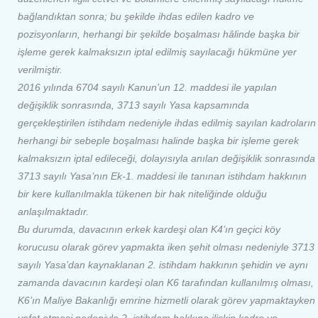
bağlandıktan sonra; bu şekilde ihdas edilen kadro ve
pozisyonların, herhangi bir şekilde boşalması hâlinde başka bir
işleme gerek kalmaksızın iptal edilmiş sayılacağı hükmüne yer
verilmiştir.
2016 yılında 6704 sayılı Kanun’un 12. maddesi ile yapılan
değişiklik sonrasında, 3713 sayılı Yasa kapsamında
gerçekleştirilen istihdam nedeniyle ihdas edilmiş sayılan kadroların
herhangi bir sebeple boşalması halinde başka bir işleme gerek
kalmaksızın iptal edileceği, dolayısıyla anılan değişiklik sonrasında
3713 sayılı Yasa’nın Ek-1. maddesi ile tanınan istihdam hakkının
bir kere kullanılmakla tükenen bir hak niteliğinde olduğu
anlaşılmaktadır.
Bu durumda, davacının erkek kardeşi olan K4’ın geçici köy
korucusu olarak görev yapmakta iken şehit olması nedeniyle 3713
sayılı Yasa’dan kaynaklanan 2. istihdam hakkının şehidin ve aynı
zamanda davacının kardeşi olan K6 tarafından kullanılmış olması,
K6’ın Maliye Bakanlığı emrine hizmetli olarak görev yapmaktayken