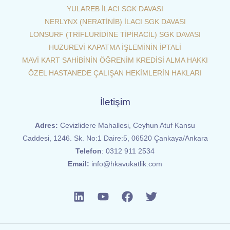
YULAREB İLACI SGK DAVASI
NERLYNX (NERATİNİB) İLACI SGK DAVASI
LONSURF (TRİFLURİDİNE TİPİRACİL) SGK DAVASI
HUZUREVİ KAPATMA İŞLEMİNİN İPTALİ
MAVİ KART SAHİBİNİN ÖĞRENİM KREDİSİ ALMA HAKKI
ÖZEL HASTANEDE ÇALIŞAN HEKİMLERİN HAKLARI
İletişim
Adres:
Cevizlidere Mahallesi, Ceyhun Atuf Kansu
Caddesi, 1246. Sk. No:1 Daire:5, 06520 Çankaya/Ankara
Telefon
:
0312 911 2534
Email:
info@hkavukatlik.com