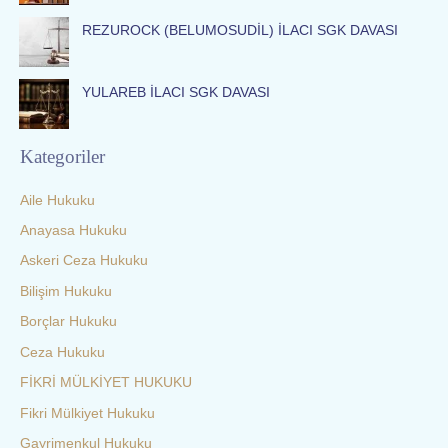
REZUROCK (BELUMOSUDİL) İLACI SGK DAVASI
YULAREB İLACI SGK DAVASI
Kategoriler
Aile Hukuku
Anayasa Hukuku
Askeri Ceza Hukuku
Bilişim Hukuku
Borçlar Hukuku
Ceza Hukuku
FİKRİ MÜLKİYET HUKUKU
Fikri Mülkiyet Hukuku
Gayrimenkul Hukuku