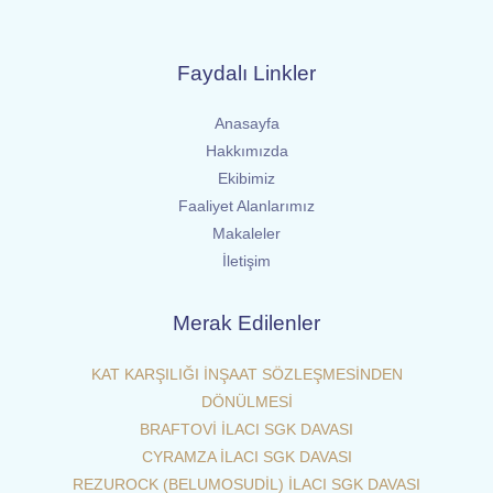
Faydalı Linkler
Anasayfa
Hakkımızda
Ekibimiz
Faaliyet Alanlarımız
Makaleler
İletişim
Merak Edilenler
KAT KARŞILIĞI İNŞAAT SÖZLEŞMESİNDEN
DÖNÜLMESİ
BRAFTOVİ İLACI SGK DAVASI
CYRAMZA İLACI SGK DAVASI
REZUROCK (BELUMOSUDİL) İLACI SGK DAVASI