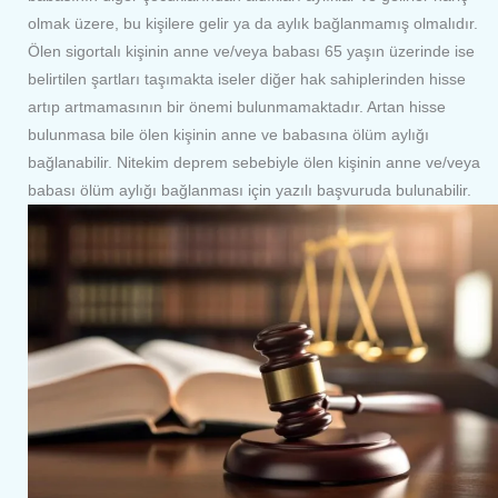
olmak üzere, bu kişilere gelir ya da aylık bağlanmamış olmalıdır.
Ölen sigortalı kişinin anne ve/veya babası 65 yaşın üzerinde ise
belirtilen şartları taşımakta iseler diğer hak sahiplerinden hisse
artıp artmamasının bir önemi bulunmamaktadır. Artan hisse
bulunmasa bile ölen kişinin anne ve babasına ölüm aylığı
bağlanabilir. Nitekim deprem sebebiyle ölen kişinin anne ve/veya
babası ölüm aylığı bağlanması için yazılı başvuruda bulunabilir.