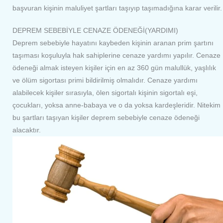
başvuran kişinin maluliyet şartları taşıyıp taşımadığına karar verilir.
DEPREM SEBEBİYLE CENAZE ÖDENEĞİ(YARDIMI)
Deprem sebebiyle hayatını kaybeden kişinin aranan prim şartını
taşıması koşuluyla hak sahiplerine cenaze yardımı yapılır. Cenaze
ödeneği almak isteyen kişiler için en az 360 gün malullük, yaşlılık
ve ölüm sigortası primi bildirilmiş olmalıdır. Cenaze yardımı
alabilecek kişiler sırasıyla, ölen sigortalı kişinin sigortalı eşi,
çocukları, yoksa anne-babaya ve o da yoksa kardeşleridir. Nitekim
bu şartları taşıyan kişiler deprem sebebiyle cenaze ödeneği
alacaktır.