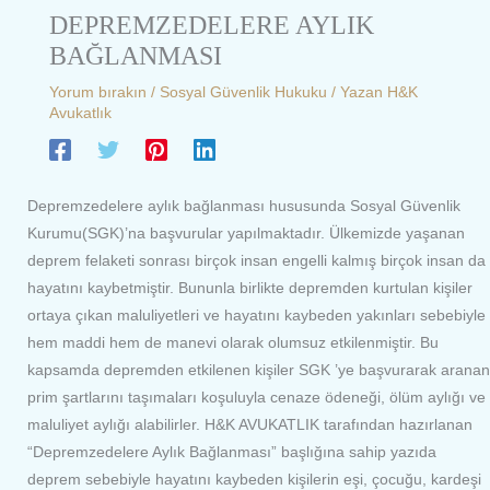
DEPREMZEDELERE AYLIK
BAĞLANMASI
Yorum bırakın
/
Sosyal Güvenlik Hukuku
/ Yazan
H&K
Avukatlık
Depremzedelere aylık bağlanması hususunda Sosyal Güvenlik
Kurumu(SGK)’na başvurular yapılmaktadır. Ülkemizde yaşanan
deprem felaketi sonrası birçok insan engelli kalmış birçok insan da
hayatını kaybetmiştir. Bununla birlikte depremden kurtulan kişiler
ortaya çıkan maluliyetleri ve hayatını kaybeden yakınları sebebiyle
hem maddi hem de manevi olarak olumsuz etkilenmiştir. Bu
kapsamda depremden etkilenen kişiler SGK ’ye başvurarak aranan
prim şartlarını taşımaları koşuluyla cenaze ödeneği, ölüm aylığı ve
maluliyet aylığı alabilirler. H&K AVUKATLIK tarafından hazırlanan
“Depremzedelere Aylık Bağlanması” başlığına sahip yazıda
deprem sebebiyle hayatını kaybeden kişilerin eşi, çocuğu, kardeşi