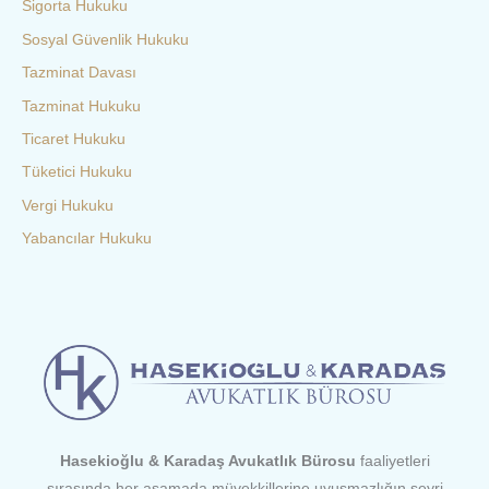
Sigorta Hukuku
Sosyal Güvenlik Hukuku
Tazminat Davası
Tazminat Hukuku
Ticaret Hukuku
Tüketici Hukuku
Vergi Hukuku
Yabancılar Hukuku
Hasekioğlu & Karadaş Avukatlık Bürosu
faaliyetleri
sırasında her aşamada müvekkillerine uyuşmazlığın seyri