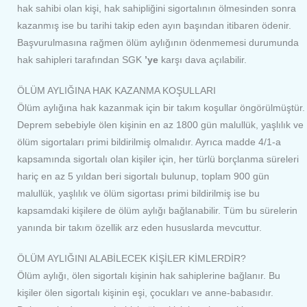
hak sahibi olan kişi, hak sahipliğini sigortalının ölmesinden sonra
kazanmış ise bu tarihi takip eden ayın başından itibaren ödenir.
Başvurulmasına rağmen ölüm aylığının ödenmemesi durumunda
hak sahipleri tarafından SGK
’ye
karşı dava açılabilir.
ÖLÜM AYLIĞINA HAK KAZANMA KOŞULLARI
Ölüm aylığına hak kazanmak için bir takım koşullar öngörülmüştür.
Deprem sebebiyle ölen kişinin en az 1800 gün malullük, yaşlılık ve
ölüm sigortaları primi bildirilmiş olmalıdır. Ayrıca madde 4/1-a
kapsamında sigortalı olan kişiler için, her türlü borçlanma süreleri
hariç en az 5 yıldan beri sigortalı bulunup, toplam 900 gün
malullük, yaşlılık ve ölüm sigortası primi bildirilmiş ise bu
kapsamdaki kişilere de ölüm aylığı bağlanabilir. Tüm bu sürelerin
yanında bir takım özellik arz eden hususlarda mevcuttur.
ÖLÜM AYLIĞINI ALABİLECEK KİŞİLER KİMLERDİR?
Ölüm aylığı, ölen sigortalı kişinin hak sahiplerine bağlanır. Bu
kişiler ölen sigortalı kişinin eşi, çocukları ve anne-babasıdır.