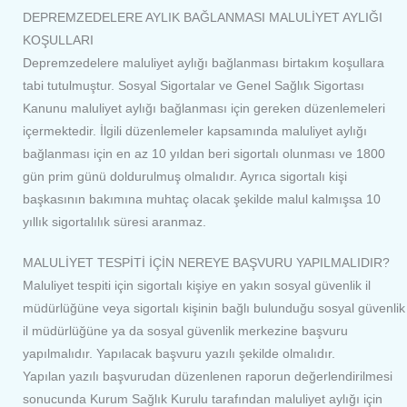
DEPREMZEDELERE AYLIK BAĞLANMASI MALULİYET AYLIĞI
KOŞULLARI
Depremzedelere maluliyet aylığı bağlanması birtakım koşullara
tabi tutulmuştur. Sosyal Sigortalar ve Genel Sağlık Sigortası
Kanunu maluliyet aylığı bağlanması için gereken düzenlemeleri
içermektedir. İlgili düzenlemeler kapsamında maluliyet aylığı
bağlanması için en az 10 yıldan beri sigortalı olunması ve 1800
gün prim günü doldurulmuş olmalıdır. Ayrıca sigortalı kişi
başkasının bakımına muhtaç olacak şekilde malul kalmışsa 10
yıllık sigortalılık süresi aranmaz.
MALULİYET TESPİTİ İÇİN NEREYE BAŞVURU YAPILMALIDIR?
Maluliyet tespiti için sigortalı kişiye en yakın sosyal güvenlik il
müdürlüğüne veya sigortalı kişinin bağlı bulunduğu sosyal güvenlik
il müdürlüğüne ya da sosyal güvenlik merkezine başvuru
yapılmalıdır. Yapılacak başvuru yazılı şekilde olmalıdır.
Yapılan yazılı başvurudan düzenlenen raporun değerlendirilmesi
sonucunda Kurum Sağlık Kurulu tarafından maluliyet aylığı için