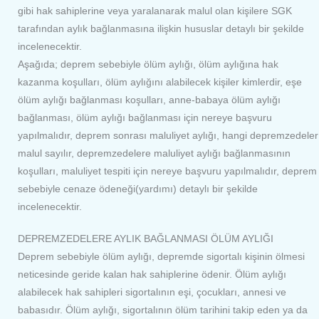
gibi hak sahiplerine veya yaralanarak malul olan kişilere SGK
tarafından aylık bağlanmasına ilişkin hususlar detaylı bir şekilde
incelenecektir.
Aşağıda; deprem sebebiyle ölüm aylığı, ölüm aylığına hak
kazanma koşulları, ölüm aylığını alabilecek kişiler kimlerdir, eşe
ölüm aylığı bağlanması koşulları, anne-babaya ölüm aylığı
bağlanması, ölüm aylığı bağlanması için nereye başvuru
yapılmalıdır, deprem sonrası maluliyet aylığı, hangi depremzedeler
malul sayılır, depremzedelere maluliyet aylığı bağlanmasının
koşulları, maluliyet tespiti için nereye başvuru yapılmalıdır, deprem
sebebiyle cenaze ödeneği(yardımı) detaylı bir şekilde
incelenecektir.
DEPREMZEDELERE AYLIK BAĞLANMASI ÖLÜM AYLIĞI
Deprem sebebiyle ölüm aylığı, depremde sigortalı kişinin ölmesi
neticesinde geride kalan hak sahiplerine ödenir. Ölüm aylığı
alabilecek hak sahipleri sigortalının eşi, çocukları, annesi ve
babasıdır. Ölüm aylığı, sigortalının ölüm tarihini takip eden ya da