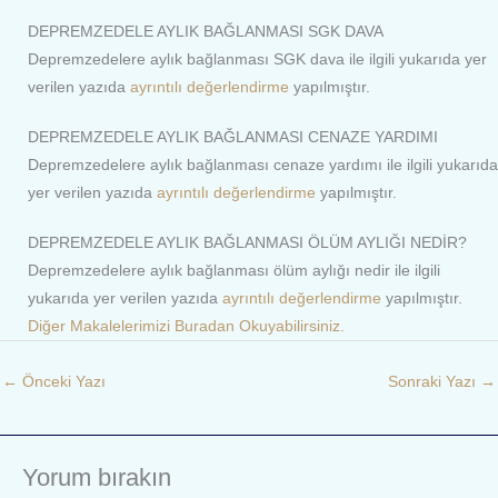
DEPREMZEDELE AYLIK BAĞLANMASI SGK DAVA
Depremzedelere aylık bağlanması SGK dava ile ilgili yukarıda yer
verilen yazıda
ayrıntılı değerlendirme
yapılmıştır.
DEPREMZEDELE AYLIK BAĞLANMASI CENAZE YARDIMI
Depremzedelere aylık bağlanması cenaze yardımı ile ilgili yukarıda
yer verilen yazıda
ayrıntılı değerlendirme
yapılmıştır.
DEPREMZEDELE AYLIK BAĞLANMASI ÖLÜM AYLIĞI NEDİR?
Depremzedelere aylık bağlanması ölüm aylığı nedir ile ilgili
yukarıda yer verilen yazıda
ayrıntılı değerlendirme
yapılmıştır.
Diğer Makalelerimizi Buradan Okuyabilirsiniz.
←
Önceki Yazı
Sonraki Yazı
→
Yorum bırakın