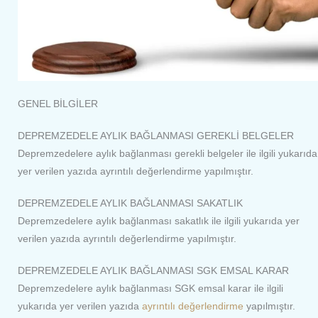
GENEL BİLGİLER
DEPREMZEDELE AYLIK BAĞLANMASI GEREKLİ BELGELER
Depremzedelere aylık bağlanması gerekli belgeler ile ilgili yukarıda
yer verilen yazıda ayrıntılı değerlendirme yapılmıştır.
DEPREMZEDELE AYLIK BAĞLANMASI SAKATLIK
Depremzedelere aylık bağlanması sakatlık ile ilgili yukarıda yer
verilen yazıda ayrıntılı değerlendirme yapılmıştır.
DEPREMZEDELE AYLIK BAĞLANMASI SGK EMSAL KARAR
Depremzedelere aylık bağlanması SGK emsal karar ile ilgili
yukarıda yer verilen yazıda
ayrıntılı değerlendirme
yapılmıştır.