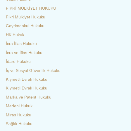
FİKRİ MÜLKİYET HUKUKU
Fikri Mülkiyet Hukuku
Gayrimenkul Hukuku
HK Hukuk
İcra İflas Hukuku
İcra ve İflas Hukuku
İdare Hukuku
İş ve Sosyal Güvenlik Hukuku
Kıymetli Evrak Hukuku
Kıymetli Evrak Hukuku
Marka ve Patent Hukuku
Medeni Hukuk
Miras Hukuku
Sağlık Hukuku