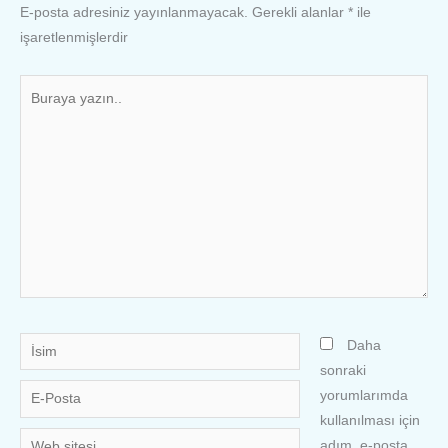
E-posta adresiniz yayınlanmayacak.
Gerekli alanlar
*
ile
işaretlenmişlerdir
Buraya
yazın..
İsim
Daha
sonraki
E-
yorumlarımda
Posta
kullanılması için
Web
adım, e-posta