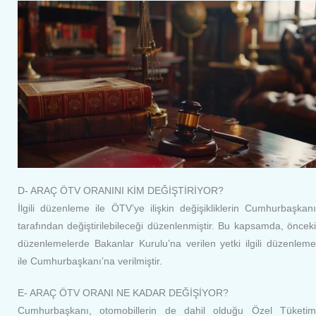
D- ARAÇ ÖTV ORANINI KİM DEĞİŞTİRİYOR?
İlgili düzenleme ile ÖTV’ye ilişkin değişikliklerin Cumhurbaşkanı
tarafından değiştirilebileceği düzenlenmiştir. Bu kapsamda, önceki
düzenlemelerde Bakanlar Kurulu’na verilen yetki ilgili düzenleme
ile Cumhurbaşkanı’na verilmiştir.
E- ARAÇ ÖTV ORANI NE KADAR DEĞİŞİYOR?
Cumhurbaşkanı, otomobillerin de dahil olduğu Özel Tüketim