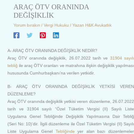
ARAÇ ÖTV ORANINDA
DEĞİŞİKLİK
Yorum bırakın
/
Vergi Hukuku
/ Yazan
H&K Avukatlık
A- ARAÇ ÖTV ORANINDA DEĞİŞİKLİK NEDİR?
Araç ÖTV oranında değişiklik, 26.07.2022 tarih ve
31904 sayılı
tebliğ
ile araç ÖTV oranları ve matrahına ilişkin değişiklik yapılması
hususunda Cumhurbaşkanı’na verilen yetkidir.
B- ARAÇ ÖTV ORANINDA DEĞİŞİKLİK YETKİSİ VEREN
DÜZENLEME?
Araç ÖTV oranında değişiklik yetkisi veren düzenleme, 26.07.2022
tarih ve 31904 sayılı “Özel Tüketim Vergisi (II) Sayılı Liste
Uygulama Genel Tebliğinde Değişiklik Yapılmasına Dair Tebliğ
(Seri No: 10)’dir. İlgili düzenleme ile Özel Tüketim Vergisi (II) Sayılı
Liste Uygulama Genel
Tebliğinde
yer alan bazı düzenlemele