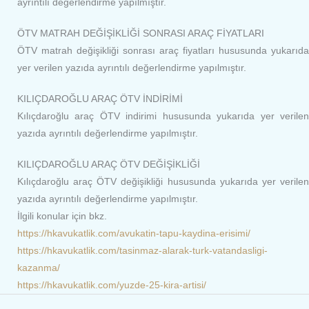
ayrıntılı değerlendirme yapılmıştır.
ÖTV MATRAH DEĞİŞİKLİĞİ SONRASI ARAÇ FİYATLARI
ÖTV matrah değişikliği sonrası araç fiyatları hususunda yukarıda
yer verilen yazıda ayrıntılı değerlendirme yapılmıştır.
KILIÇDAROĞLU ARAÇ ÖTV İNDİRİMİ
Kılıçdaroğlu araç ÖTV indirimi hususunda yukarıda yer verilen
yazıda ayrıntılı değerlendirme yapılmıştır.
KILIÇDAROĞLU ARAÇ ÖTV DEĞİŞİKLİĞİ
Kılıçdaroğlu araç ÖTV değişikliği hususunda yukarıda yer verilen
yazıda ayrıntılı değerlendirme yapılmıştır.
İlgili konular için bkz.
https://hkavukatlik.com/avukatin-tapu-kaydina-erisimi/
https://hkavukatlik.com/tasinmaz-alarak-turk-vatandasligi-
kazanma/
https://hkavukatlik.com/yuzde-25-kira-artisi/