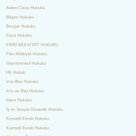
Askeri Ceza Hukuku
Bilişim Hukuku
Borçlar Hukuku
Ceza Hukuku
FİKRİ MÜLKİYET HUKUKU
Fikri Mülkiyet Hukuku
Gayrimenkul Hukuku
HK Hukuk
İcra İflas Hukuku
İcra ve İflas Hukuku
İdare Hukuku
İş ve Sosyal Güvenlik Hukuku
Kıymetli Evrak Hukuku
Kıymetli Evrak Hukuku