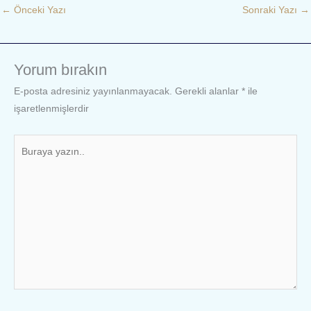
←
Önceki Yazı
Sonraki Yazı
→
Yorum bırakın
E-posta adresiniz yayınlanmayacak.
Gerekli alanlar
*
ile
işaretlenmişlerdir
Buraya
yazın..