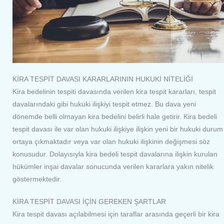
KİRA TESPİT DAVASI KARARLARININ HUKUKİ NİTELİĞİ
Kira bedelinin tespiti davasında verilen kira tespit kararları, tespit
davalarındaki gibi hukuki ilişkiyi tespit etmez. Bu dava yeni
dönemde belli olmayan kira bedelini belirli hale getirir. Kira bedeli
tespit davası ile var olan hukuki ilişkiye ilişkin yeni bir hukuki durum
ortaya çıkmaktadır veya var olan hukuki ilişkinin değişmesi söz
konusudur. Dolayısıyla kira bedeli tespit davalarına ilişkin kurulan
hükümler inşai davalar sonucunda verilen kararlara yakın nitelik
göstermektedir.
KİRA TESPİT DAVASI İÇİN GEREKEN ŞARTLAR
Kira tespit davası açılabilmesi için taraflar arasında geçerli bir kira