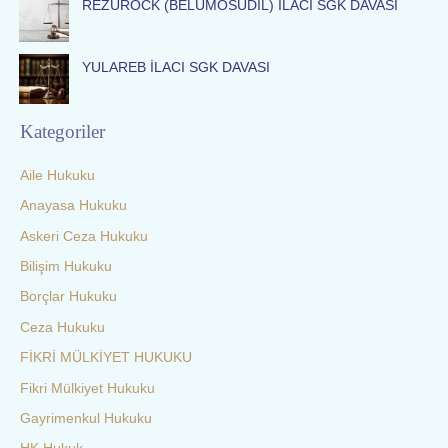
REZUROCK (BELUMOSUDİL) İLACI SGK DAVASI
YULAREB İLACI SGK DAVASI
Kategoriler
Aile Hukuku
Anayasa Hukuku
Askeri Ceza Hukuku
Bilişim Hukuku
Borçlar Hukuku
Ceza Hukuku
FİKRİ MÜLKİYET HUKUKU
Fikri Mülkiyet Hukuku
Gayrimenkul Hukuku