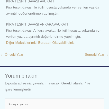
KİRA TESPİT DAVASI AVUKATI
Kira tespit davası ile ilgili hususta yukarıda yer verilen yazıda
ayrıntılı değerlendirme yapılmıştır.
KİRA TESPİT DAVASI ANKARA AVUKATI
Kira tespit davası Ankara avukatı ile ilgili hususta yukarıda yer
verilen yazıda ayrıntılı değerlendirme yapılmıştır.
Diğer Makalelerimizi Buradan Okuyabilirsiniz.
←
Önceki Yazı
Sonraki Yazı
→
Yorum bırakın
E-posta adresiniz yayınlanmayacak.
Gerekli alanlar
*
ile
işaretlenmişlerdir
Buraya
yazın..