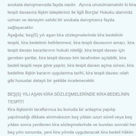
avukata danışmanızda fayda vardır. Ayrıca unutulmamalıdır ki kira
tespit davasına ilişkin talepleriniz ile ilgili Borçlar Hukuku alanında
uzman ve deneyim sahibi bir avukata danışmanız fayda
sağlayacaktır.
Aşağıda; beş(5) yılı aşan kira sözleşmelerinde kira bedelinin
tespiti, kira bedelinin belirlenmesi, kira tespit davasının amacı, kira
tespit davası kararlarının hukuki niteliği, kira tespit davası için
gereken şartlar, kira tespit davası kim tarafından açılabilir, kira
bedeli tespiti neye göre yapılır, kira tespit davası açma süresi, kira
bedeline ilişkin kararın uygulanma tarihi, kira tespit davası ıslah
gibi hususlar detaylı bir şekilde incelenecektir.
BEŞ(5) YILI AŞAN KİRA SÖZLEŞMELERİNDE KİRA BEDELİNİN
TESPİTİ
Kira ilişkisinin taraflarınca bu konuda bir anlaşma yapılıp
yapılmadığı dikkate alınmaksızın beş yıldan uzun süreli veya beş
yıldan sonra yenilenen kira sözleşmelerinde ve bundan sonraki her
beş yılın sonunda, yeni kira yılında uygulanacak kira bedeli hâkim