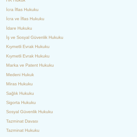
HK Hukuk
İcra İflas Hukuku
İcra ve İflas Hukuku
İdare Hukuku
İş ve Sosyal Güvenlik Hukuku
Kıymetli Evrak Hukuku
Kıymetli Evrak Hukuku
Marka ve Patent Hukuku
Medeni Hukuk
Miras Hukuku
Sağlık Hukuku
Sigorta Hukuku
Sosyal Güvenlik Hukuku
Tazminat Davası
Tazminat Hukuku