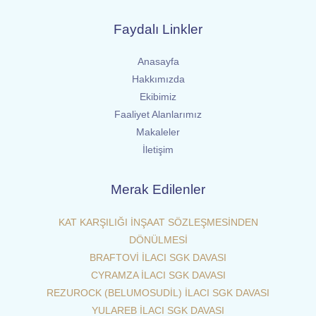
Faydalı Linkler
Anasayfa
Hakkımızda
Ekibimiz
Faaliyet Alanlarımız
Makaleler
İletişim
Merak Edilenler
KAT KARŞILIĞI İNŞAAT SÖZLEŞMESİNDEN
DÖNÜLMESİ
BRAFTOVİ İLACI SGK DAVASI
CYRAMZA İLACI SGK DAVASI
REZUROCK (BELUMOSUDİL) İLACI SGK DAVASI
YULAREB İLACI SGK DAVASI