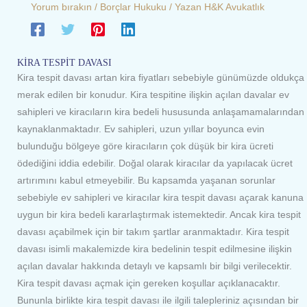
Yorum bırakın
/
Borçlar Hukuku
/ Yazan
H&K Avukatlık
KİRA TESPİT DAVASI
Kira tespit davası artan kira fiyatları sebebiyle günümüzde oldukça
merak edilen bir konudur. Kira tespitine ilişkin açılan davalar ev
sahipleri ve kiracıların kira bedeli hususunda anlaşamamalarından
kaynaklanmaktadır. Ev sahipleri, uzun yıllar boyunca evin
bulunduğu bölgeye göre kiracıların çok düşük bir kira ücreti
ödediğini iddia edebilir. Doğal olarak kiracılar da yapılacak ücret
artırımını kabul etmeyebilir. Bu kapsamda yaşanan sorunlar
sebebiyle ev sahipleri ve kiracılar kira tespit davası açarak kanuna
uygun bir kira bedeli kararlaştırmak istemektedir. Ancak kira tespit
davası açabilmek için bir takım şartlar aranmaktadır. Kira tespit
davası isimli makalemizde kira bedelinin tespit edilmesine ilişkin
açılan davalar hakkında detaylı ve kapsamlı bir bilgi verilecektir.
Kira tespit davası açmak için gereken koşullar açıklanacaktır.
Bununla birlikte kira tespit davası ile ilgili talepleriniz açısından bir