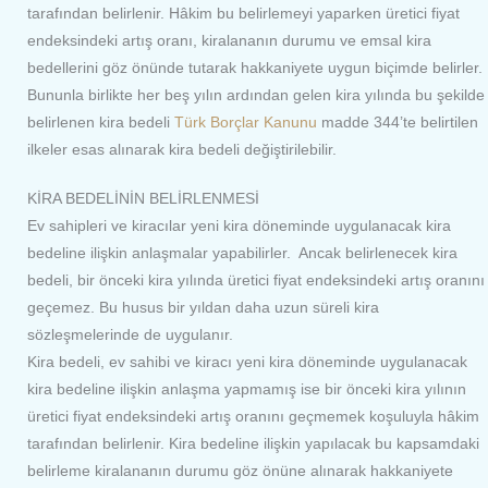
tarafından belirlenir. Hâkim bu belirlemeyi yaparken üretici fiyat
endeksindeki artış oranı, kiralananın durumu ve emsal kira
bedellerini göz önünde tutarak hakkaniyete uygun biçimde belirler.
Bununla birlikte her beş yılın ardından gelen kira yılında bu şekilde
belirlenen kira bedeli
Türk Borçlar Kanunu
madde 344’te belirtilen
ilkeler esas alınarak kira bedeli değiştirilebilir.
KİRA BEDELİNİN BELİRLENMESİ
Ev sahipleri ve kiracılar yeni kira döneminde uygulanacak kira
bedeline ilişkin anlaşmalar yapabilirler. Ancak belirlenecek kira
bedeli, bir önceki kira yılında üretici fiyat endeksindeki artış oranını
geçemez. Bu husus bir yıldan daha uzun süreli kira
sözleşmelerinde de uygulanır.
Kira bedeli, ev sahibi ve kiracı yeni kira döneminde uygulanacak
kira bedeline ilişkin anlaşma yapmamış ise bir önceki kira yılının
üretici fiyat endeksindeki artış oranını geçmemek koşuluyla hâkim
tarafından belirlenir. Kira bedeline ilişkin yapılacak bu kapsamdaki
belirleme kiralananın durumu göz önüne alınarak hakkaniyete