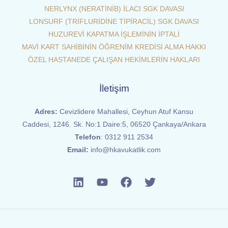
NERLYNX (NERATİNİB) İLACI SGK DAVASI
LONSURF (TRİFLURİDİNE TİPİRACİL) SGK DAVASI
HUZUREVİ KAPATMA İŞLEMİNİN İPTALİ
MAVİ KART SAHİBİNİN ÖĞRENİM KREDİSİ ALMA HAKKI
ÖZEL HASTANEDE ÇALIŞAN HEKİMLERİN HAKLARI
İletişim
Adres:
Cevizlidere Mahallesi, Ceyhun Atuf Kansu
Caddesi, 1246. Sk. No:1 Daire:5, 06520 Çankaya/Ankara
Telefon
:
0312 911 2534
Email:
info@hkavukatlik.com