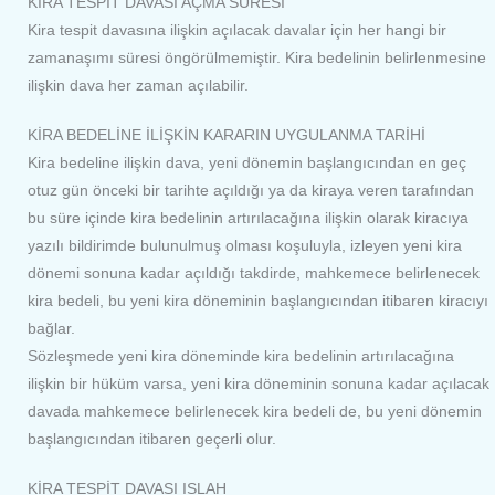
KİRA TESPİT DAVASI AÇMA SÜRESİ
Kira tespit davasına ilişkin açılacak davalar için her hangi bir
zamanaşımı süresi öngörülmemiştir. Kira bedelinin belirlenmesine
ilişkin dava her zaman açılabilir.
KİRA BEDELİNE İLİŞKİN KARARIN UYGULANMA TARİHİ
Kira bedeline ilişkin dava, yeni dönemin başlangıcından en geç
otuz gün önceki bir tarihte açıldığı ya da kiraya veren tarafından
bu süre içinde kira bedelinin artırılacağına ilişkin olarak kiracıya
yazılı bildirimde bulunulmuş olması koşuluyla, izleyen yeni kira
dönemi sonuna kadar açıldığı takdirde, mahkemece belirlenecek
kira bedeli, bu yeni kira döneminin başlangıcından itibaren kiracıyı
bağlar.
Sözleşmede yeni kira döneminde kira bedelinin artırılacağına
ilişkin bir hüküm varsa, yeni kira döneminin sonuna kadar açılacak
davada mahkemece belirlenecek kira bedeli de, bu yeni dönemin
başlangıcından itibaren geçerli olur.
KİRA TESPİT DAVASI ISLAH