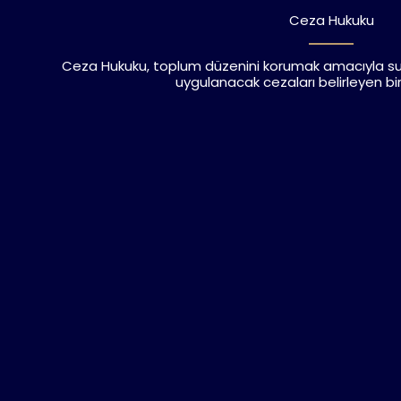
Ceza Hukuku
Ceza Hukuku, toplum düzenini korumak amacıyla suç
uygulanacak cezaları belirleyen bir 