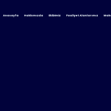
Anasayfa
Hakkımızda
Ekibimiz
Faaliyet Alanlarımız
Maka