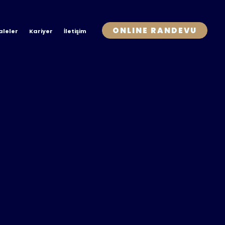
ONLINE RANDEVU
leler
Kariyer
İletişim