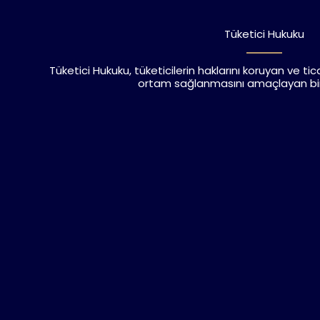
Tüketici Hukuku
Tüketici Hukuku, tüketicilerin haklarını koruyan ve tica
ortam sağlanmasını amaçlayan bir 