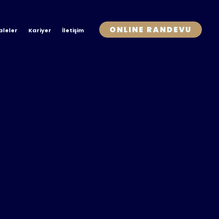
ONLINE RANDEVU
leler
Kariyer
İletişim