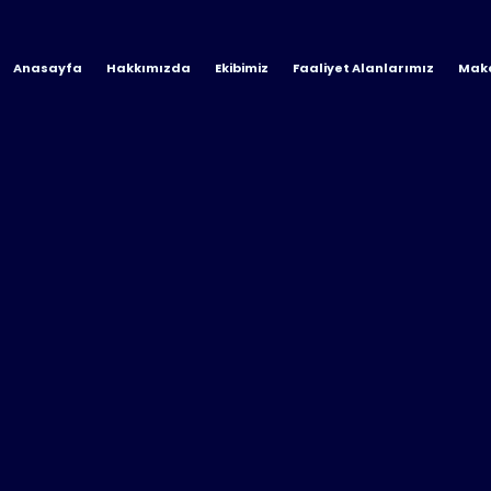
Anasayfa
Hakkımızda
Ekibimiz
Faaliyet Alanlarımız
Maka