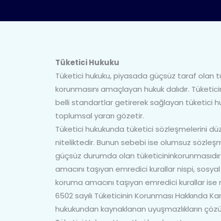
Tüketici Hukuku
Tüketici hukuku, piyasada güçsüz taraf olan 
korunmasını amaçlayan hukuk dalıdır. Tüketici
belli standartlar getirerek sağlayan tüketici hu
toplumsal yararı gözetir.
Tüketici hukukunda tüketici sözleşmelerini dü
niteliktedir. Bunun sebebi ise olumsuz sözleş
güçsüz durumda olan tüketicininkorunmasıdır.
amacını taşıyan emredici kurallar nispi, sosy
koruma amacını taşıyan emredici kurallar ise m
6502 sayılı Tüketicinin Korunması Hakkında K
hukukundan kaynaklanan uyuşmazlıkların çö